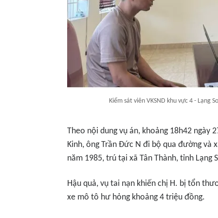
Kiểm sát viên VKSND khu vực 4 - Lạng S
Theo nội dung vụ án, khoảng 18h42 ngày 2
Kinh, ông Trần Đức N đi bộ qua đường và xả
năm 1985, trú tại xã Tân Thành, tỉnh Lạng
Hậu quả, vụ tai nạn khiến chị H. bị tổn th
xe mô tô hư hỏng khoảng 4 triệu đồng.