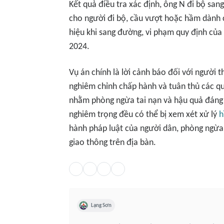
Kết quả điều tra xác định, ông N đi bộ san
cho người đi bộ, cầu vượt hoặc hầm dành c
hiệu khi sang đường, vi phạm quy định của
2024.
Vụ án chính là lời cảnh báo đối với người t
nghiêm chỉnh chấp hành và tuân thủ các qu
nhằm phòng ngừa tai nạn và hậu quả đáng t
nghiêm trọng đều có thể bị xem xét xử lý
h
hành pháp luật của người dân, phòng ngừa 
giao thông trên địa bàn.
Lạng Sơn