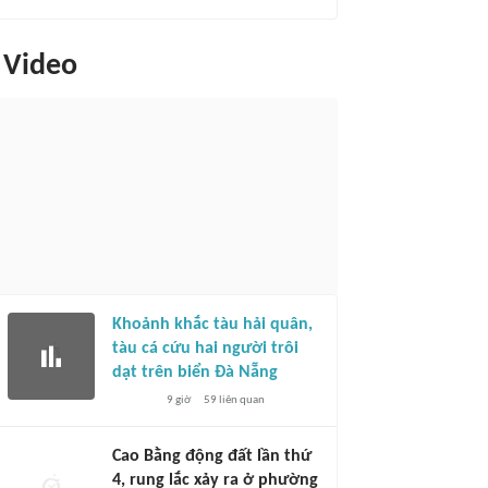
Video
Khoảnh khắc tàu hải quân,
tàu cá cứu hai người trôi
dạt trên biển Đà Nẵng
9 giờ
59
liên quan
Cao Bằng động đất lần thứ
4, rung lắc xảy ra ở phường