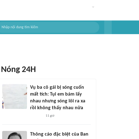
Nóng 24H
Vụ ba cô gái bị sóng cuốn
mất tích: Tụi em bám lấy
nhau nhưng sóng lôi ra xa
rồi không thấy nhau nữa
11 giờ
Thông cáo đặc biệt của Ban