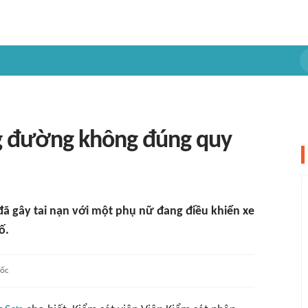
ang đường không đúng quy
ã gây tai nạn với một phụ nữ đang điều khiển xe
ố.
ốc