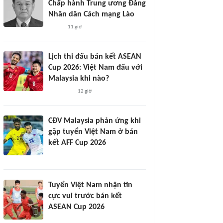
Chấp hành Trung ương Đảng
Nhân dân Cách mạng Lào
11 giờ
Lịch thi đấu bán kết ASEAN
Cup 2026: Việt Nam đấu với
Malaysia khi nào?
12 giờ
CĐV Malaysia phản ứng khi
gặp tuyển Việt Nam ở bán
kết AFF Cup 2026
Tuyển Việt Nam nhận tin
cực vui trước bán kết
ASEAN Cup 2026