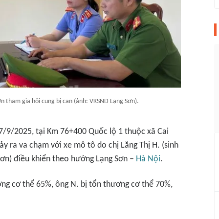
ơn tham gia hỏi cung bị can (ảnh: VKSND Lạng Sơn).
7/9/2025, tại Km 76+400 Quốc lộ 1 thuộc xã Cai
y ra va chạm với xe mô tô do chị Lăng Thị H. (sinh
 Sơn) điều khiển theo hướng Lạng Sơn –
Hà Nội
.
ương cơ thể 65%, ông N. bị tổn thương cơ thể 70%,