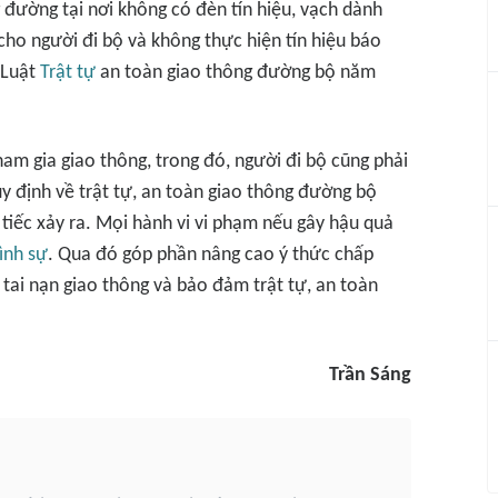
g đường tại nơi không có đèn tín hiệu, vạch dành
ho người đi bộ và không thực hiện tín hiệu báo
 Luật
Trật tự
an toàn giao thông đường bộ năm
ham gia giao thông, trong đó, người đi bộ cũng phải
y định về trật tự, an toàn giao thông đường bộ
iếc xảy ra. Mọi hành vi vi phạm nếu gây hậu quả
ình sự
. Qua đó góp phần nâng cao ý thức chấp
tai nạn giao thông và bảo đảm trật tự, an toàn
Trần Sáng