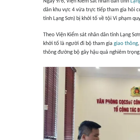
Ngày 9/6, Viện Kiểm sát nhân dân tỉnh
Lạn
dân khu vực 4 vừa trực tiếp tham gia hỏi cu
tỉnh Lạng Sơn) bị khởi tố về tội Vi phạm q
Theo Viện Kiểm sát nhân dân tỉnh Lạng Sơn, 
khởi tố là người đi bộ tham gia
giao thông
thông đường bộ gây hậu quả nghiêm trọng