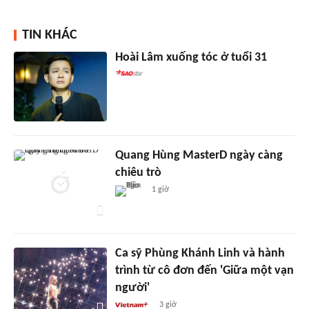
TIN KHÁC
Hoài Lâm xuống tóc ở tuổi 31
Quang Hùng MasterD ngày càng
chiêu trò
1 giờ
Ca sỹ Phùng Khánh Linh và hành
trình từ cô đơn đến 'Giữa một vạn
người'
3 giờ