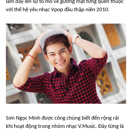
làm dấy lên sự tò mò về gương mặt từng quen thuộc
với thế hệ yêu nhạc Vpop đầu thập niên 2010.
Sơn Ngọc Minh được công chúng biết đến rộng rãi
khi hoạt động trong nhóm nhạc V.Music. Đây từng là