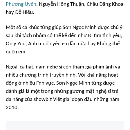
Phương Uyên
, Nguyễn Hồng Thuận, Châu Đăng Khoa
hay Đỗ Hiếu.
Một số ca khúc từng giúp Sơn Ngọc Minh được chú ý
sau khi tách nhóm có thể kể đến như Đi tìm tình yêu,
Only You, Anh muốn yêu em lần nữa hay Không thể
quên em.
Ngoài ca hát, nam nghệ sĩ còn tham gia phim ảnh và
nhiều chương trình truyền hình. Với khả năng hoạt
động ở nhiều lĩnh vực, Sơn Ngọc Minh từng được
đánh giá là một trong những gương mặt nghệ sĩ trẻ
đa năng của showbiz Việt giai đoạn đầu những năm
2010.