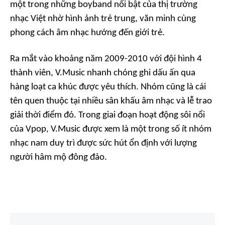
một trong những boyband nổi bật của thị trường
nhạc Việt nhờ hình ảnh trẻ trung, văn minh cùng
phong cách âm nhạc hướng đến giới trẻ.
Ra mắt vào khoảng năm 2009-2010 với đội hình 4
thành viên, V.Music nhanh chóng ghi dấu ấn qua
hàng loạt ca khúc được yêu thích. Nhóm cũng là cái
tên quen thuộc tại nhiều sân khấu âm nhạc và lễ trao
giải thời điểm đó. Trong giai đoạn hoạt động sôi nổi
của Vpop, V.Music được xem là một trong số ít nhóm
nhạc nam duy trì được sức hút ổn định với lượng
người hâm mộ đông đảo.