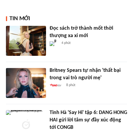
TIN MỚI
Đọc sách trở thành mốt thời
thượng xa xỉ mới
4 phút
Britney Spears tự nhận 'thất bại
trong vai trò người mẹ'
8 phút
Tinh Hà 'Say Hi' tập 6: DANG HONG
HAI gửi lời tâm sự đầy xúc động
tới CONGB