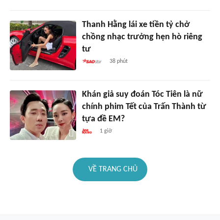
Thanh Hằng lái xe tiền tỷ chở
chồng nhạc trưởng hẹn hò riêng
tư
38 phút
Khán giả suy đoán Tóc Tiên là nữ
chính phim Tết của Trấn Thành từ
tựa đề EM?
1 giờ
VỀ TRANG CHỦ