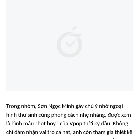
Trong nhóm, Sơn Ngọc Minh gây chú ý nhờ ngoại
hình thư sinh cùng phong cách nhẹ nhàng, được xem
là hình mẫu “hot boy” của Vpop thời kỳ đầu. Không
chỉ đảm nhận vai trò ca hát, anh còn tham gia thiết kế