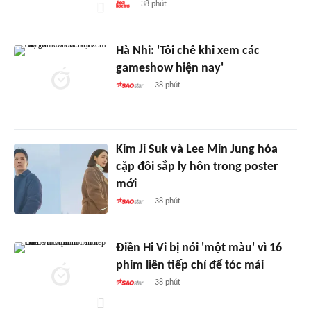
38 phút
Hà Nhi: 'Tôi chê khi xem các
gameshow hiện nay'
38 phút
Kim Ji Suk và Lee Min Jung hóa
cặp đôi sắp ly hôn trong poster
mới
38 phút
Điền Hi Vi bị nói 'một màu' vì 16
phim liên tiếp chỉ để tóc mái
38 phút