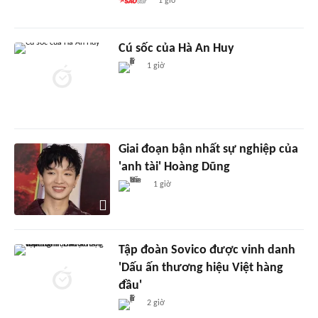
1 giờ
Cú sốc của Hà An Huy
1 giờ
Giai đoạn bận nhất sự nghiệp của
'anh tài' Hoàng Dũng
1 giờ
Tập đoàn Sovico được vinh danh
'Dấu ấn thương hiệu Việt hàng
đầu'
2 giờ