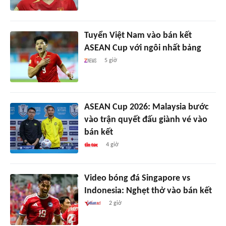
Tuyển Việt Nam vào bán kết
ASEAN Cup với ngôi nhất bảng
5 giờ
ASEAN Cup 2026: Malaysia bước
vào trận quyết đấu giành vé vào
bán kết
4 giờ
Video bóng đá Singapore vs
Indonesia: Nghẹt thở vào bán kết
2 giờ