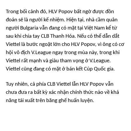
Trong bối cảnh đó, HLV Popov bất ngờ được đồn
đoán sẽ là người kế nhiệm. Hiện tại, nhà cầm quân
người Bulgaria vẫn đang có mặt tại Việt Nam kể từ
sau khi chia tay CLB Thanh Hóa. Nếu có thể dẫn dắt
Viettel là bước ngoặt lớn cho HLV Popov, vì ông có cơ
hội vô địch V.League ngay trong mùa này, trong khi
Viettel rất mạnh và giàu tham vọng ở V.League.
Viettel cũng đang có mặt ở bán kết Cúp Quốc gia.
Tuy nhiên, cả phía CLB Viettel lẫn HLV Popov vẫn
chưa đưa ra bất kỳ xác nhận chính thức nào về khả
năng tái xuất trên băng ghế huấn luyện.