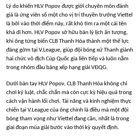
Lý do khiến HLV Popov được giới chuyên môn đánh
giá là ứng viên số một cho vị trí thuyền trưởng Viettel
là bởi vào thời điểm này, rất khó tìm ra một cái tên
khả dĩ hơn. HLV Popov sở hữu bản lý lịch ấn tượng,
khi ông từng biến CLB Thanh Hóa thành một thế lực
đáng gờm tại V.League, giúp đội bóng xứ Thanh giành
hai chức vô địch Cúp Quốc gia liên tiếp và luôn nằm
trong nhóm đầu bảng xếp hạng giải VĐQG.
Dưới bàn tay HLV Popov, CLB Thanh Hóa không chỉ
chơi kỷ luật, chắc chắn mà còn cực kỳ hiệu quả trong
cách vận hành lối chơi. Tài năng và kinh nghiệm thực
chiến tại V.League của ông chính là điều mà một đội
bóng tham vọng như Viettel đang cần, nhất là trong
giai đoạn mùa giải bước vào thời kỳ quyết định.