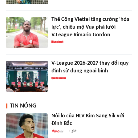
Thể Công Viettel tăng cường 'hỏa
lực', chiêu mộ Vua phá lưới
V.League Rimario Gordon
V-League 2026-2027 thay đổi quy
định sử dụng ngoại binh
TIN NÓNG
Nỗi lo của HLV Kim Sang Sik với
Đình Bắc
1 giờ