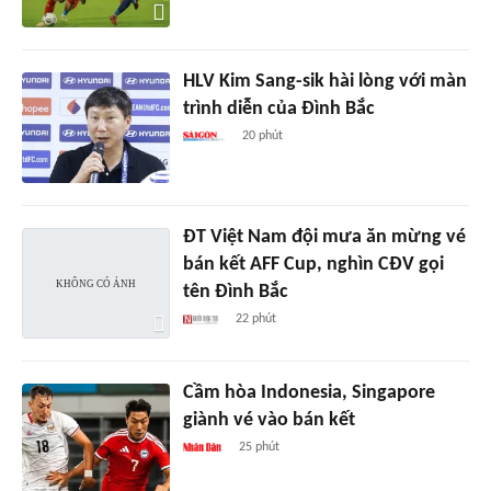
HLV Kim Sang-sik hài lòng với màn
trình diễn của Đình Bắc
20 phút
ĐT Việt Nam đội mưa ăn mừng vé
bán kết AFF Cup, nghìn CĐV gọi
tên Đình Bắc
22 phút
Cầm hòa Indonesia, Singapore
giành vé vào bán kết
25 phút