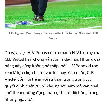
HLV Nguyễn Đức Thắng chia tay Viettel FC là bất ngờ lớn. Ảnh: CLB
Viettel
Dù vậy, việc HLV Popov có trở thành HLV trưởng của
CLB Viettel hay không vẫn còn là dấu hỏi. Nhưng khả
năng này cũng không hề thấp, bởi HLV Popov được
xem là lựa chọn tối ưu vào lúc này. Cần nhắc, CLB
Viettel vốn nổi tiếng với sự thận trọng trong các
quyết định nhân sự. Vì vậy, người hâm mộ vẫn phải
chờ thêm những động thái cụ thể từ đội bóng trong
những ngày tới.