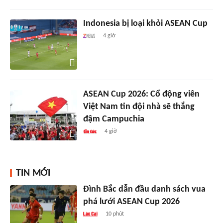
Indonesia bị loại khỏi ASEAN Cup
4 giờ
ASEAN Cup 2026: Cổ động viên
Việt Nam tin đội nhà sẽ thắng
đậm Campuchia
4 giờ
TIN MỚI
Đình Bắc dẫn đầu danh sách vua
phá lưới ASEAN Cup 2026
10 phút