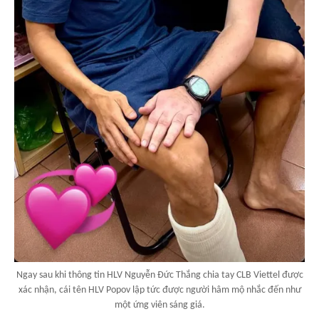
Ngay sau khi thông tin HLV Nguyễn Đức Thắng chia tay CLB Viettel được
xác nhận, cái tên HLV Popov lập tức được người hâm mộ nhắc đến như
một ứng viên sáng giá.