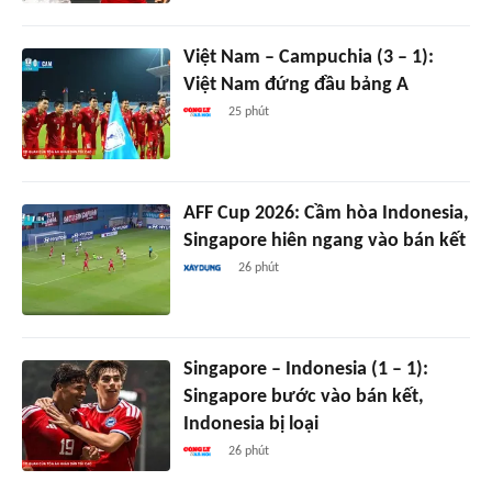
Việt Nam – Campuchia (3 – 1):
Việt Nam đứng đầu bảng A
25 phút
AFF Cup 2026: Cầm hòa Indonesia,
Singapore hiên ngang vào bán kết
26 phút
Singapore – Indonesia (1 – 1):
Singapore bước vào bán kết,
Indonesia bị loại
26 phút