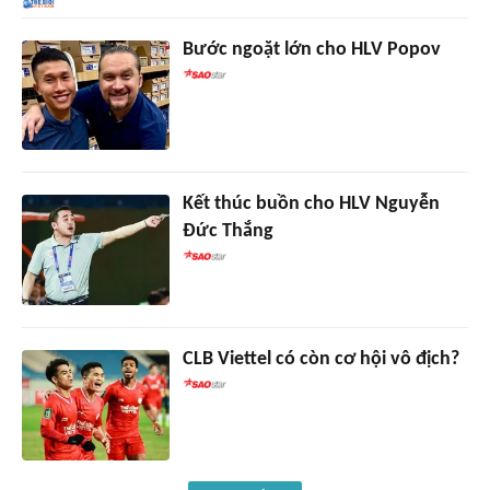
Bước ngoặt lớn cho HLV Popov
Kết thúc buồn cho HLV Nguyễn
Đức Thắng
CLB Viettel có còn cơ hội vô địch?