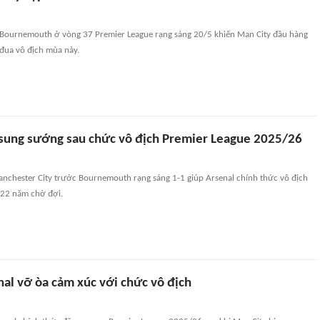
 Bournemouth ở vòng 37 Premier League rạng sáng 20/5 khiến Man City đầu hàng
 đua vô địch mùa này.
sung sướng sau chức vô địch Premier League 2025/26
anchester City trước Bournemouth rạng sáng 1-1 giúp Arsenal chính thức vô địch
 22 năm chờ đợi.
nal vỡ òa cảm xúc với chức vô địch