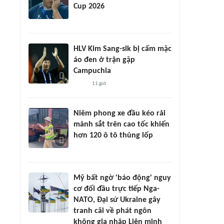
Cup 2026
HLV Kim Sang-sik bị cấm mặc
áo đen ở trận gặp
Campuchia
11 giờ
Niêm phong xe đầu kéo rải
mảnh sắt trên cao tốc khiến
hơn 120 ô tô thủng lốp
Mỹ bất ngờ 'báo động' nguy
cơ đối đầu trực tiếp Nga-
NATO, Đại sứ Ukraine gây
tranh cãi về phát ngôn
không gia nhập Liên minh