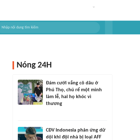
Nóng 24H
Đám cưới vắng cô dâu ở
Phú Thọ, chú rể một mình
làm lễ, hai họ khóc vì
thương
CĐV Indonesia phản ứng dữ
dội khi đội nhà bị loại AFF