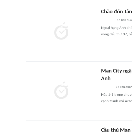
Chào đón Tâ
14
liên qu
Ngoại hạng Anh chí
vòng đấu thứ 37, b
Man City ngậ
Anh
14
liên qua
Hòa 1-1 trong chuy
cạnh tranh với Arse
Cầu thủ Man 