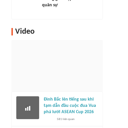
quân sự
Video
Đình Bắc lên tiếng sau khi
tạm dẫn đầu cuộc đua Vua
phá lưới ASEAN Cup 2026
581
liên quan