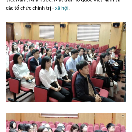
Việt Nam, Nhà nước, Mặt trận Tổ quốc Việt Nam và
các tổ chức chính trị -
xã hội
.