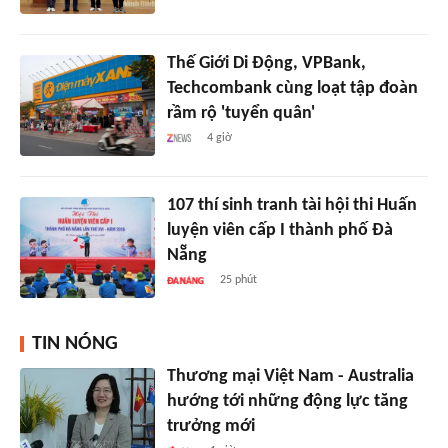
Thế Giới Di Động, VPBank,
Techcombank cùng loạt tập đoàn
rầm rộ 'tuyển quân'
4 giờ
107 thí sinh tranh tài hội thi Huấn
luyện viên cấp I thành phố Đà
Nẵng
25 phút
TIN NÓNG
Thương mại Việt Nam - Australia
hướng tới những động lực tăng
trưởng mới