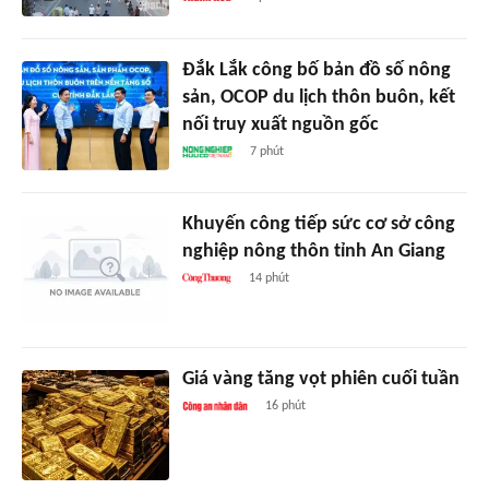
Đắk Lắk công bố bản đồ số nông
sản, OCOP du lịch thôn buôn, kết
nối truy xuất nguồn gốc
7 phút
Khuyến công tiếp sức cơ sở công
nghiệp nông thôn tỉnh An Giang
14 phút
Giá vàng tăng vọt phiên cuối tuần
16 phút