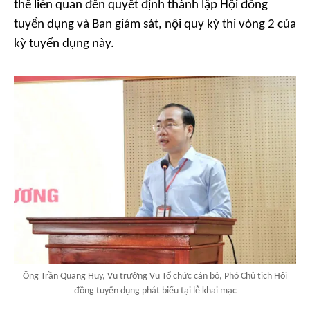
thể liên quan đến quyết định thành lập Hội đồng
tuyển dụng và Ban giám sát, nội quy kỳ thi vòng 2 của
kỳ tuyển dụng này.
Ông Trần Quang Huy, Vụ trưởng Vụ Tổ chức cán bộ, Phó Chủ tịch Hội
đồng tuyển dụng phát biểu tại lễ khai mạc