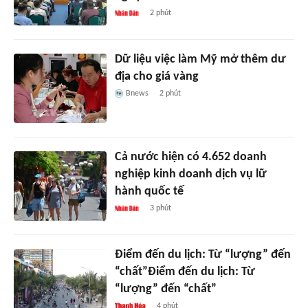
2 phút
Dữ liệu việc làm Mỹ mở thêm dư
địa cho giá vàng
Bnews
2 phút
Cả nước hiện có 4.652 doanh
nghiệp kinh doanh dịch vụ lữ
hành quốc tế
3 phút
Điểm đến du lịch: Từ “lượng” đến
“chất”Điểm đến du lịch: Từ
“lượng” đến “chất”
4 phút