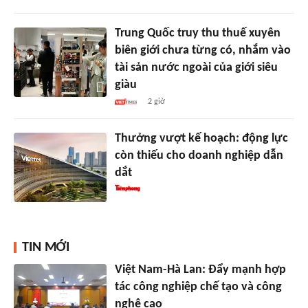
Trung Quốc truy thu thuế xuyên
biên giới chưa từng có, nhắm vào
tài sản nước ngoài của giới siêu
giàu
2 giờ
Thưởng vượt kế hoạch: động lực
còn thiếu cho doanh nghiệp dẫn
dắt
TIN MỚI
Việt Nam-Hà Lan: Đẩy mạnh hợp
tác công nghiệp chế tạo và công
nghệ cao