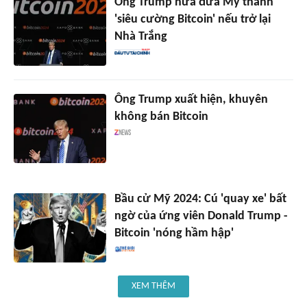
Ông Trump hứa đưa Mỹ thành
'siêu cường Bitcoin' nếu trở lại
Nhà Trắng
Ông Trump xuất hiện, khuyên
không bán Bitcoin
Bầu cử Mỹ 2024: Cú 'quay xe' bất
ngờ của ứng viên Donald Trump -
Bitcoin 'nóng hầm hập'
XEM THÊM