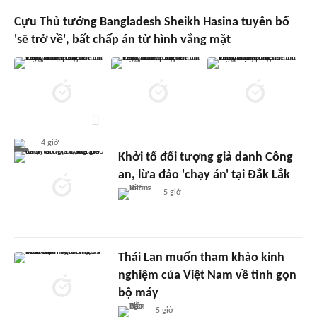
Cựu Thủ tướng Bangladesh Sheikh Hasina tuyên bố
'sẽ trở về', bất chấp án tử hình vắng mặt
4 giờ
Khởi tố đối tượng giả danh Công
an, lừa đảo 'chạy án' tại Đắk Lắk
5 giờ
Thái Lan muốn tham khảo kinh
nghiệm của Việt Nam về tinh gọn
bộ máy
5 giờ