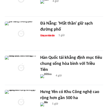
4 giờ
Đà Nẵng: 'Mắt thần' giữ sạch
đường phố
5 giờ
Hàn Quốc tái khẳng định mục tiêu
chung sống hòa bình với Triều
Tiên
4 giờ
Hưng Yên có Khu Công nghệ cao
rộng hơn gần 500 ha
5 giờ