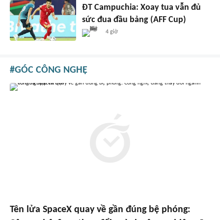
ĐT Campuchia: Xoay tua vẫn đủ
sức đua đầu bảng (AFF Cup)
4 giờ
GÓC CÔNG NGHỆ
Tên lửa SpaceX quay về gần đúng bệ phóng: