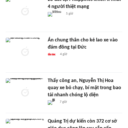
4 người thiệt mạng
5 giờ
Án chung thân cho kẻ lao xe vào
đám đông tại Đức
4 giờ
Thấy công an, Nguyễn Thị Hoa
quay xe bỏ chạy, bí mật trong bao
tải nhanh chóng lộ diện
7 giờ
Quảng Trị dự kiến còn 372 cơ sở