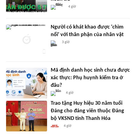
4 giờ
Người có khát khao được 'chìm
nổi' với thân phận của nhân vật
3 giờ
Mã định danh học sinh chưa được
xác thực: Phụ huynh kiểm tra ở
đâu?
4 giờ
Trao tặng Huy hiệu 30 năm tuổi
Đảng cho đảng viên thuộc Đảng
bộ VKSND tỉnh Thanh Hóa
4 giờ