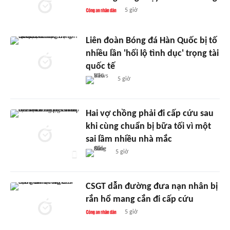
5 giờ
Liên đoàn Bóng đá Hàn Quốc bị tố
nhiều lần 'hối lộ tình dục' trọng tài
quốc tế
5 giờ
Hai vợ chồng phải đi cấp cứu sau
khi cùng chuẩn bị bữa tối vì một
sai lầm nhiều nhà mắc
5 giờ
CSGT dẫn đường đưa nạn nhân bị
rắn hổ mang cắn đi cấp cứu
5 giờ