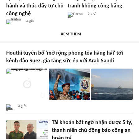
hành và thúc đẩy tự chủ
tranh không công bằng
công nghệ
Bnews
5 giờ
4 giờ
XEM THÊM
Houthi tuyên bố 'mở rộng phong tỏa hàng hải' tới
kênh đào Suez, gia tăng sức ép với Arab Saudi
3 giờ
Tài khoản bất ngờ nhận được 5 tỷ,
thanh niên chủ động báo công an
hoàn trả