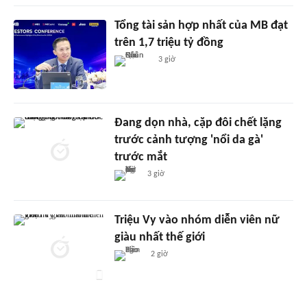
Tổng tài sản hợp nhất của MB đạt
trên 1,7 triệu tỷ đồng
3 giờ
Đang dọn nhà, cặp đôi chết lặng
trước cảnh tượng 'nổi da gà'
trước mắt
3 giờ
Triệu Vy vào nhóm diễn viên nữ
giàu nhất thế giới
2 giờ