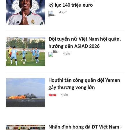
kỷ lục 140 triệu euro
4 giờ
Đội tuyển nữ Việt Nam hội quân,
hướng đến ASIAD 2026
4 giờ
Houthi tấn công quân đội Yemen
gây thương vong lớn
4 giờ
Nhận định bóng đá ĐT Việt Nam -