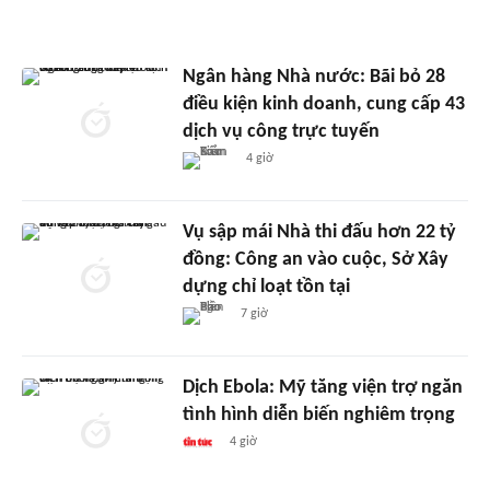
Ngân hàng Nhà nước: Bãi bỏ 28
điều kiện kinh doanh, cung cấp 43
dịch vụ công trực tuyến
4 giờ
Vụ sập mái Nhà thi đấu hơn 22 tỷ
đồng: Công an vào cuộc, Sở Xây
dựng chỉ loạt tồn tại
7 giờ
Dịch Ebola: Mỹ tăng viện trợ ngăn
tình hình diễn biến nghiêm trọng
4 giờ