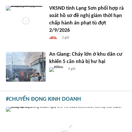
VKSND tỉnh Lạng Sơn phối hợp rà
soát hồ sơ đề nghị giảm thời hạn
chấp hành án phạt tù đợt
2/9/2026
3 giờ
An Giang: Cháy lớn ở khu dân cư
khiến 5 căn nhà bị hư hại
4 giờ
CHUYỂN ĐỘNG KINH DOANH