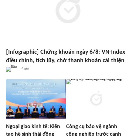
[Infographic] Chứng khoán ngày 6/8: VN-Index
điều chỉnh, tích lũy, chờ thanh khoản cải thiện
4 giờ
Ngoại giao kinh tế: Kiến
Công cụ bảo vệ ngành
tạo hệ sinh thái đồng
công nghiệp trước cạnh