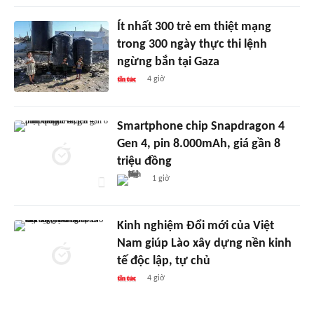
Ít nhất 300 trẻ em thiệt mạng
trong 300 ngày thực thi lệnh
ngừng bắn tại Gaza
4 giờ
Smartphone chip Snapdragon 4
Gen 4, pin 8.000mAh, giá gần 8
triệu đồng
1 giờ
Kinh nghiệm Đổi mới của Việt
Nam giúp Lào xây dựng nền kinh
tế độc lập, tự chủ
4 giờ