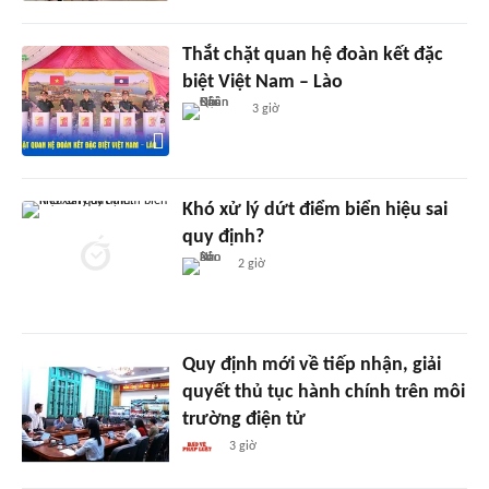
Thắt chặt quan hệ đoàn kết đặc
biệt Việt Nam – Lào
3 giờ
Khó xử lý dứt điểm biển hiệu sai
quy định?
2 giờ
Quy định mới về tiếp nhận, giải
quyết thủ tục hành chính trên môi
trường điện tử
3 giờ