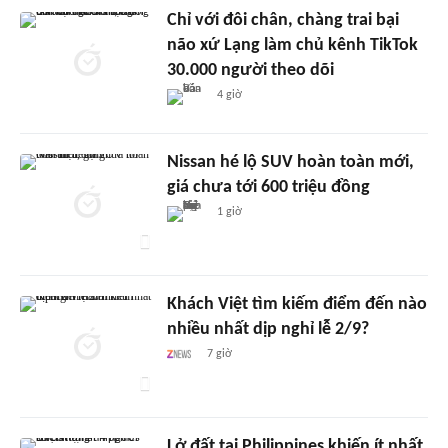
Chỉ với đôi chân, chàng trai bại
não xứ Lạng làm chủ kênh TikTok
30.000 người theo dõi
4 giờ
Nissan hé lộ SUV hoàn toàn mới,
giá chưa tới 600 triệu đồng
1 giờ
Khách Việt tìm kiếm điểm đến nào
nhiều nhất dịp nghỉ lễ 2/9?
7 giờ
Lở đất tại Philippines khiến ít nhất