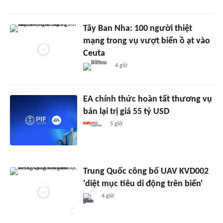
Tây Ban Nha: 100 người thiệt
mạng trong vụ vượt biển ồ ạt vào
Ceuta
4 giờ
EA chính thức hoàn tất thương vụ
bán lại trị giá 55 tỷ USD
5 giờ
Trung Quốc công bố UAV KVD002
'diệt mục tiêu di động trên biển'
4 giờ