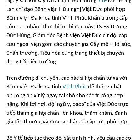
Ngay sau khi xảy ra tai nạn, Bộ trưởng
Y tế
Đào Hồng
Lan chỉ đạo Bệnh viện Hữu nghị Việt Đức phối hợp
Bệnh viện Đa khoa tỉnh Vĩnh Phúc khẩn trương cấp
cứu nạn nhân. Thực hiện chỉ đạo này, TS.BS Dương
Đức Hùng, Giám đốc Bệnh viện Việt Đức cử đội cấp
cứu ngoại viện gồm các chuyên gia Gây mê - Hồi sức,
Chấn thương, Tiêu hóa cùng trang thiết bị chuyên
dụng tới hiện trường.
Trên đường di chuyển, các bác sĩ hội chẩn từ xa với
Bệnh viện Đa khoa tỉnh
Vĩnh Phúc
để thống nhất
phương án xử lý ngay tại chỗ cho các trường hợp
nặng. Khi tới nơi, đội ngũ y, bác sĩ của Việt Đức trực
tiếp tham gia hội chẩn liên khoa, thăm khám, đánh
giá tổn thương và đưa ra phác đồ cấp cứu phù hợp.
Bộ Y tế tiếp tục theo dõi sát tình hình, yêu cầu các cơ