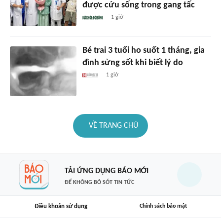
được cứu sống trong gang tấc
1 giờ
Bé trai 3 tuổi ho suốt 1 tháng, gia
đình sửng sốt khi biết lý do
1 giờ
VỀ TRANG CHỦ
TẢI ỨNG DỤNG BÁO MỚI
ĐỂ KHÔNG BỎ SÓT TIN TỨC
Điều khoản sử dụng
Chính sách bảo mật