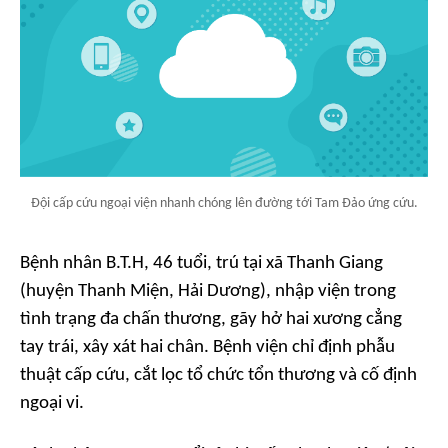
Đội cấp cứu ngoại viện nhanh chóng lên đường tới Tam Đảo ứng cứu.
Bệnh nhân B.T.H, 46 tuổi, trú tại xã Thanh Giang
(huyện Thanh Miện, Hải Dương), nhập viện trong
tình trạng đa chấn thương, gãy hở hai xương cẳng
tay trái, xây xát hai chân. Bệnh viện chỉ định phẫu
thuật cấp cứu, cắt lọc tổ chức tổn thương và cố định
ngoại vi.