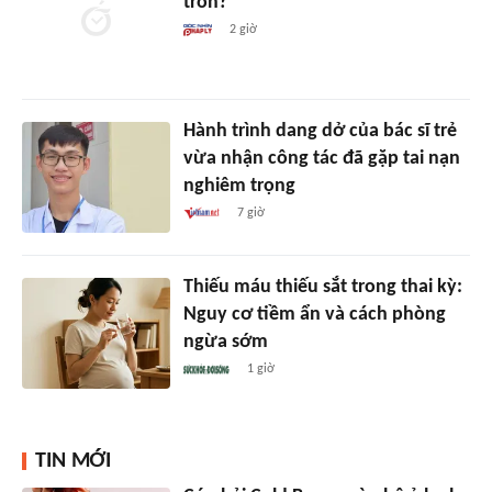
tròn?
2 giờ
Hành trình dang dở của bác sĩ trẻ
vừa nhận công tác đã gặp tai nạn
nghiêm trọng
7 giờ
Thiếu máu thiếu sắt trong thai kỳ:
Nguy cơ tiềm ẩn và cách phòng
ngừa sớm
1 giờ
TIN MỚI