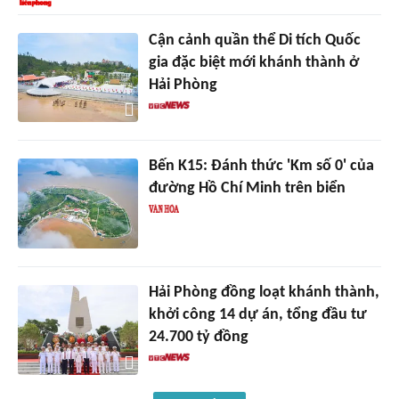
Cận cảnh quần thể Di tích Quốc
gia đặc biệt mới khánh thành ở
Hải Phòng
Bến K15: Đánh thức 'Km số 0' của
đường Hồ Chí Minh trên biển
Hải Phòng đồng loạt khánh thành,
khởi công 14 dự án, tổng đầu tư
24.700 tỷ đồng