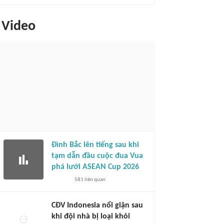
Video
Đình Bắc lên tiếng sau khi
tạm dẫn đầu cuộc đua Vua
phá lưới ASEAN Cup 2026
581
liên quan
CĐV Indonesia nổi giận sau
khi đội nhà bị loại khỏi