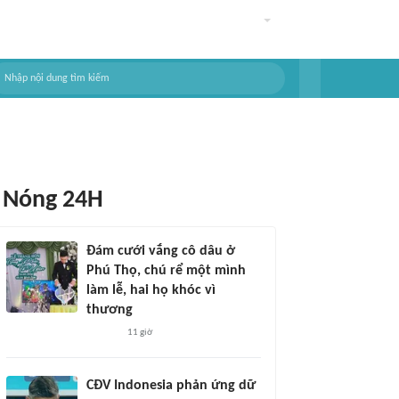
Nóng 24H
Đám cưới vắng cô dâu ở
Phú Thọ, chú rể một mình
làm lễ, hai họ khóc vì
thương
11 giờ
CĐV Indonesia phản ứng dữ