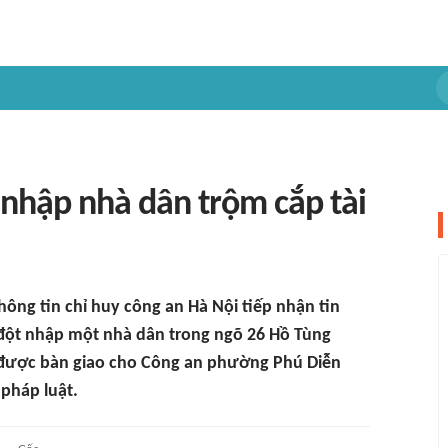
 nhập nhà dân trộm cắp tài
hông tin chỉ huy công an Hà Nội tiếp nhận tin
 đột nhập một nhà dân trong ngõ 26 Hồ Tùng
 được bàn giao cho Công an phường Phú Diễn
 pháp luật.