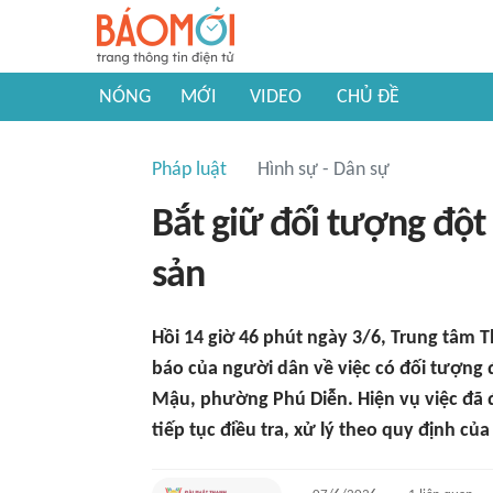
NÓNG
MỚI
VIDEO
CHỦ ĐỀ
Pháp luật
Hình sự - Dân sự
Bắt giữ đối tượng đột
sản
Hồi 14 giờ 46 phút ngày 3/6, Trung tâm T
báo của người dân về việc có đối tượng
Mậu, phường Phú Diễn. Hiện vụ việc đã
tiếp tục điều tra, xử lý theo quy định của