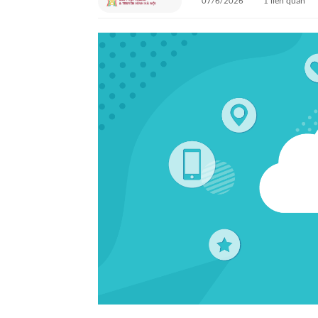
07/6/2026
1
liên quan