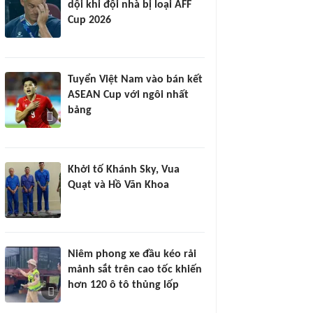
dội khi đội nhà bị loại AFF
Cup 2026
Tuyển Việt Nam vào bán kết
ASEAN Cup với ngôi nhất
bảng
Khởi tố Khánh Sky, Vua
Quạt và Hồ Văn Khoa
Niêm phong xe đầu kéo rải
mảnh sắt trên cao tốc khiến
hơn 120 ô tô thủng lốp