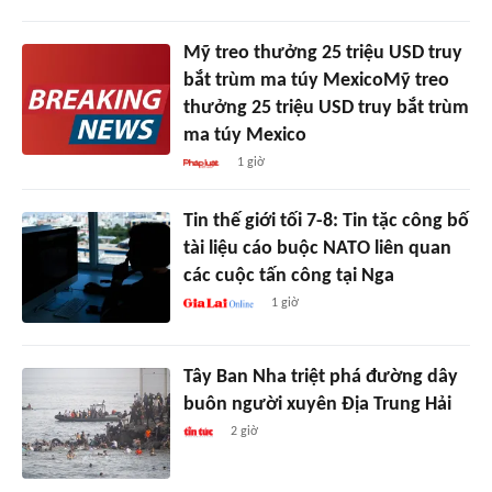
Mỹ treo thưởng 25 triệu USD truy
bắt trùm ma túy MexicoMỹ treo
thưởng 25 triệu USD truy bắt trùm
ma túy Mexico
1 giờ
Tin thế giới tối 7-8: Tin tặc công bố
tài liệu cáo buộc NATO liên quan
các cuộc tấn công tại Nga
1 giờ
Tây Ban Nha triệt phá đường dây
buôn người xuyên Địa Trung Hải
2 giờ