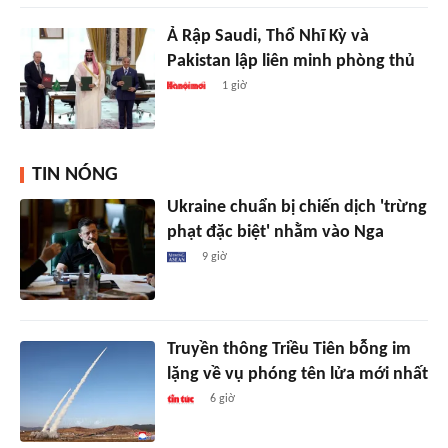
Ả Rập Saudi, Thổ Nhĩ Kỳ và
Pakistan lập liên minh phòng thủ
1 giờ
TIN NÓNG
Ukraine chuẩn bị chiến dịch 'trừng
phạt đặc biệt' nhằm vào Nga
9 giờ
Truyền thông Triều Tiên bỗng im
lặng về vụ phóng tên lửa mới nhất
6 giờ