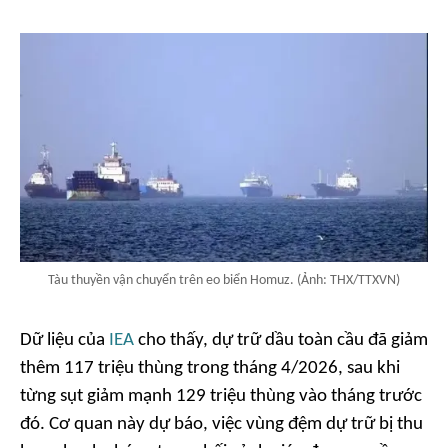
Tàu thuyền vận chuyển trên eo biển Homuz. (Ảnh: THX/TTXVN)
Dữ liệu của
IEA
cho thấy, dự trữ dầu toàn cầu đã giảm
thêm 117 triệu thùng trong tháng 4/2026, sau khi
từng sụt giảm mạnh 129 triệu thùng vào tháng trước
đó. Cơ quan này dự báo, việc vùng đệm dự trữ bị thu