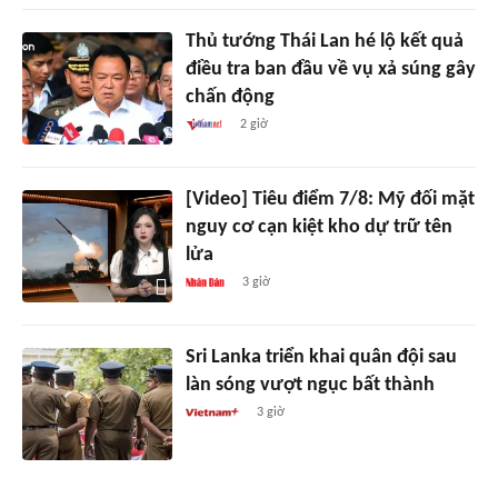
Thủ tướng Thái Lan hé lộ kết quả
điều tra ban đầu về vụ xả súng gây
chấn động
2 giờ
[Video] Tiêu điểm 7/8: Mỹ đối mặt
nguy cơ cạn kiệt kho dự trữ tên
lửa
3 giờ
Sri Lanka triển khai quân đội sau
làn sóng vượt ngục bất thành
3 giờ