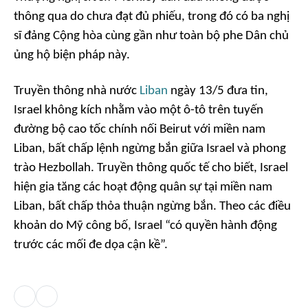
thông qua do chưa đạt đủ phiếu, trong đó có ba nghị
sĩ đảng Cộng hòa cùng gần như toàn bộ phe Dân chủ
ủng hộ biện pháp này.
Truyền thông nhà nước
Liban
ngày 13/5 đưa tin,
Israel không kích nhằm vào một ô-tô trên tuyến
đường bộ cao tốc chính nối Beirut với miền nam
Liban, bất chấp lệnh ngừng bắn giữa Israel và phong
trào Hezbollah. Truyền thông quốc tế cho biết, Israel
hiện gia tăng các hoạt động quân sự tại miền nam
Liban, bất chấp thỏa thuận ngừng bắn. Theo các điều
khoản do Mỹ công bố, Israel “có quyền hành động
trước các mối đe dọa cận kề”.