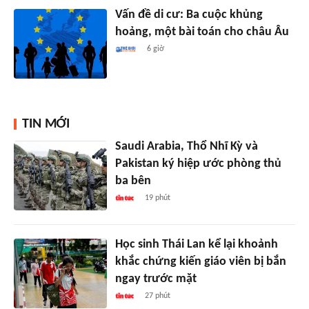
Vấn đề di cư: Ba cuộc khủng
hoảng, một bài toán cho châu Âu
6 giờ
TIN MỚI
Saudi Arabia, Thổ Nhĩ Kỳ và
Pakistan ký hiệp ước phòng thủ
ba bên
19 phút
Học sinh Thái Lan kể lại khoảnh
khắc chứng kiến giáo viên bị bắn
ngay trước mặt
27 phút