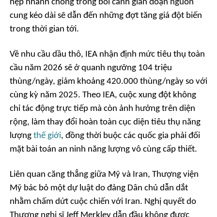
hẹp nhanh chóng trong bối cảnh gián đoạn nguồn
cung kéo dài sẽ dẫn đến những đợt tăng giá đột biến
trong thời gian tới.
Về nhu cầu dầu thô, IEA nhận định mức tiêu thụ toàn
cầu năm 2026 sẽ ở quanh ngưỡng 104 triệu
thùng/ngày, giảm khoảng 420.000 thùng/ngày so với
cùng kỳ năm 2025. Theo IEA, cuộc xung đột không
chỉ tác động trực tiếp mà còn ảnh hưởng trên diện
rộng, làm thay đổi hoàn toàn cục diện tiêu thụ năng
lượng
thế giới
, đồng thời buộc các quốc gia phải đối
mặt bài toán an ninh năng lượng vô cùng cấp thiết.
Liên quan căng thẳng giữa Mỹ và Iran, Thượng viện
Mỹ bác bỏ một dự luật do đảng Dân chủ dẫn dắt
nhằm chấm dứt cuộc chiến với Iran. Nghị quyết do
Thượng nghị sĩ Jeff Merkley dẫn đầu không được