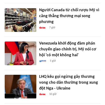
Người Canada từ chối rượu Mỹ vì
căng thẳng thương mại song
phương
7 giờ
Venezuela khởi động đàm phán
chuyển giao chính trị, Mỹ nói cơ
hội 'có một không hai'
5 giờ
LHQ kêu gọi ngừng gây thương
vong cho dân thường trong xung
đột Nga - Ukraine
10 giờ