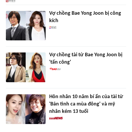
Vợ chồng Bae Yong Joon bị công
kích
Vợ chồng tài tử Bae Yong Joon bị
'tấn công'
Hôn nhân 10 năm bí ẩn của tài tử
'Bản tình ca mùa đông' và mỹ
nhân kém 13 tuổi