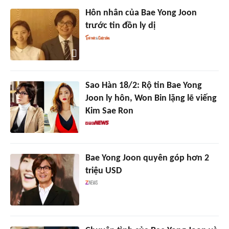
Hôn nhân của Bae Yong Joon
trước tin đồn ly dị
Sao Hàn 18/2: Rộ tin Bae Yong
Joon ly hôn, Won Bin lặng lẽ viếng
Kim Sae Ron
Bae Yong Joon quyên góp hơn 2
triệu USD