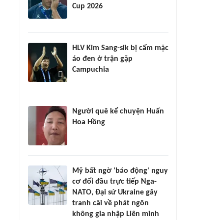
Cup 2026
HLV Kim Sang-sik bị cấm mặc
áo đen ở trận gặp
Campuchia
Người quê kể chuyện Huấn
Hoa Hồng
Mỹ bất ngờ 'báo động' nguy
cơ đối đầu trực tiếp Nga-
NATO, Đại sứ Ukraine gây
tranh cãi về phát ngôn
không gia nhập Liên minh