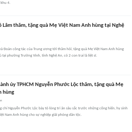
 khu 4.
Tô Lâm thăm, tặng quà Mẹ Việt Nam Anh hùng tại Nghệ
n
 và Đoàn công tác của Trung ương tới thăm hỏi, tặng quà Mẹ Việt Nam Anh hùng
tại phường Trường Vinh, tỉnh Nghệ An, có 2 con trai là liệt sĩ.
hành ủy TPHCM Nguyễn Phước Lộc thăm, tặng quà Mẹ
h hùng
an
 chí Nguyễn Phước Lộc bày tỏ lòng tri ân sâu sắc trước những cống hiến, hy sinh
Việt Nam Anh hùng cho sự nghiệp giải phóng dân tộc.