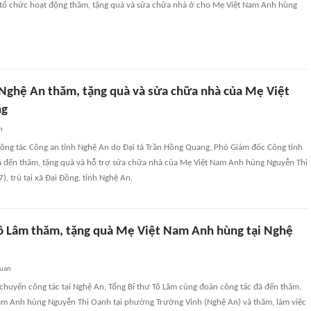
 tổ chức hoạt động thăm, tặng quà và sửa chữa nhà ở cho Mẹ Việt Nam Anh hùng
 Nghệ An thăm, tặng quà và sửa chữa nhà của Mẹ Việt
ng
n
ông tác Công an tỉnh Nghệ An do Đại tá Trần Hồng Quang, Phó Giám đốc Công tỉnh
 đến thăm, tặng quà và hỗ trợ sửa chữa nhà của Mẹ Việt Nam Anh hùng Nguyễn Thị
, trú tại xã Đại Đồng, tỉnh Nghệ An.
Tô Lâm thăm, tặng quà Mẹ Việt Nam Anh hùng tại Nghệ
quan
chuyến công tác tại Nghệ An, Tổng Bí thư Tô Lâm cùng đoàn công tác đã đến thăm,
am Anh hùng Nguyễn Thị Oanh tại phường Trường Vinh (Nghệ An) và thăm, làm việc