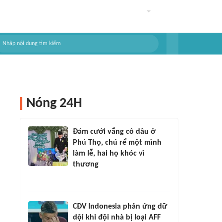
Nóng 24H
Đám cưới vắng cô dâu ở
Phú Thọ, chú rể một mình
làm lễ, hai họ khóc vì
thương
CĐV Indonesia phản ứng dữ
dội khi đội nhà bị loại AFF