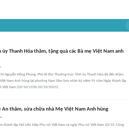
h ủy Thanh Hóa thăm, tặng quà các Bà mẹ Việt Nam anh
n
chí Nguyễn Hồng Phong, Phó Bí thư Thường trực Tỉnh ủy Thanh Hóa đã đến thăm,
 Việt Nam Anh hùng tại phường Nam Sầm Sơn nhân kỷ niệm 95 năm Ngày thành lập
nữ Việt Nam (20/10/1930-20/10/2025).
 An thăm, sửa chữa nhà Mẹ Việt Nam Anh hùng
an
m thành lập Hội Liên hiệp Phụ nữ Việt Nam và ngày Phụ nữ Việt Nam 20/10, Công