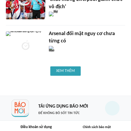
vô địch'
Arsenal đối mặt nguy cơ chưa
từng có
XEM THÊM
TẢI ỨNG DỤNG BÁO MỚI
ĐỂ KHÔNG BỎ SÓT TIN TỨC
Điều khoản sử dụng
Chính sách bảo mật