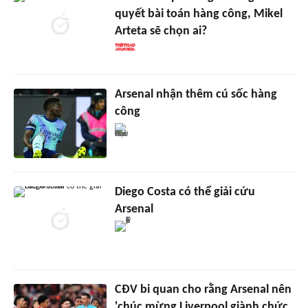
quyết bài toán hàng công, Mikel
Arteta sẽ chọn ai?
Arsenal nhận thêm cú sốc hàng
công
Diego Costa có thể giải cứu
Arsenal
CĐV bi quan cho rằng Arsenal nên
'chúc mừng Liverpool giành chức