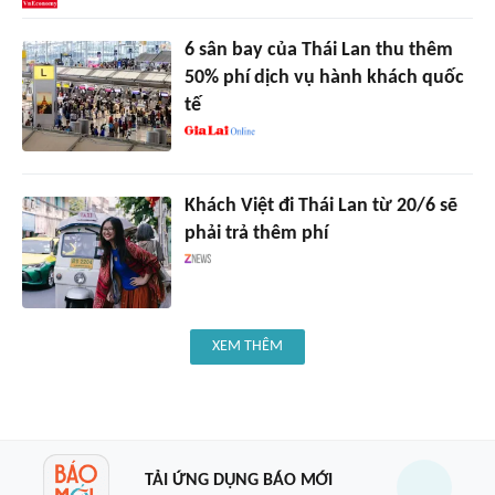
6 sân bay của Thái Lan thu thêm
50% phí dịch vụ hành khách quốc
tế
Khách Việt đi Thái Lan từ 20/6 sẽ
phải trả thêm phí
XEM THÊM
TẢI ỨNG DỤNG BÁO MỚI