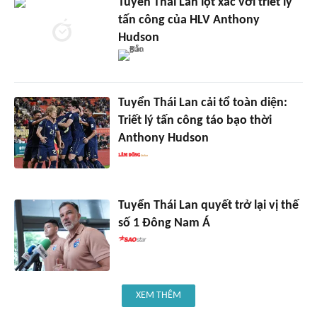
Tuyển Thái Lan lột xác với triết lý
tấn công của HLV Anthony
Hudson
Tuyển Thái Lan cải tổ toàn diện:
Triết lý tấn công táo bạo thời
Anthony Hudson
Tuyển Thái Lan quyết trở lại vị thế
số 1 Đông Nam Á
XEM THÊM