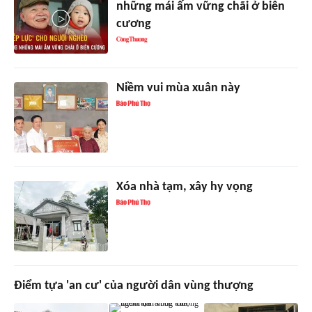
những mái ấm vững chãi ở biên
cương
Niềm vui mùa xuân này
Xóa nhà tạm, xây hy vọng
Điểm tựa 'an cư' của người dân vùng thượng