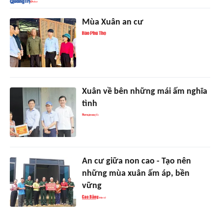
Mùa Xuân an cư
Xuân về bên những mái ấm nghĩa
tình
An cư giữa non cao - Tạo nên
những mùa xuân ấm áp, bền
vững