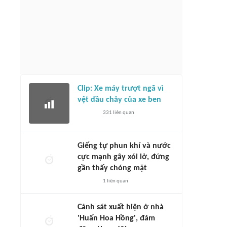
Clip: Xe máy trượt ngã vì
vệt dầu chảy của xe ben
331
liên quan
Giếng tự phun khí và nước
cực mạnh gây xói lở, đứng
gần thấy chóng mặt
1
liên quan
Cảnh sát xuất hiện ở nhà
'Huấn Hoa Hồng', đám