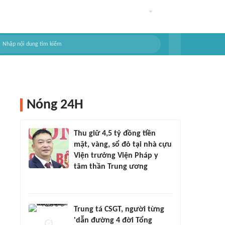
Nóng 24H
Thu giữ 4,5 tỷ đồng tiền
mặt, vàng, sổ đỏ tại nhà cựu
Viện trưởng Viện Pháp y
tâm thần Trung ương
Trung tá CSGT, người từng
'dẫn đường 4 đời Tổng