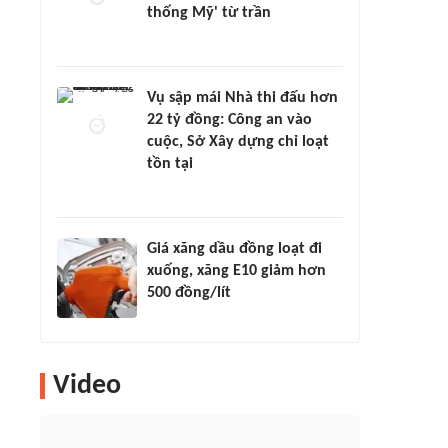
thống Mỹ' từ trần
Vụ sập mái Nhà thi đấu hơn
22 tỷ đồng: Công an vào
cuộc, Sở Xây dựng chỉ loạt
tồn tại
Giá xăng dầu đồng loạt đi
xuống, xăng E10 giảm hơn
500 đồng/lít
Video