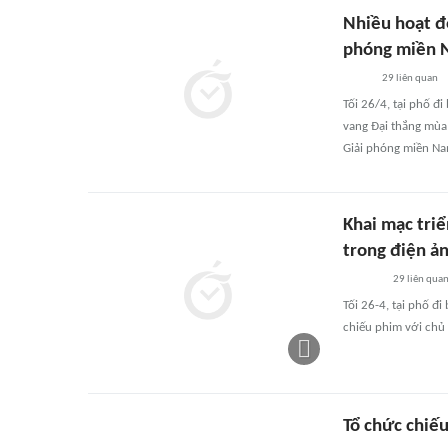
Nhiều hoạt đ
phóng miền
29
liên quan
Tối 26/4, tại phố đ
vang Đại thắng mùa
Giải phóng miền Na
Khai mạc tri
trong điện ản
29
liên qua
Tối 26-4, tại phố đ
chiếu phim với chủ
Tổ chức chiế