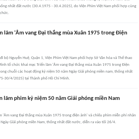
ống nhất đất nước (30.4.1975 - 30.4.2025), do Viện Phim Việt Nam phối hợp cùng
chức.
ển lãm 'Âm vang Đại thắng mùa Xuân 1975 trong Điện
g đi bộ Nguyễn Huệ, Quận 1, Viện Phim Việt Nam phối hợp Sở Văn hóa và Thể thao
inh tổ chức khai mạc Triển lãm 'Âm vang Đại thắng mùa Xuân 1975 trong Điện
trong chuỗi các hoạt động kỷ niệm 50 năm Ngày Giải phóng miền nam, thống nhất
5-30/4/2025) tại Thành phố Hồ Chí Minh.
ển lãm phim kỷ niệm 50 năm Giải phóng miền Nam
lãm 'Âm vang Đại thắng mùa Xuân 1975 trong điện ảnh' và chiếu phim miễn phí nhân
Ngày Giải phóng miền Nam, thống nhất đất nước, diễn ra vào tối 26/4.