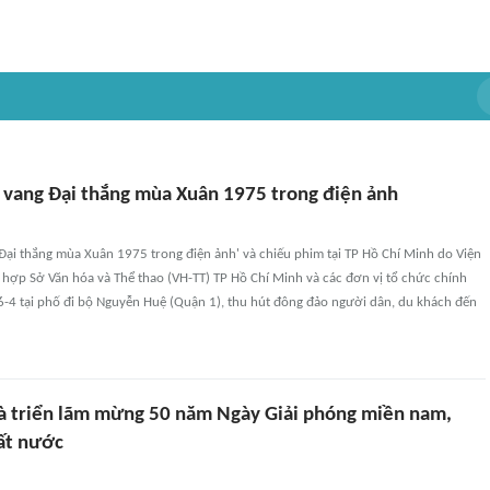
 vang Đại thắng mùa Xuân 1975 trong điện ảnh
Đại thắng mùa Xuân 1975 trong điện ảnh' và chiếu phim tại TP Hồ Chí Minh do Viện
 hợp Sở Văn hóa và Thể thao (VH-TT) TP Hồ Chí Minh và các đơn vị tổ chức chính
6-4 tại phố đi bộ Nguyễn Huệ (Quận 1), thu hút đông đảo người dân, du khách đến
à triển lãm mừng 50 năm Ngày Giải phóng miền nam,
ất nước