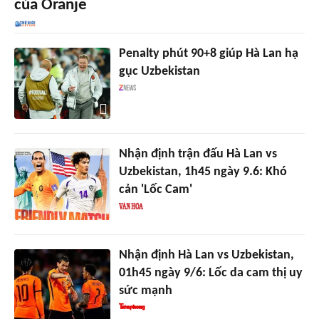
của Oranje
Penalty phút 90+8 giúp Hà Lan hạ
gục Uzbekistan
Nhận định trận đấu Hà Lan vs
Uzbekistan, 1h45 ngày 9.6: Khó
cản 'Lốc Cam'
Nhận định Hà Lan vs Uzbekistan,
01h45 ngày 9/6: Lốc da cam thị uy
sức mạnh