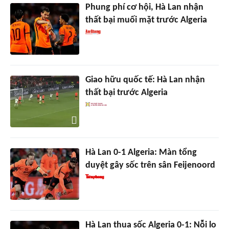
Phung phí cơ hội, Hà Lan nhận
thất bại muối mặt trước Algeria
Giao hữu quốc tế: Hà Lan nhận
thất bại trước Algeria
Hà Lan 0-1 Algeria: Màn tổng
duyệt gây sốc trên sân Feijenoord
Hà Lan thua sốc Algeria 0-1: Nỗi lo