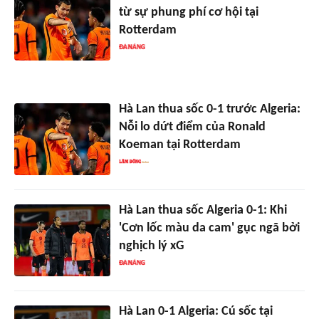
từ sự phung phí cơ hội tại
Rotterdam
Hà Lan thua sốc 0-1 trước Algeria:
Nỗi lo dứt điểm của Ronald
Koeman tại Rotterdam
Hà Lan thua sốc Algeria 0-1: Khi
'Cơn lốc màu da cam' gục ngã bởi
nghịch lý xG
Hà Lan 0-1 Algeria: Cú sốc tại