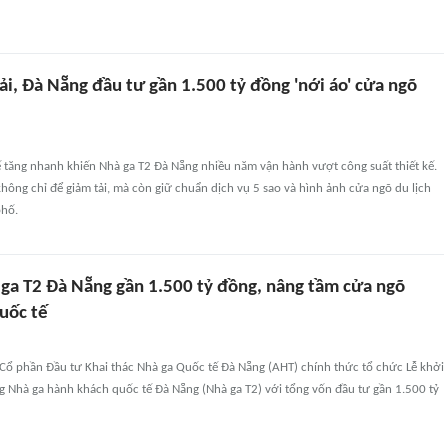
ải, Đà Nẵng đầu tư gần 1.500 tỷ đồng 'nới áo' cửa ngõ
 tăng nhanh khiến Nhà ga T2 Đà Nẵng nhiều năm vận hành vượt công suất thiết kế.
ông chỉ để giảm tải, mà còn giữ chuẩn dịch vụ 5 sao và hình ảnh cửa ngõ du lịch
phố.
ga T2 Đà Nẵng gần 1.500 tỷ đồng, nâng tầm cửa ngõ
uốc tế
 Cổ phần Đầu tư Khai thác Nhà ga Quốc tế Đà Nẵng (AHT) chính thức tổ chức Lễ khởi
 Nhà ga hành khách quốc tế Đà Nẵng (Nhà ga T2) với tổng vốn đầu tư gần 1.500 tỷ