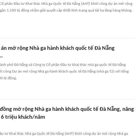
 Cổ phần Đầu tư Khai thác Nhà ga Quốc tế Đà Nẵng (AHT) khởi công dự án mở rộng
gần 1.500 tỷ đồng nhằm giải quyết cấp thiết tình trạng quá tải hạ tầng hàng không.
 án mở rộng Nhà ga hành khách quốc tế Đà Nẵng
uan
ành phố Đà Nẵng và Công ty Cổ phần Đầu tư khai thác nhà ga quốc tế Đà Nẵng
hởi công Dự án mở rộng Nhà ga hành khách quốc tế Đà Nẵng (nhà ga T2) với tổng
0 tỷ đồng.
 đồng mở rộng Nhà ga hành khách quốc tế Đà Nẵng, nâng
n 6 triệu khách/năm
Đầu tư Khai thác Nhà ga Quốc tế Đà Nẵng (AHT) khởi công dự án mở rộng Nhà ga