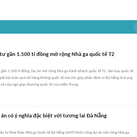
tư gần 1.500 tỉ đồng mở rộng Nhà ga quốc tế T2
 gần 1.500 tỉ đồng, Dự án mở rộng Nhà ga hành khách quốc tế T2, Sân bay quốc tế
iải bài toán quá tải hàng không quốc tế mà còn góp phần định vị Đà Nẵng là trung
ụ và cửa ngõ giao thương quốc tế của miền Trung.
án có ý nghĩa đặc biệt với tương lai Đà Nẵng
Đầu tư Khai thác Nhà ga Quốc tế Đà Nẵng (AHT) khởi công dự án mở rộng Nhà ga