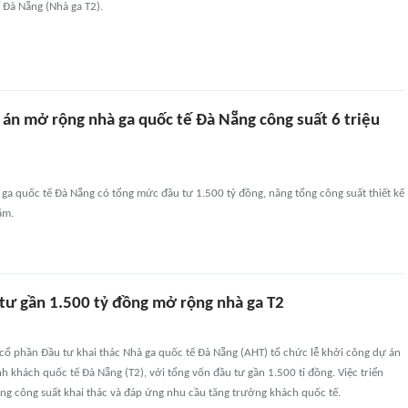
 Đà Nẵng (Nhà ga T2).
 án mở rộng nhà ga quốc tế Đà Nẵng công suất 6 triệu
ga quốc tế Đà Nẵng có tổng mức đầu tư 1.500 tỷ đồng, nâng tổng công suất thiết kế
ăm.
tư gần 1.500 tỷ đồng mở rộng nhà ga T2
cổ phần Đầu tư khai thác Nhà ga quốc tế Đà Nẵng (AHT) tổ chức lễ khởi công dự án
 khách quốc tế Đà Nẵng (T2), với tổng vốn đầu tư gần 1.500 tỉ đồng. Việc triển
ng công suất khai thác và đáp ứng nhu cầu tăng trưởng khách quốc tế.