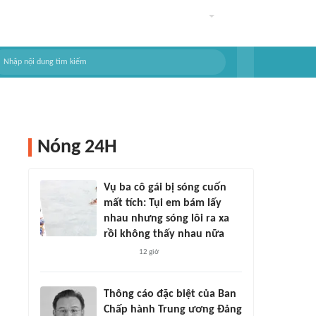
Nóng 24H
Vụ ba cô gái bị sóng cuốn
mất tích: Tụi em bám lấy
nhau nhưng sóng lôi ra xa
rồi không thấy nhau nữa
12 giờ
Thông cáo đặc biệt của Ban
Chấp hành Trung ương Đảng