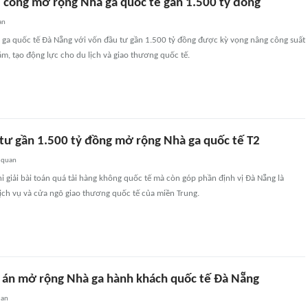
 công mở rộng Nhà ga quốc tế gần 1.500 tỷ đồng
an
ga quốc tế Đà Nẵng với vốn đầu tư gần 1.500 tỷ đồng được kỳ vọng nâng công suất
ăm, tạo động lực cho du lịch và giao thương quốc tế.
tư gần 1.500 tỷ đồng mở rộng Nhà ga quốc tế T2
 quan
ỉ giải bài toán quá tải hàng không quốc tế mà còn góp phần định vị Đà Nẵng là
dịch vụ và cửa ngõ giao thương quốc tế của miền Trung.
 án mở rộng Nhà ga hành khách quốc tế Đà Nẵng
uan