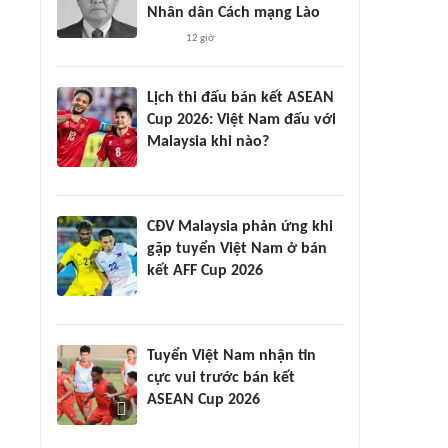
Nhân dân Cách mạng Lào
12 giờ
Lịch thi đấu bán kết ASEAN
Cup 2026: Việt Nam đấu với
Malaysia khi nào?
CĐV Malaysia phản ứng khi
gặp tuyển Việt Nam ở bán
kết AFF Cup 2026
Tuyển Việt Nam nhận tin
cực vui trước bán kết
ASEAN Cup 2026