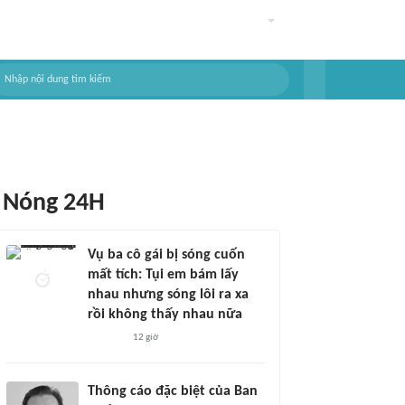
Nóng 24H
Vụ ba cô gái bị sóng cuốn
mất tích: Tụi em bám lấy
nhau nhưng sóng lôi ra xa
rồi không thấy nhau nữa
12 giờ
Thông cáo đặc biệt của Ban