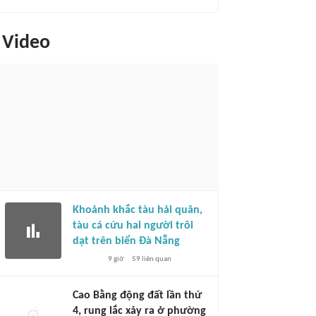
Video
Khoảnh khắc tàu hải quân,
tàu cá cứu hai người trôi
dạt trên biển Đà Nẵng
9 giờ
59
liên quan
Cao Bằng động đất lần thứ
4, rung lắc xảy ra ở phường