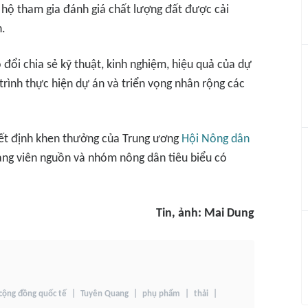
 hộ tham gia đánh giá chất lượng đất được cải
n.
o đổi chia sẻ kỹ thuật, kinh nghiệm, hiệu quả của dự
rình thực hiện dự án và triển vọng nhân rộng các
yết định khen thưởng của Trung ương
Hội Nông dân
ng viên nguồn và nhóm nông dân tiêu biểu có
Tin, ảnh: Mai Dung
cộng đồng quốc tế
Tuyên Quang
phụ phẩm
thải