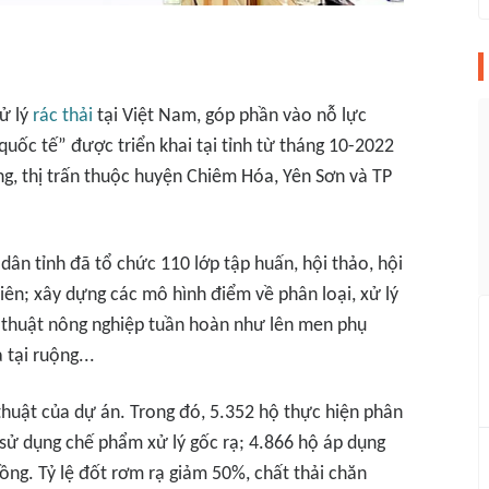
ử lý
rác thải
tại Việt Nam, góp phần vào nỗ lực
quốc tế” được triển khai tại tỉnh từ tháng 10-2022
ng, thị trấn thuộc huyện Chiêm Hóa, Yên Sơn và TP
dân tỉnh đã tổ chức 110 lớp tập huấn, hội thảo, hội
viên; xây dựng các mô hình điểm về phân loại, xử lý
kỹ thuật nông nghiệp tuần hoàn như lên men phụ
 tại ruộng...
thuật của dự án. Trong đó, 5.352 hộ thực hiện phân
g sử dụng chế phẩm xử lý gốc rạ; 4.866 hộ áp dụng
ồng. Tỷ lệ đốt rơm rạ giảm 50%, chất thải chăn