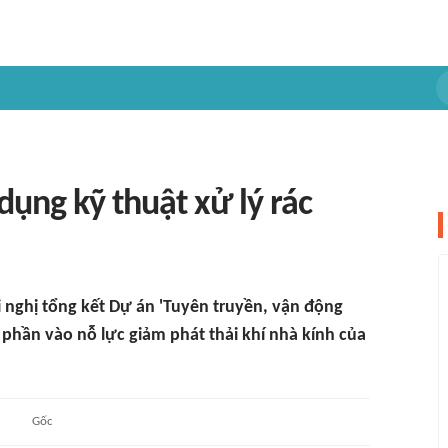
dụng kỹ thuật xử lý rác
i nghị tổng kết Dự án 'Tuyên truyền, vận động
p phần vào nỗ lực giảm phát thải khí nhà kính của
.
Gốc