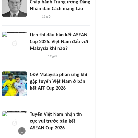
Chấp hành Trung ương Đảng
Nhân dân Cách mạng Lào
11 giờ
Lịch thi đấu bán kết ASEAN
Cup 2026: Việt Nam đấu với
Malaysia khi nào?
12 giờ
CĐV Malaysia phản ứng khi
gặp tuyển Việt Nam ở bán
kết AFF Cup 2026
Tuyển Việt Nam nhận tin
cực vui trước bán kết
ASEAN Cup 2026