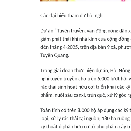
Các đại biểu tham dự hội nghị.
Dự án “Tuyên truyền, vận động nông dân x
giảm phát thải khí nhà kính của cộng đồng 
đến tháng 4-2025, trên địa bàn 9 xã, phườ
Tuyên Quang.
Trong giai đoạn thực hiện dự án, Hội Nông 
nghị tuyên truyền cho trên 6.000 lượt hội 
rác thải sinh hoạt hữu cơ; triển khai các 
phẩm, nuôi sâu canxi, trùn quế, xử lý gốc rạ
Toàn tỉnh có trên 8.000 hộ áp dụng các kỹ 
loại, xử lý rác thải tại nguồn; 180 ha ruộn
kỹ thuật ủ phân hữu cơ từ phụ phẩm cây tr