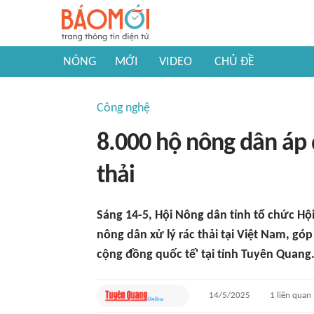
NÓNG
MỚI
VIDEO
CHỦ ĐỀ
Công nghệ
8.000 hộ nông dân áp 
thải
Sáng 14-5, Hội Nông dân tỉnh tổ chức Hộ
nông dân xử lý rác thải tại Việt Nam, gó
cộng đồng quốc tế' tại tỉnh Tuyên Quang
14/5/2025
1
liên quan