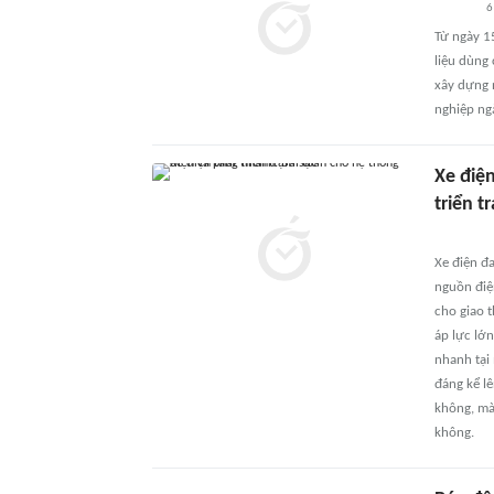
6
Từ ngày 15
liệu dùng
xây dựng 
nghiệp ng
Xe điệ
triển t
Xe điện đa
nguồn điệ
cho giao 
áp lực lớ
nhanh tại 
đáng kể lê
không, mà
không.