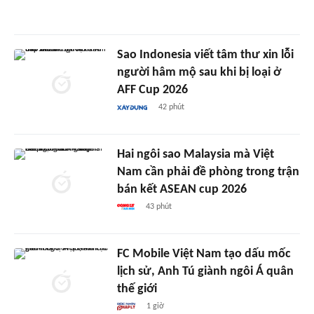
Sao Indonesia viết tâm thư xin lỗi
người hâm mộ sau khi bị loại ở
AFF Cup 2026
42 phút
Hai ngôi sao Malaysia mà Việt
Nam cần phải đề phòng trong trận
bán kết ASEAN cup 2026
43 phút
FC Mobile Việt Nam tạo dấu mốc
lịch sử, Anh Tú giành ngôi Á quân
thế giới
1 giờ