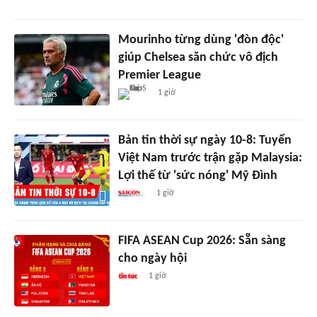
Mourinho từng dùng 'đòn độc'
giúp Chelsea săn chức vô địch
Premier League
1 giờ
Bản tin thời sự ngày 10-8: Tuyển
Việt Nam trước trận gặp Malaysia:
Lợi thế từ 'sức nóng' Mỹ Đình
1 giờ
FIFA ASEAN Cup 2026: Sẵn sàng
cho ngày hội
1 giờ