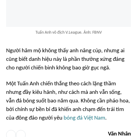
Tuấn Anh vô địch V.League. Ảnh: FBNV
Người hâm mộ không thấy anh nâng cúp, nhưng ai
cũng biết danh hiệu này là phần thưởng xứng đáng
cho người chiến binh không bao giờ gục ngã.
Một Tuấn Anh chiến thắng theo cách lặng thầm
nhưng đầy kiêu hãnh, như cách mà anh vẫn sống,
vẫn đá bóng suốt bao năm qua. Không cần pháo hoa,
bởi chính sự bền bỉ đã khiến anh chạm đến trái tim
của đông đảo người yêu
bóng đá Việt Nam
.
Văn Nhân