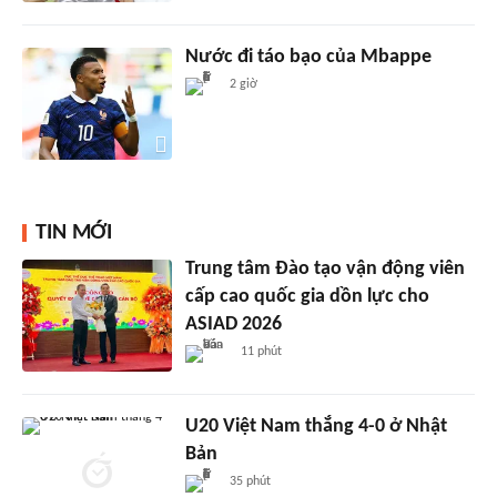
Nước đi táo bạo của Mbappe
2 giờ
TIN MỚI
Trung tâm Đào tạo vận động viên
cấp cao quốc gia dồn lực cho
ASIAD 2026
11 phút
U20 Việt Nam thắng 4-0 ở Nhật
Bản
35 phút