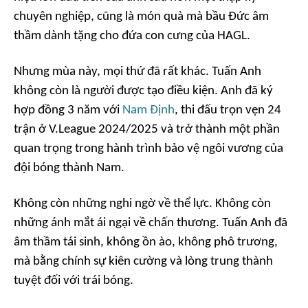
chuyên nghiệp, cũng là món quà mà bầu Đức âm
thầm dành tặng cho đứa con cưng của HAGL.
Nhưng mùa này, mọi thứ đã rất khác. Tuấn Anh
không còn là người được tạo điều kiện. Anh đã ký
hợp đồng 3 năm với
Nam Định
, thi đấu trọn vẹn 24
trận ở V.League 2024/2025 và trở thành một phần
quan trọng trong hành trình bảo vệ ngôi vương của
đội bóng thành Nam.
Không còn những nghi ngờ về thể lực. Không còn
những ánh mắt ái ngại về chấn thương. Tuấn Anh đã
âm thầm tái sinh, không ồn ào, không phô trương,
mà bằng chính sự kiên cường và lòng trung thành
tuyệt đối với trái bóng.