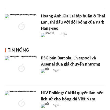
Hoàng Anh Gia Lai tập huấn ở Thái
Lan, thi đấu với đội bóng của Park
Hang-seo
8 giờ
TIN NÓNG
PSG bán Barcola, Liverpool và
Arsenal đua giá chuyển nhượng
3 giờ
HLV Polking: CAHN quyết làm nên
lịch sử cho bóng đá Việt Nam
5 giờ