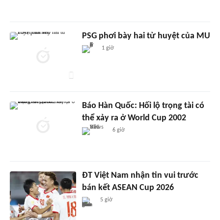
PSG phơi bày hai tử huyệt của MU
1 giờ
Báo Hàn Quốc: Hối lộ trọng tài có
thể xảy ra ở World Cup 2002
6 giờ
ĐT Việt Nam nhận tin vui trước
bán kết ASEAN Cup 2026
5 giờ