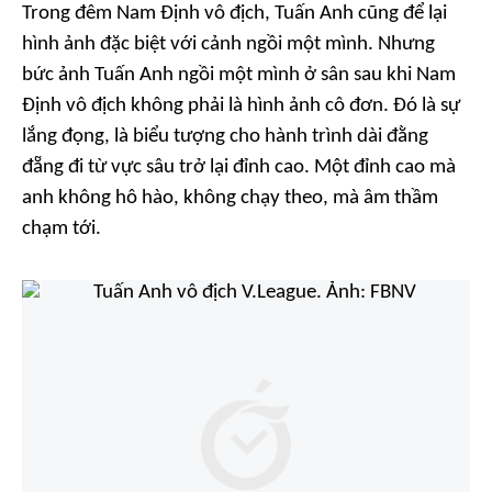
Trong đêm Nam Định vô địch, Tuấn Anh cũng để lại
hình ảnh đặc biệt với cảnh ngồi một mình. Nhưng
bức ảnh Tuấn Anh ngồi một mình ở sân sau khi Nam
Định vô địch không phải là hình ảnh cô đơn. Đó là sự
lắng đọng, là biểu tượng cho hành trình dài đằng
đẵng đi từ vực sâu trở lại đỉnh cao. Một đỉnh cao mà
anh không hô hào, không chạy theo, mà âm thầm
chạm tới.