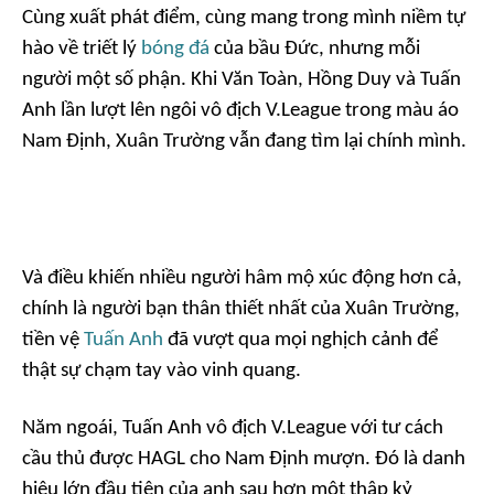
Cùng xuất phát điểm, cùng mang trong mình niềm tự
hào về triết lý
bóng đá
của bầu Đức, nhưng mỗi
người một số phận. Khi Văn Toàn, Hồng Duy và Tuấn
Anh lần lượt lên ngôi vô địch V.League trong màu áo
Nam Định, Xuân Trường vẫn đang tìm lại chính mình.
Và điều khiến nhiều người hâm mộ xúc động hơn cả,
chính là người bạn thân thiết nhất của Xuân Trường,
tiền vệ
Tuấn Anh
đã vượt qua mọi nghịch cảnh để
thật sự chạm tay vào vinh quang.
Năm ngoái, Tuấn Anh vô địch V.League với tư cách
cầu thủ được HAGL cho Nam Định mượn. Đó là danh
hiệu lớn đầu tiên của anh sau hơn một thập kỷ