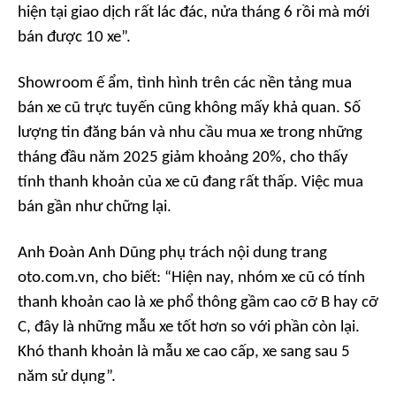
hiện tại giao dịch rất lác đác, nửa tháng 6 rồi mà mới
bán được 10 xe”.
Showroom ế ẩm, tình hình trên các nền tảng mua
bán xe cũ trực tuyến cũng không mấy khả quan. Số
lượng tin đăng bán và nhu cầu mua xe trong những
tháng đầu năm 2025 giảm khoảng 20%, cho thấy
tính thanh khoản của xe cũ đang rất thấp. Việc mua
bán gần như chững lại.
Anh Đoàn Anh Dũng phụ trách nội dung trang
oto.com.vn, cho biết: “Hiện nay, nhóm xe cũ có tính
thanh khoản cao là xe phổ thông gầm cao cỡ B hay cỡ
C, đây là những mẫu xe tốt hơn so với phần còn lại.
Khó thanh khoản là mẫu xe cao cấp, xe sang sau 5
năm sử dụng”.