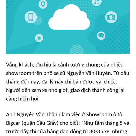
Vắng khách, đìu hiu là cảnh tượng chung của nhiều
showroom trên phố xe cũ Nguyễn Văn Huyên. Từ đầu
tháng đến nay, đại lý này chỉ bán được vài chiếc.
Người đến xem xe nhỏ giọt, giao dịch thành công lại
càng hiếm hoi.
Anh Nguyễn Văn Thảnh làm việc ở Showroom ô tô
Bigcar (quận Cầu Giấy) cho biết: “Như tầm tháng 5 và
trước đấy thì cửa hàng dao động từ 30-35 xe, nhưng