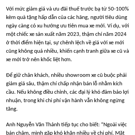
Với mức giảm giá và ưu đãi thuế trước bạ từ 50-100%
kèm quà tặng hấp dẫn của các hãng, người tiêu dùng
ngày càng có xu hướng ưu tiên mua xe mới. Ví dụ, với
một chiếc xe sản xuất năm 2023, thậm chí năm 2024
ở thời điểm hiện tại, sự chênh lệch về giá với xe mới
cũng không quá nhiều, khiến cạnh tranh giữa xe cũ và
xe mới trở nên khốc liệt hơn.
Để giữ chân khách, nhiều showroom xe cũ buộc phải
giảm giá sâu, thậm chí chấp nhận bán lỗ nhằm kích
cầu. Nếu không điều chỉnh, các đại lý khó đảm bảo lợi
nhuận, trong khi chi phí vận hành vẫn không ngừng
tăng.
Anh Nguyễn Văn Thảnh tiếp tục cho biết: “Ngoài việc
bán chậm, mình gặp khó khăn nhiều về chi phí. Mặt