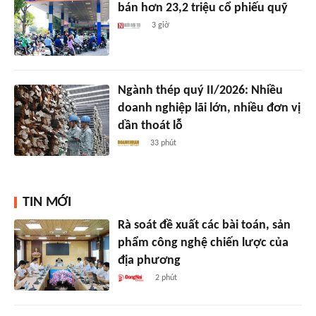
bán hơn 23,2 triệu cổ phiếu quỹ
3 giờ
Ngành thép quý II/2026: Nhiều
doanh nghiệp lãi lớn, nhiều đơn vị
dần thoát lỗ
33 phút
TIN MỚI
Rà soát đề xuất các bài toán, sản
phẩm công nghệ chiến lược của
địa phương
2 phút