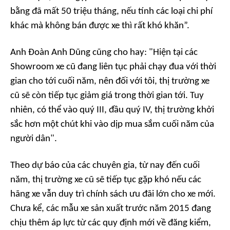
bằng đã mất 50 triệu tháng, nếu tính các loại chi phí
khác mà không bán được xe thì rất khó khăn”.
Anh Đoàn Anh Dũng cũng cho hay: "Hiện tại các
Showroom xe cũ đang liên tục phải chạy đua với thời
gian cho tới cuối năm, nên đối với tôi, thị trường xe
cũ sẽ còn tiếp tục giảm giá trong thời gian tới. Tuy
nhiên, có thể vào quý III, đầu quý IV, thị trường khởi
sắc hơn một chút khi vào dịp mua sắm cuối năm của
người dân".
Theo dự báo của các chuyên gia, từ nay đến cuối
năm, thị trường xe cũ sẽ tiếp tục gặp khó nếu các
hãng xe vẫn duy trì chính sách ưu đãi lớn cho xe mới.
Chưa kể, các mẫu xe sản xuất trước năm 2015 đang
chịu thêm áp lực từ các quy định mới về đăng kiểm,