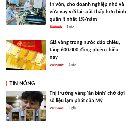
trí vốn, cho doanh nghiệp nhỏ và
vừa vay với lãi suất thấp hơn bình
quân ít nhất 1%/năm
1 giờ
Giá vàng trong nước đảo chiều,
tăng 600.000 đồng phiên chiều
nay
2 giờ
TIN NÓNG
Thị trường vàng 'án binh' chờ đợi
số liệu lạm phát của Mỹ
2 giờ