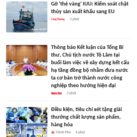
Gỡ 'thẻ vàng' IUU: Kiểm soát chặt
thủy sản xuất khẩu sang EU
3 phút
Thông báo Kết luận của Tổng Bí
thư, Chủ tịch nước Tô Lâm tại
buổi làm việc về xây dựng kết cấu
hạ tầng đồng bộ nhằm đưa nước
ta cơ bản trở thành nước công
nghiệp theo hướng hiện đại
3 phút
Điều kiện, tiêu chí xét tặng giải
thưởng chất lượng sản phẩm,
hàng hóa
Chính Phủ
4 phút