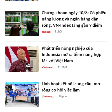
Chứng khoán ngày 10/8: Cổ phiếu
năng lượng và ngân hàng dẫn
sóng, VN-Index tăng gần 9 điểm
6 phút
Phát triển nông nghiệp của
Indonesia mở ra tiềm năng hợp
tác với Việt Nam
11 phút
Linh hoạt kết nối cung cầu, mở
rộng cơ hội việc làm
16 phút