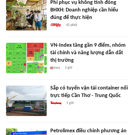
Phí phục vụ không tính đóng
BHXH: Doanh nghiệp cần hiểu
đúng để thực hiện
42 phút
VN-Index tăng gần 9 điểm, nhóm
tài chính và năng lượng dẫn dắt
thị trường
3 giờ
Sắp có tuyến vận tải container nối
trực tiếp Cần Thơ - Trung Quốc
1 giờ
Petrolimex điều chỉnh phương án