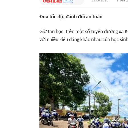
17/5/2026
1
liên 
Đua tốc độ, đánh đổi an toàn
Giờ tan học, trên một số tuyến đường xã 
với nhiều kiểu dáng khác nhau của học sinh