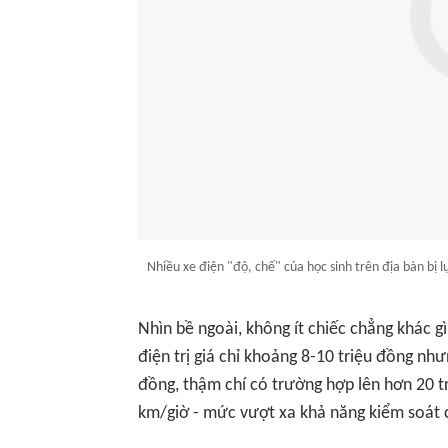
Nhiều xe điện "độ, chế" của học sinh trên địa bàn bị
Nhìn bề ngoài, không ít chiếc chẳng khác g
điện trị giá chỉ khoảng 8-10 triệu đồng như
đồng, thậm chí có trường hợp lên hơn 20 tri
km/giờ - mức vượt xa khả năng kiểm soát 