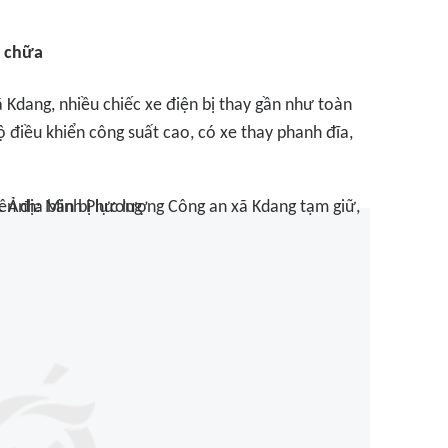
a chữa
 Kdang, nhiều chiếc xe điện bị thay gần như toàn
ộ điều khiển công suất cao, có xe thay phanh đĩa,