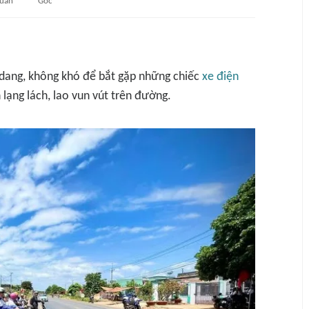
quan
Gốc
Kdang, không khó để bắt gặp những chiếc
xe điện
 lạng lách, lao vun vút trên đường.