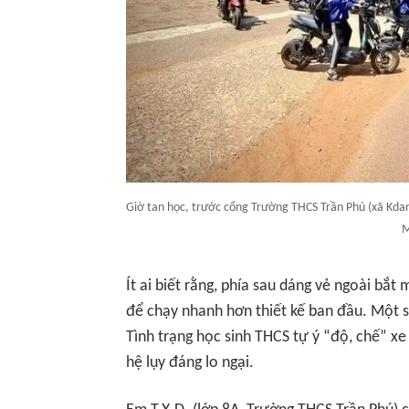
Giờ tan học, trước cổng Trường THCS Trần Phú (xã Kdang
M
Ít ai biết rằng, phía sau dáng vẻ ngoài bắt 
để chạy nhanh hơn thiết kế ban đầu. Một số
Tình trạng học sinh THCS tự ý “độ, chế” x
hệ lụy đáng lo ngại.