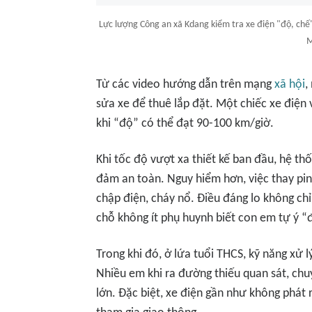
Lực lượng Công an xã Kdang kiểm tra xe điện "độ, chế
M
Từ các video hướng dẫn trên mạng
xã hội
,
sửa xe để thuê lắp đặt. Một chiếc xe điện 
khi “độ” có thể đạt 90-100 km/giờ.
Khi tốc độ vượt xa thiết kế ban đầu, hệ t
đảm an toàn. Nguy hiểm hơn, việc thay pin
chập điện, cháy nổ. Điều đáng lo không chỉ
chỗ không ít phụ huynh biết con em tự ý “đ
Trong khi đó, ở lứa tuổi THCS, kỹ năng xử 
Nhiều em khi ra đường thiếu quan sát, ch
lớn. Đặc biệt, xe điện gần như không phát 