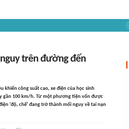
ối nguy trên đường đến
iều khiển công suất cao, xe điện của học sinh
chạy gần 100 km/h. Từ một phương tiện vốn được
điện 'độ, chế' đang trở thành mối nguy về tai nạn