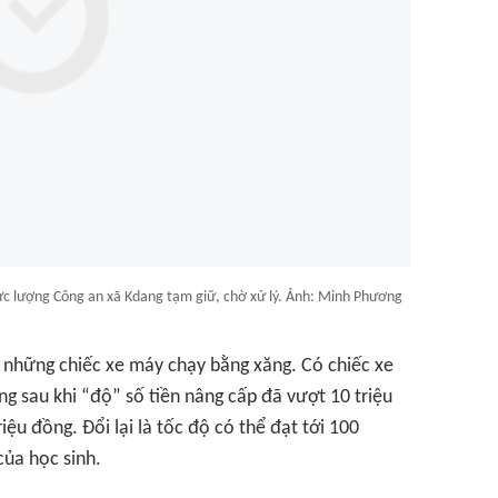
 lực lượng Công an xã Kdang tạm giữ, chờ xử lý. Ảnh: Minh Phương
ì những chiếc xe máy chạy bằng xăng. Có chiếc xe
ng sau khi “độ” số tiền nâng cấp đã vượt 10 triệu
ệu đồng. Đổi lại là tốc độ có thể đạt tới 100
của học sinh.