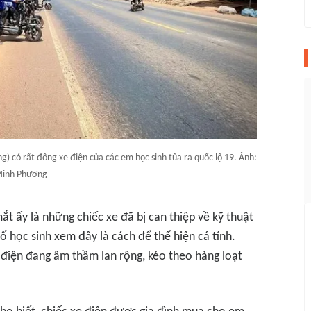
) có rất đông xe điện của các em học sinh tủa ra quốc lộ 19. Ảnh:
inh Phương
mắt ấy là những chiếc xe đã bị can thiệp về kỹ thuật
 học sinh xem đây là cách để thể hiện cá tính.
e điện đang âm thầm lan rộng, kéo theo hàng loạt