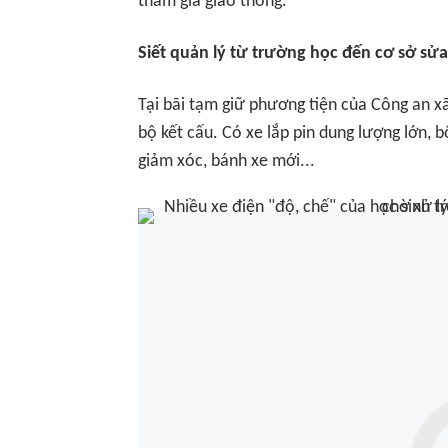
tham gia giao thông.
Siết quản lý từ trường học đến cơ sở sử
Tại bãi tạm giữ phương tiện của Công an xã
bộ kết cấu. Có xe lắp pin dung lượng lớn, b
giảm xóc, bánh xe mới...