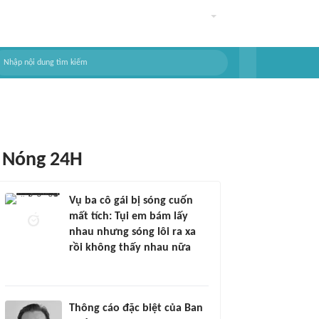
Nóng 24H
Vụ ba cô gái bị sóng cuốn
mất tích: Tụi em bám lấy
nhau nhưng sóng lôi ra xa
rồi không thấy nhau nữa
Thông cáo đặc biệt của Ban