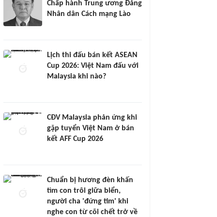
Chấp hành Trung ương Đảng
Nhân dân Cách mạng Lào
Lịch thi đấu bán kết ASEAN
Cup 2026: Việt Nam đấu với
Malaysia khi nào?
CĐV Malaysia phản ứng khi
gặp tuyển Việt Nam ở bán
kết AFF Cup 2026
Chuẩn bị hương đèn khấn
tìm con trôi giữa biển,
người cha 'đứng tim' khi
nghe con từ cõi chết trở về