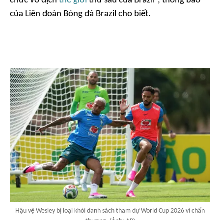
chức vô địch
thế giới
thứ sáu của Brazil”
, thông báo
của Liên đoàn Bóng đá Brazil cho biết.
Hậu vệ Wesley bị loại khỏi danh sách tham dự World Cup 2026 vì chấn