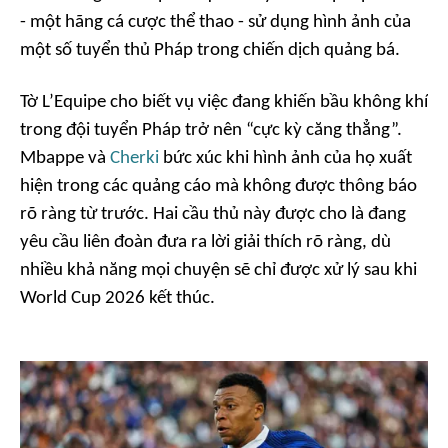
- một hãng cá cược thể thao - sử dụng hình ảnh của
một số tuyển thủ Pháp trong chiến dịch quảng bá.
Tờ L’Equipe cho biết vụ việc đang khiến bầu không khí
trong đội tuyển Pháp trở nên “cực kỳ căng thẳng”.
Mbappe và
Cherki
bức xúc khi hình ảnh của họ xuất
hiện trong các quảng cáo mà không được thông báo
rõ ràng từ trước. Hai cầu thủ này được cho là đang
yêu cầu liên đoàn đưa ra lời giải thích rõ ràng, dù
nhiều khả năng mọi chuyện sẽ chỉ được xử lý sau khi
World Cup 2026 kết thúc.