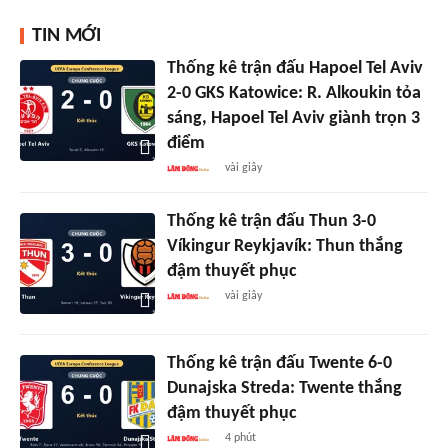
TIN MỚI
Thống kê trận đấu Hapoel Tel Aviv
2-0 GKS Katowice: R. Alkoukin tỏa
sáng, Hapoel Tel Aviv giành trọn 3
điểm
vài giây
Thống kê trận đấu Thun 3-0
Víkingur Reykjavík: Thun thắng
đậm thuyết phục
vài giây
Thống kê trận đấu Twente 6-0
Dunajska Streda: Twente thắng
đậm thuyết phục
4 phút