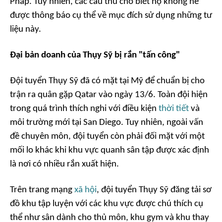
Pháp. Tuy nhiên, các cầu thủ cho biết họ không hề
được thông báo cụ thể về mục đích sử dụng những tư
liệu này.
Đại bản doanh của Thụy Sỹ bị rắn "tấn công"
Đội tuyển Thụy Sỹ đã có mặt tại Mỹ để chuẩn bị cho
trận ra quân gặp Qatar vào ngày 13/6. Toàn đội hiện
trong quá trình thích nghi với điều kiện
thời tiết
và
môi trường mới tại San Diego. Tuy nhiên, ngoài vấn
đề chuyên môn, đội tuyển còn phải đối mặt với một
mối lo khác khi khu vực quanh sân tập được xác định
là nơi có nhiều rắn xuất hiện.
Trên trang mạng
xã hội
, đội tuyển Thụy Sỹ đăng tải sơ
đồ khu tập luyện với các khu vực được chú thích cụ
thể như sân dành cho thủ môn, khu gym và khu thay