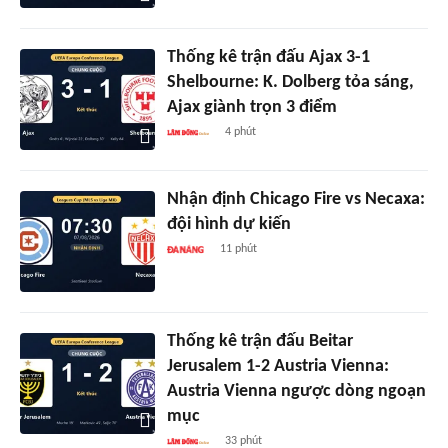
Thống kê trận đấu Ajax 3-1
Shelbourne: K. Dolberg tỏa sáng,
Ajax giành trọn 3 điểm
4 phút
Nhận định Chicago Fire vs Necaxa:
đội hình dự kiến
11 phút
Thống kê trận đấu Beitar
Jerusalem 1-2 Austria Vienna:
Austria Vienna ngược dòng ngoạn
mục
33 phút