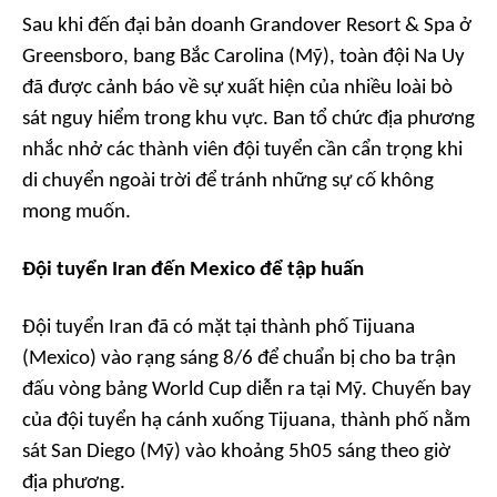
Sau khi đến đại bản doanh Grandover Resort & Spa ở
Greensboro, bang Bắc Carolina (Mỹ), toàn đội Na Uy
đã được cảnh báo về sự xuất hiện của nhiều loài bò
sát nguy hiểm trong khu vực. Ban tổ chức địa phương
nhắc nhở các thành viên đội tuyển cần cẩn trọng khi
di chuyển ngoài trời để tránh những sự cố không
mong muốn.
Đội tuyển Iran đến Mexico để tập huấn
Đội tuyển Iran đã có mặt tại thành phố Tijuana
(Mexico) vào rạng sáng 8/6 để chuẩn bị cho ba trận
đấu vòng bảng World Cup diễn ra tại Mỹ. Chuyến bay
của đội tuyển hạ cánh xuống Tijuana, thành phố nằm
sát San Diego (Mỹ) vào khoảng 5h05 sáng theo giờ
địa phương.