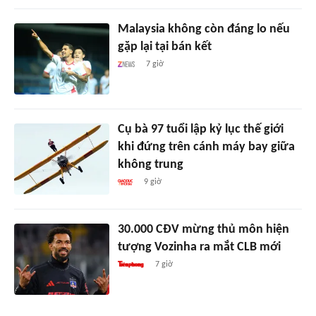
Malaysia không còn đáng lo nếu
gặp lại tại bán kết
7 giờ
Cụ bà 97 tuổi lập kỷ lục thế giới
khi đứng trên cánh máy bay giữa
không trung
9 giờ
30.000 CĐV mừng thủ môn hiện
tượng Vozinha ra mắt CLB mới
7 giờ