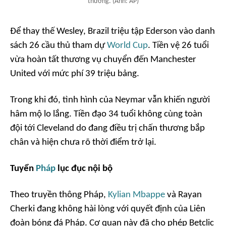
thương. (Ảnh: AP)
Để thay thế Wesley, Brazil triệu tập Ederson vào danh
sách 26 cầu thủ tham dự
World Cup
. Tiền vệ 26 tuổi
vừa hoàn tất thương vụ chuyển đến Manchester
United với mức phí 39 triệu bảng.
Trong khi đó, tình hình của Neymar vẫn khiến người
hâm mộ lo lắng. Tiền đạo 34 tuổi không cùng toàn
đội tới Cleveland do đang điều trị chấn thương bắp
chân và hiện chưa rõ thời điểm trở lại.
Tuyển
Pháp
lục đục nội bộ
Theo truyền thông Pháp,
Kylian Mbappe
và Rayan
Cherki đang không hài lòng với quyết định của Liên
đoàn bóng đá Pháp. Cơ quan này đã cho phép Betclic