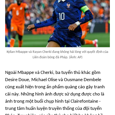
Kylian Mbappe và Rayan Cherki đang không hài lòng với quyết định của
Liên đoàn bóng đá Pháp. (Ảnh: AP)
Ngoài Mbappe và Cherki, ba tuyển thủ khác gồm
Desire Doue, Michael Olise và Ousmane Dembele
cũng xuất hiện trong ấn phẩm quảng cáo gây tranh
cãi này. Những hình ảnh được sử dụng được cho là
ảnh trong một buổi chụp hình tại Clairefontaine -
trung tâm huấn luyện truyền thống của đội tuyển