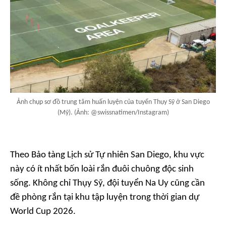
Ảnh chụp sơ đồ trung tâm huấn luyện của tuyển Thụy Sỹ ở San Diego
(Mỹ). (Ảnh: @swissnatimen/Instagram)
Theo Bảo tàng Lịch sử Tự nhiên San Diego, khu vực
này có ít nhất bốn loài rắn đuôi chuông độc sinh
sống. Không chỉ Thụy Sỹ, đội tuyển Na Uy cũng cần
đề phòng rắn tại khu tập luyện trong thời gian dự
World Cup 2026.