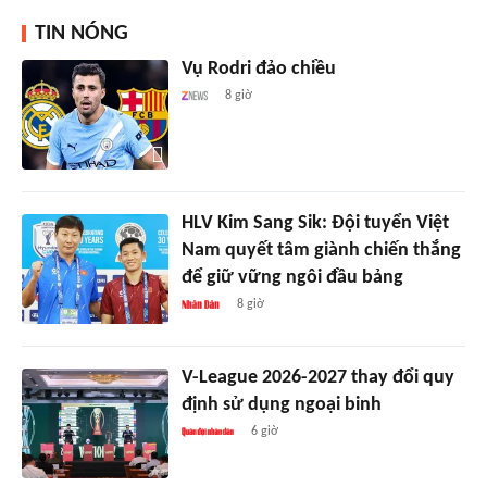
TIN NÓNG
Vụ Rodri đảo chiều
8 giờ
HLV Kim Sang Sik: Đội tuyển Việt
Nam quyết tâm giành chiến thắng
để giữ vững ngôi đầu bảng
8 giờ
V-League 2026-2027 thay đổi quy
định sử dụng ngoại binh
6 giờ