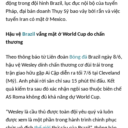
động trong đội hình Brazil, lục đục nội bộ của tuyển
Pháp, đại bản doanh Thụy Sỹ bao vây bởi rắn và việc
tuyển Iran có mặt ở Mexico.
Hậu vệ
Brazil
vắng mặt ở World Cup do chấn
thương
Theo thông báo từ Liên đoàn
Bóng đá
Brazil ngày 8/6,
hậu vệ Wesley dính chấn thương cơ đùi trái trong
trận giao hữu gặp Ai Cập diễn ra tối 7/6 tại Cleveland
(Mỹ). Anh phải rời sân chỉ sau 15 phút thi đấu. Kết
quả kiểm tra sau đó xác nhận ngôi sao thuộc biên chế
AS Roma không đủ khả năng dự World Cup.
“Wesley là cầu thủ được toàn đội yêu quý và luôn
được xem là một phần trong hành trình chinh phục