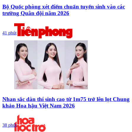
Bộ Quốc phòng xét điểm chuẩn tuyển sinh vào các
trường Quân đội năm 2026
41 phút
Nhan sắc dàn thí sinh cao từ 1m75 trở lên lọt Chung
khảo Hoa hậu Việt Nam 2026
38 phút