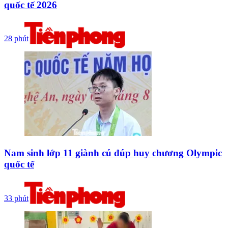
quốc tế 2026
28 phút
Nam sinh lớp 11 giành cú đúp huy chương Olympic
quốc tế
33 phút