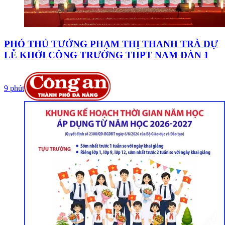
PHÓ THỦ TƯỚNG PHẠM THỊ THANH TRÀ DỰ
LỄ KHỞI CÔNG TRƯỜNG THPT NAM ĐÀN 1
9 phút