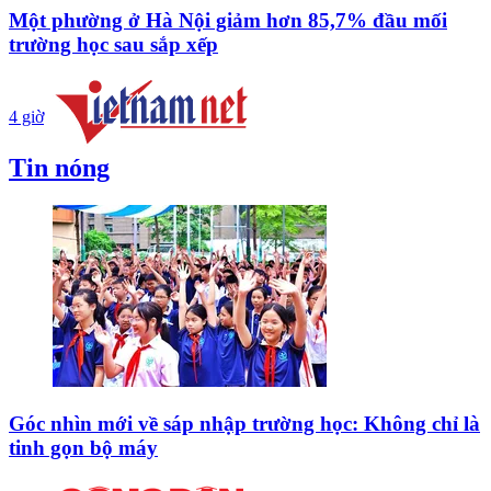
Một phường ở Hà Nội giảm hơn 85,7% đầu mối
trường học sau sắp xếp
4 giờ
Tin nóng
Góc nhìn mới về sáp nhập trường học: Không chỉ là
tinh gọn bộ máy