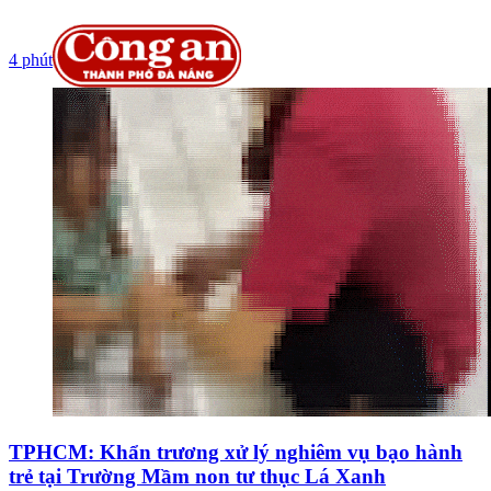
4 phút
TPHCM: Khẩn trương xử lý nghiêm vụ bạo hành
trẻ tại Trường Mầm non tư thục Lá Xanh