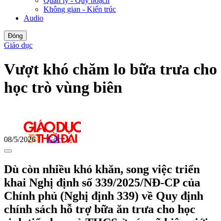
Quản lý - Quy hoạch
Không gian - Kiến trúc
Audio
Đóng
Giáo dục
Vượt khó chăm lo bữa trưa cho
học trò vùng biên
08/5/2026
Gốc
Dù còn nhiều khó khăn, song việc triển
khai Nghị định số 339/2025/NĐ-CP của
Chính phủ (Nghị định 339) về Quy định
chính sách hỗ trợ bữa ăn trưa cho học