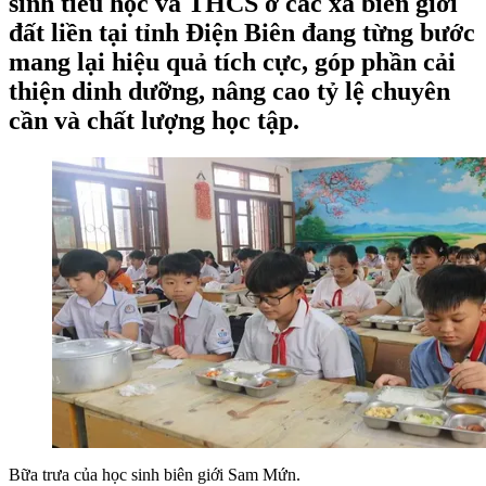
sinh tiểu học và THCS ở các xã biên giới
đất liền tại tỉnh Điện Biên đang từng bước
mang lại hiệu quả tích cực, góp phần cải
thiện dinh dưỡng, nâng cao tỷ lệ chuyên
cần và chất lượng học tập.
Bữa trưa của học sinh biên giới Sam Mứn.