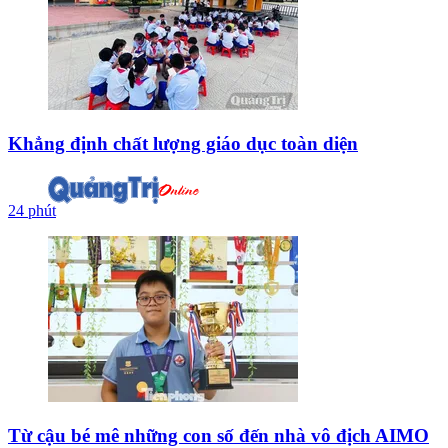
Khẳng định chất lượng giáo dục toàn diện
24 phút
Từ cậu bé mê những con số đến nhà vô địch AIMO