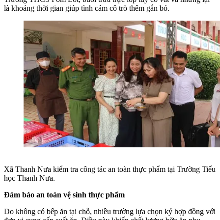
là khoảng thời gian giúp tình cảm cô trò thêm gắn bó.
Xã Thanh Nưa kiểm tra công tác an toàn thực phẩm tại Trường Tiểu
học Thanh Nưa.
Đảm bảo an toàn vệ sinh thực phẩm
Do không có bếp ăn tại chỗ, nhiều trường lựa chọn ký hợp đồng với