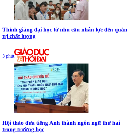
Thỉnh giảng đại học từ nhu cầu nhân lực đến quản
trị chất lượng
3 phút
Hội thảo đưa tiếng Anh thành ngôn ngữ thứ hai
trong trường học