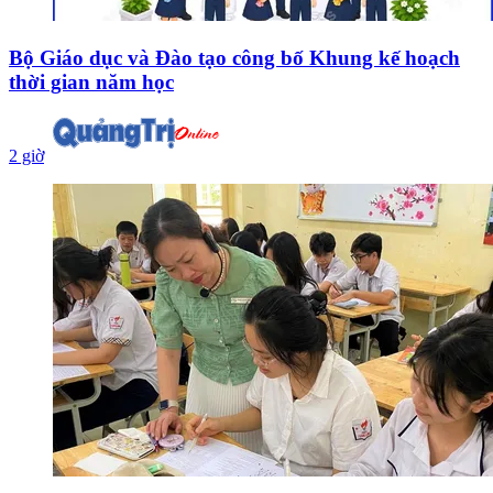
Bộ Giáo dục và Đào tạo công bố Khung kế hoạch
thời gian năm học
2 giờ