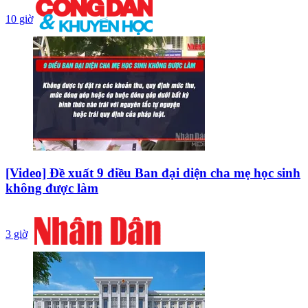
10 giờ
[Video] Đề xuất 9 điều Ban đại diện cha mẹ học sinh
không được làm
3 giờ