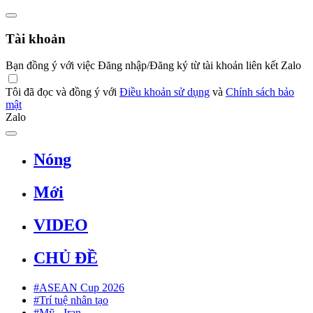
Tài khoản
Bạn đồng ý với việc Đăng nhập/Đăng ký từ tài khoản liên kết Zalo
Tôi đã đọc và đồng ý với
Điều khoản sử dụng
và
Chính sách bảo
mật
Zalo
Nóng
Mới
VIDEO
CHỦ ĐỀ
#ASEAN Cup 2026
#Trí tuệ nhân tạo
#Mỹ - Iran