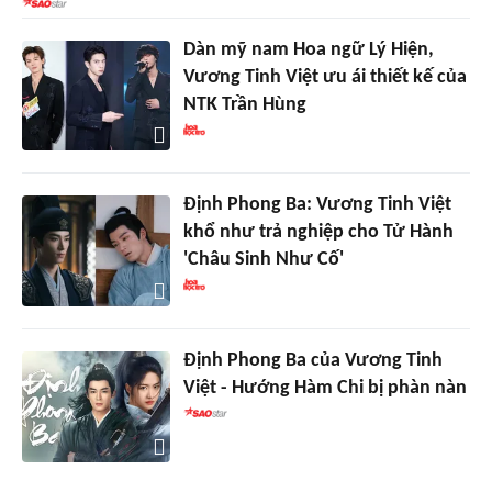
Dàn mỹ nam Hoa ngữ Lý Hiện,
Vương Tinh Việt ưu ái thiết kế của
NTK Trần Hùng
Định Phong Ba: Vương Tinh Việt
khổ như trả nghiệp cho Tử Hành
'Châu Sinh Như Cố'
Định Phong Ba của Vương Tinh
Việt - Hướng Hàm Chi bị phàn nàn