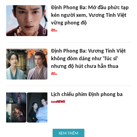
Định Phong Ba: Mở đầu phức tạp
kén người xem, Vương Tinh Việt
vững phong độ
Định Phong Ba: Vương Tinh Việt
không đỏm dáng như 'Túc sĩ'
nhưng độ hút chưa hẳn thua
Lịch chiếu phim Định phong ba
XEM THÊM