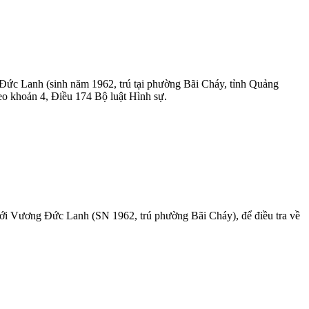
g Đức Lanh (sinh năm 1962, trú tại phường Bãi Cháy, tỉnh Quảng
eo khoản 4, Điều 174 Bộ luật Hình sự.
 với Vương Đức Lanh (SN 1962, trú phường Bãi Cháy), để điều tra về