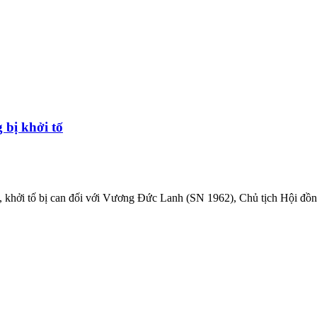
 bị khởi tố
n, khởi tố bị can đối với Vương Đức Lanh (SN 1962), Chủ tịch Hội đ