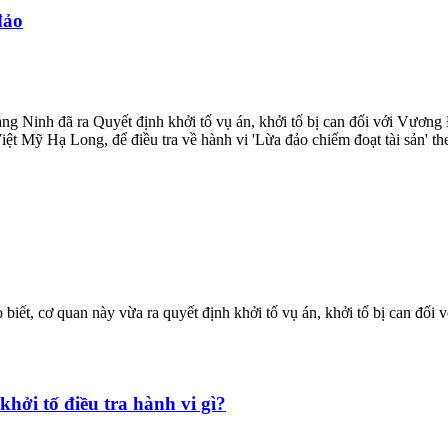
đảo
ảng Ninh đã ra Quyết định khởi tố vụ án, khởi tố bị can đối với Vươn
ệt Mỹ Hạ Long, để điều tra về hành vi 'Lừa đảo chiếm đoạt tài sản' th
iết, cơ quan này vừa ra quyết định khởi tố vụ án, khởi tố bị can đối
ởi tố điều tra hành vi gì?