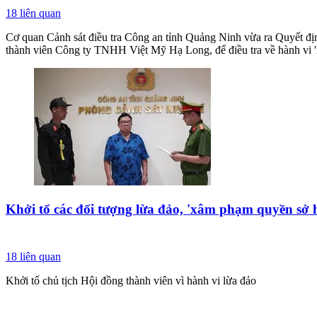
18
liên quan
Cơ quan Cảnh sát điều tra Công an tỉnh Quảng Ninh vừa ra Quyết địn
thành viên Công ty TNHH Việt Mỹ Hạ Long, để điều tra về hành vi 'L
Khởi tố các đối tượng lừa đảo, 'xâm phạm quyền sở 
18
liên quan
Khởi tố chủ tịch Hội đồng thành viên vì hành vi lừa đảo