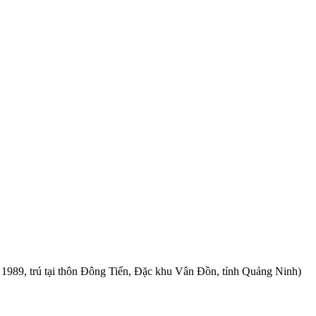
N 1989, trú tại thôn Đông Tiến, Đặc khu Vân Đồn, tỉnh Quảng Ninh)