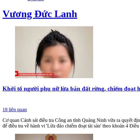
Vương Đức Lanh
Khởi tố người phụ nữ lừa bán đất rừng, chiếm đoạt 
18
liên quan
Cơ quan Cảnh sát điều tra Công an tỉnh Quảng Ninh vừa ra quyết địn
để điều tra về hành vi 'Lừa đảo chiếm đoạt tài sản' theo khoản 4 Điề