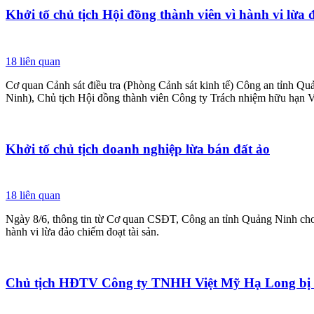
Khởi tố chủ tịch Hội đồng thành viên vì hành vi lừa 
18
liên quan
Cơ quan Cảnh sát điều tra (Phòng Cảnh sát kinh tế) Công an tỉnh Qu
Ninh), Chủ tịch Hội đồng thành viên Công ty Trách nhiệm hữu hạn Vi
Khởi tố chủ tịch doanh nghiệp lừa bán đất ảo
18
liên quan
Ngày 8/6, thông tin từ Cơ quan CSĐT, Công an tỉnh Quảng Ninh cho b
hành vi lừa đảo chiếm đoạt tài sản.
Chủ tịch HĐTV Công ty TNHH Việt Mỹ Hạ Long bị kh