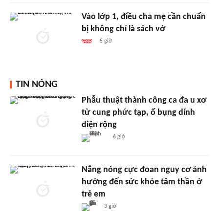
Vào lớp 1, điều cha mẹ cần chuẩn
bị không chỉ là sách vở
5 giờ
TIN NÓNG
Phẫu thuật thành công ca đa u xơ
tử cung phức tạp, ổ bụng dính
diện rộng
6 giờ
Nắng nóng cực đoan nguy cơ ảnh
hưởng đến sức khỏe tâm thần ở
trẻ em
3 giờ