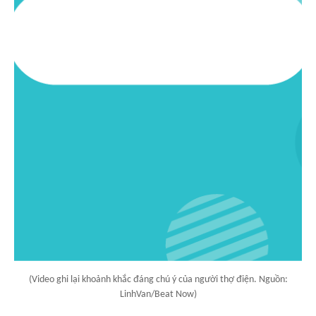
(Video ghi lại khoảnh khắc đáng chú ý của người thợ điện. Nguồn:
LinhVan/Beat Now)