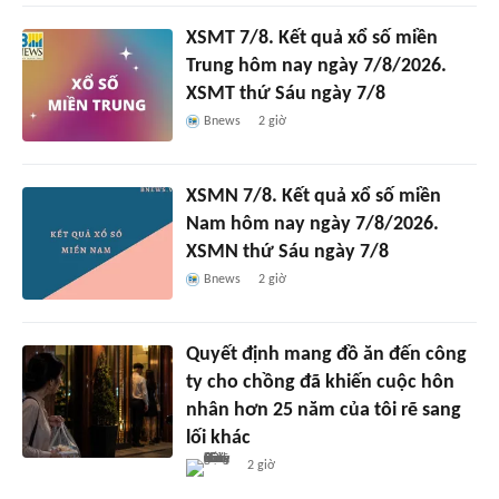
XSMT 7/8. Kết quả xổ số miền
Trung hôm nay ngày 7/8/2026.
XSMT thứ Sáu ngày 7/8
Bnews
2 giờ
XSMN 7/8. Kết quả xổ số miền
Nam hôm nay ngày 7/8/2026.
XSMN thứ Sáu ngày 7/8
Bnews
2 giờ
Quyết định mang đồ ăn đến công
ty cho chồng đã khiến cuộc hôn
nhân hơn 25 năm của tôi rẽ sang
lối khác
2 giờ