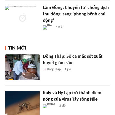
Lâm Đồng: Chuyển từ 'chống dịch
thụ động' sang 'phòng bệnh chủ
động'
4 giờ
TIN MỚI
Đồng Tháp: Số ca mắc sốt xuất
huyết giảm sâu
Đồng Tháp
1 giờ
Italy và Hy Lạp trở thành điểm
nóng của virus Tây sông Nile
2 giờ