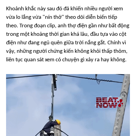
Khoảnh khắc này sau đó đã khiến nhiều người xem
vừa lo lắng vừa "nín thở" theo dõi diễn biến tiếp
theo. Trong đoạn clip, anh thợ điện gần như bất động
trong một khoảng thời gian khá lâu, đầu tựa vào cột
điện như đang ngủ quên giữa trời nắng gắt. Chính vì
vậy, những người chứng kiến không khỏi thấp thỏm,
liên tục quan sát xem có chuyện gì xảy ra hay không.