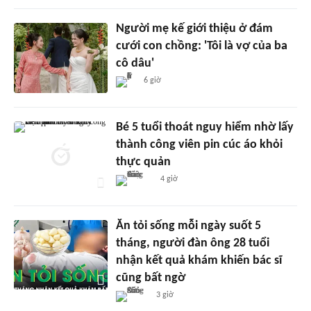
Người mẹ kế giới thiệu ở đám
cưới con chồng: 'Tôi là vợ của ba
cô dâu'
6 giờ
Bé 5 tuổi thoát nguy hiểm nhờ lấy
thành công viên pin cúc áo khỏi
thực quản
4 giờ
Ăn tỏi sống mỗi ngày suốt 5
tháng, người đàn ông 28 tuổi
nhận kết quả khám khiến bác sĩ
cũng bất ngờ
3 giờ