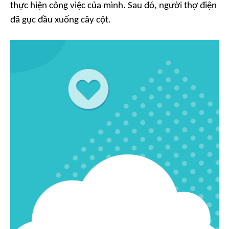
thực hiện công việc của mình. Sau đó, người thợ điện
đã gục đầu xuống cây cột.