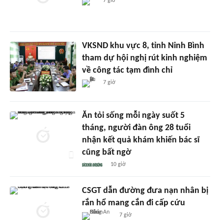
7 giờ
VKSND khu vực 8, tỉnh Ninh Bình
tham dự hội nghị rút kinh nghiệm
về công tác tạm đình chỉ
7 giờ
Ăn tỏi sống mỗi ngày suốt 5
tháng, người đàn ông 28 tuổi
nhận kết quả khám khiến bác sĩ
cũng bất ngờ
10 giờ
CSGT dẫn đường đưa nạn nhân bị
rắn hổ mang cắn đi cấp cứu
7 giờ