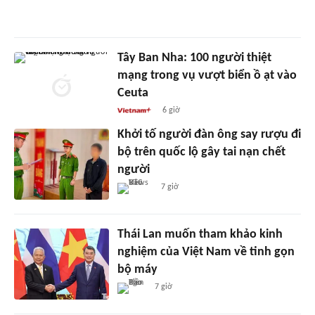
Tây Ban Nha: 100 người thiệt
mạng trong vụ vượt biển ồ ạt vào
Ceuta
6 giờ
Khởi tố người đàn ông say rượu đi
bộ trên quốc lộ gây tai nạn chết
người
7 giờ
Thái Lan muốn tham khảo kinh
nghiệm của Việt Nam về tinh gọn
bộ máy
7 giờ