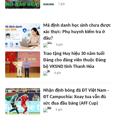
7 giờ
Mã định danh học sinh chưa được
xác thực: Phụ huynh kiểm tra ở
đâu?
6 giờ
Trao tặng Huy hiệu 30 năm tuổi
Đảng cho đảng viên thuộc Đảng
bộ VKSND tỉnh Thanh Hóa
6 giờ
Nhận định bóng đá ĐT Việt Nam -
ĐT Campuchia: Xoay tua vẫn đủ
sức đua đầu bảng (AFF Cup)
6 giờ