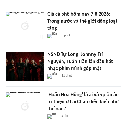
Giá cà phê hôm nay 7.8.2026:
Trong nước và thế giới đồng loạt
tăng
5 phút
NSND Tự Long, Johnny Trí
Nguyễn, Tuấn Trần lần đầu hát
nhạc phim mình góp mặt
11 phút
'Huấn Hoa Hồng' là ai và vụ ồn ào
từ thiện ở Lai Châu diễn biến như
thế nào?
5 giờ