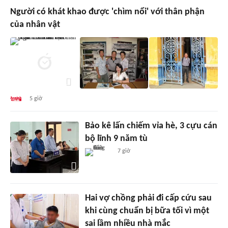
Người có khát khao được 'chìm nổi' với thân phận
của nhân vật
5 giờ
Bảo kê lấn chiếm vỉa hè, 3 cựu cán
bộ lĩnh 9 năm tù
7 giờ
Hai vợ chồng phải đi cấp cứu sau
khi cùng chuẩn bị bữa tối vì một
sai lầm nhiều nhà mắc