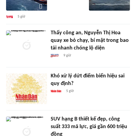
5 giờ
Thấy công an, Nguyễn Thị Hoa
quay xe bỏ chạy, bí mật trong bao
tải nhanh chóng lộ diện
9 giờ
Khó xử lý dứt điểm biển hiệu sai
quy định?
5 giờ
SUV hạng B thiết kế đẹp, công
suất 333 mã lực, giá gần 600 triệu
đồng