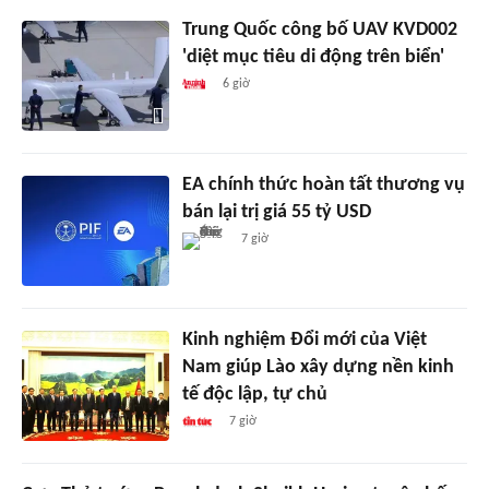
Trung Quốc công bố UAV KVD002
'diệt mục tiêu di động trên biển'
6 giờ
EA chính thức hoàn tất thương vụ
bán lại trị giá 55 tỷ USD
7 giờ
Kinh nghiệm Đổi mới của Việt
Nam giúp Lào xây dựng nền kinh
tế độc lập, tự chủ
7 giờ