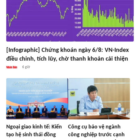
[Infographic] Chứng khoán ngày 6/8: VN-Index
điều chỉnh, tích lũy, chờ thanh khoản cải thiện
6 giờ
Ngoại giao kinh tế: Kiến
Công cụ bảo vệ ngành
tạo hệ sinh thái đồng
công nghiệp trước cạnh