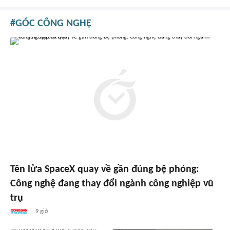
GÓC CÔNG NGHỆ
Tên lửa SpaceX quay về gần đúng bệ phóng:
Công nghệ đang thay đổi ngành công nghiệp vũ
trụ
9 giờ