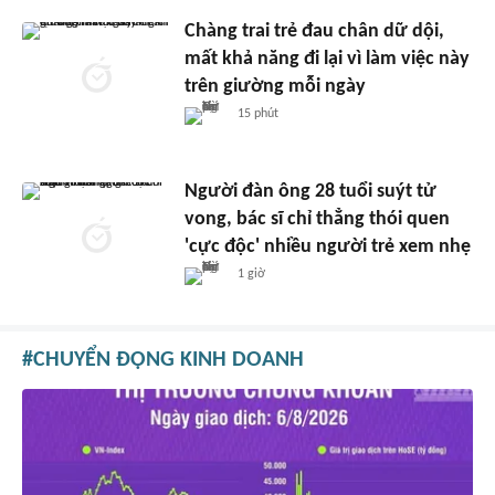
Chàng trai trẻ đau chân dữ dội,
mất khả năng đi lại vì làm việc này
trên giường mỗi ngày
15 phút
Người đàn ông 28 tuổi suýt tử
vong, bác sĩ chỉ thẳng thói quen
'cực độc' nhiều người trẻ xem nhẹ
1 giờ
CHUYỂN ĐỘNG KINH DOANH