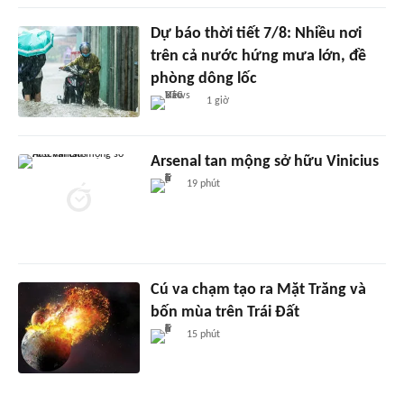
Dự báo thời tiết 7/8: Nhiều nơi
trên cả nước hứng mưa lớn, đề
phòng dông lốc
1 giờ
Arsenal tan mộng sở hữu Vinicius
19 phút
Cú va chạm tạo ra Mặt Trăng và
bốn mùa trên Trái Đất
15 phút