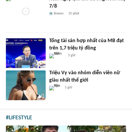
7/8
Bnews
15 phút
Tổng tài sản hợp nhất của MB đạt
trên 1,7 triệu tỷ đồng
5 giờ
Triệu Vy vào nhóm diễn viên nữ
giàu nhất thế giới
5 giờ
LIFESTYLE