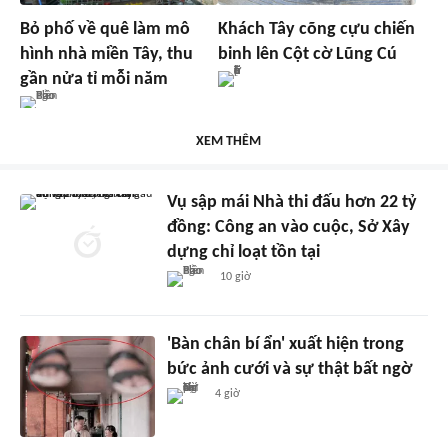
Bỏ phố về quê làm mô
Khách Tây cõng cựu chiến
hình nhà miền Tây, thu
binh lên Cột cờ Lũng Cú
gần nửa tỉ mỗi năm
XEM THÊM
Vụ sập mái Nhà thi đấu hơn 22 tỷ
đồng: Công an vào cuộc, Sở Xây
dựng chỉ loạt tồn tại
10 giờ
'Bàn chân bí ẩn' xuất hiện trong
bức ảnh cưới và sự thật bất ngờ
4 giờ