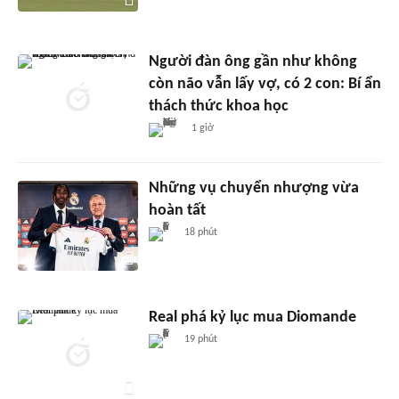
Người đàn ông gần như không
còn não vẫn lấy vợ, có 2 con: Bí ẩn
thách thức khoa học
1 giờ
Những vụ chuyển nhượng vừa
hoàn tất
18 phút
Real phá kỷ lục mua Diomande
19 phút