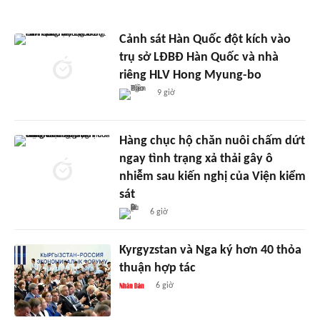
Cảnh sát Hàn Quốc đột kích vào
trụ sở LĐBĐ Hàn Quốc và nhà
riêng HLV Hong Myung-bo
9 giờ
Hàng chục hộ chăn nuôi chấm dứt
ngay tình trạng xả thải gây ô
nhiễm sau kiến nghị của Viện kiểm
sát
6 giờ
Kyrgyzstan và Nga ký hơn 40 thỏa
thuận hợp tác
6 giờ