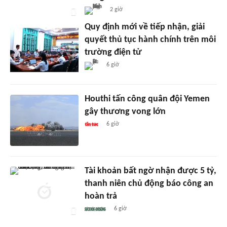
2 giờ
Quy định mới về tiếp nhận, giải
quyết thủ tục hành chính trên môi
trường điện tử
6 giờ
Houthi tấn công quân đội Yemen
gây thương vong lớn
6 giờ
Tài khoản bất ngờ nhận được 5 tỷ,
thanh niên chủ động báo công an
hoàn trả
6 giờ