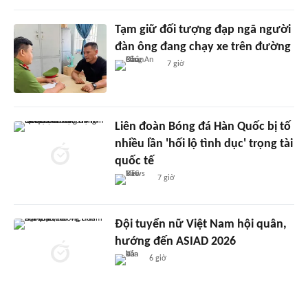
Tạm giữ đối tượng đạp ngã người
đàn ông đang chạy xe trên đường
7 giờ
Liên đoàn Bóng đá Hàn Quốc bị tố
nhiều lần 'hối lộ tình dục' trọng tài
quốc tế
7 giờ
Đội tuyển nữ Việt Nam hội quân,
hướng đến ASIAD 2026
6 giờ