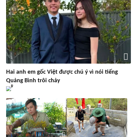
Hai anh em gốc Việt được chú ý vì nói tiếng
Quảng Bình trôi chảy