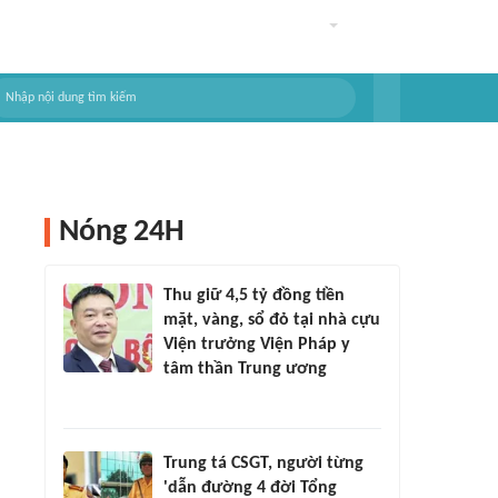
Nóng 24H
Thu giữ 4,5 tỷ đồng tiền
mặt, vàng, sổ đỏ tại nhà cựu
Viện trưởng Viện Pháp y
tâm thần Trung ương
Trung tá CSGT, người từng
'dẫn đường 4 đời Tổng