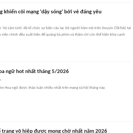
khiến cõi mạng 'dậy sóng' bởi vẻ đáng yêu
 'Vũ Lâm Linh' đã tổ chức sự kiện câu lạc bộ người hâm mộ trên Douyin (TikTok) tại
 viên chính đều xuất hiện để quảng bá phim và thậm chí còn thể hiện khía cạnh
oa ngữ hot nhất tháng 5/2026
n
him Hoa ngữ được thảo luận nhiều nhất trên mạng xã hội tháng này.
ổ trang võ hiệp được mong chờ nhất năm 2026