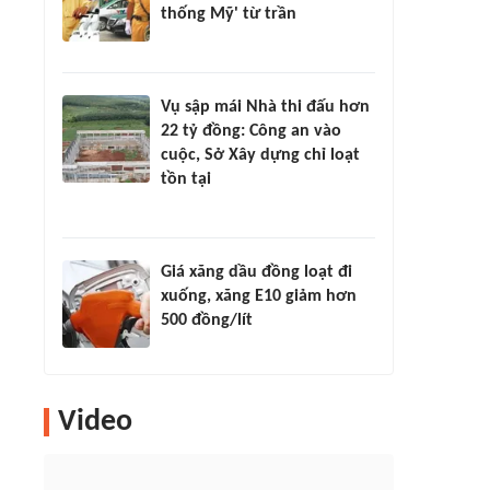
thống Mỹ' từ trần
Vụ sập mái Nhà thi đấu hơn
22 tỷ đồng: Công an vào
cuộc, Sở Xây dựng chỉ loạt
tồn tại
Giá xăng dầu đồng loạt đi
xuống, xăng E10 giảm hơn
500 đồng/lít
Video