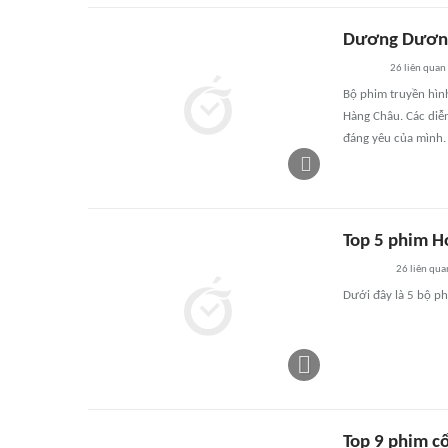
Dương Dương 
26
liên quan
Bộ phim truyền hình
Hàng Châu. Các diễn
đáng yêu của mình.
Top 5 phim H
26
liên qua
Dưới đây là 5 bộ p
Top 9 phim c