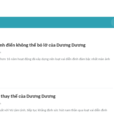
inh điển không thể bỏ lỡ của Dương Dương
n
ơn 16 năm hoạt động đã xây dựng nên loạt vai diễn đình đám bậc nhất màn ảnh
 thay thế của Dương Dương
n
t với Vũ Lâm Linh, tiếp tục khẳng định sức hút nam thần qua loạt vai diễn đình