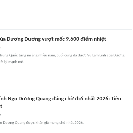
của Dương Dương vượt mốc 9.600 điểm nhiệt
n
Trung Quốc từng im ắng nhiều năm, cuối cùng đã được Vũ Lâm Linh của Dương
rở lại mạnh mẽ.
ính Ngọ Dương Quang đáng chờ đợi nhất 2026: Tiêu
t
n
gọ Dương Quang được khán giả mong chờ nhất 2026.