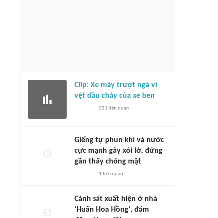
Clip: Xe máy trượt ngã vì
vệt dầu chảy của xe ben
331
liên quan
Giếng tự phun khí và nước
cực mạnh gây xói lở, đứng
gần thấy chóng mặt
1
liên quan
Cảnh sát xuất hiện ở nhà
'Huấn Hoa Hồng', đám