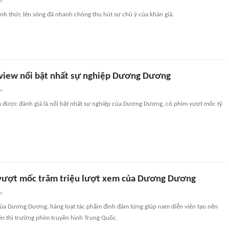
n
nh thức lên sóng đã nhanh chóng thu hút sự chú ý của khán giả.
 view nổi bật nhất sự nghiệp Dương Dương
n
 được đánh giá là nổi bật nhất sự nghiệp của Dương Dương, có phim vượt mốc tỷ
vượt mốc trăm triệu lượt xem của Dương Dương
n
 của Dương Dương, hàng loạt tác phẩm đình đám từng giúp nam diễn viên tạo nên
ên thị trường phim truyền hình Trung Quốc.