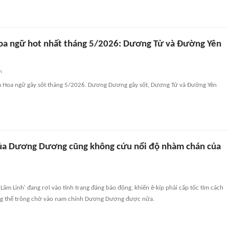
oa ngữ hot nhất tháng 5/2026: Dương Tử và Đường Yên
n
 Hoa ngữ gây sốt tháng 5/2026. Dương Dương gây sốt, Dương Tử và Đường Yên
của Dương Dương cũng không cứu nổi độ nhàm chán của
Lâm Linh' đang rơi vào tình trạng đáng báo động, khiến ê-kíp phải cấp tốc tìm cách
ng thể trông chờ vào nam chính Dương Dương được nữa.