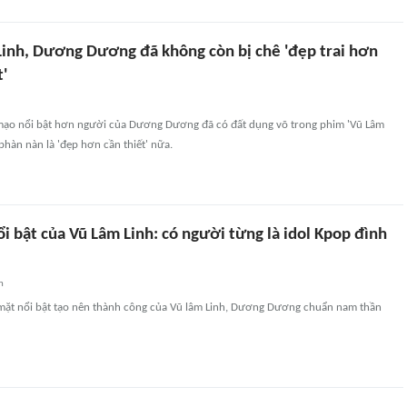
inh, Dương Dương đã không còn bị chê 'đẹp trai hơn
'
 mạo nổi bật hơn người của Dương Dương đã có đất dụng võ trong phim 'Vũ Lâm
 phàn nàn là 'đẹp hơn cần thiết' nữa.
ổi bật của Vũ Lâm Linh: có người từng là idol Kpop đình
n
ặt nổi bật tạo nên thành công của Vũ lâm Linh, Dương Dương chuẩn nam thần