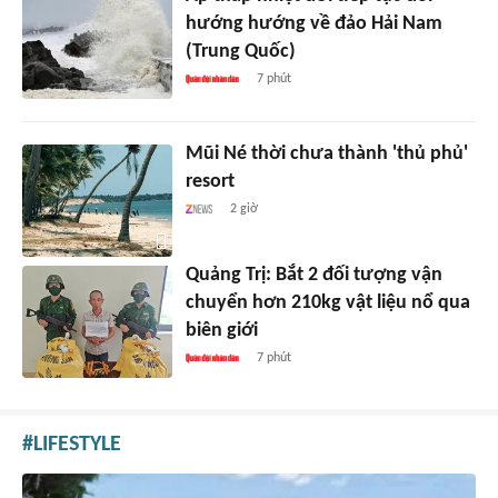
hướng hướng về đảo Hải Nam
(Trung Quốc)
7 phút
Mũi Né thời chưa thành 'thủ phủ'
resort
2 giờ
Quảng Trị: Bắt 2 đối tượng vận
chuyển hơn 210kg vật liệu nổ qua
biên giới
7 phút
LIFESTYLE