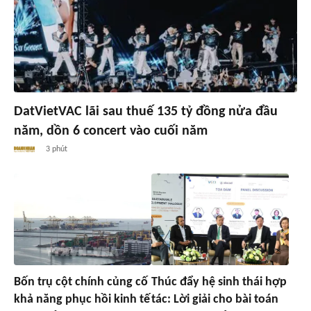
DatVietVAC lãi sau thuế 135 tỷ đồng nửa đầu
năm, dồn 6 concert vào cuối năm
3 phút
Bốn trụ cột chính củng cố
Thúc đẩy hệ sinh thái hợp
khả năng phục hồi kinh tế
tác: Lời giải cho bài toán