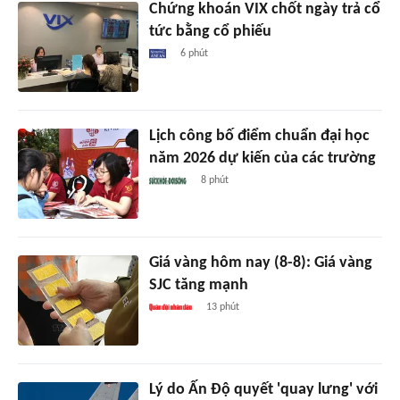
Chứng khoán VIX chốt ngày trả cổ
tức bằng cổ phiếu
6 phút
Lịch công bố điểm chuẩn đại học
năm 2026 dự kiến của các trường
8 phút
Giá vàng hôm nay (8-8): Giá vàng
SJC tăng mạnh
13 phút
Lý do Ấn Độ quyết 'quay lưng' với