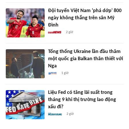
Đội tuyển Việt Nam 'phá dớp' 800
ngày không thắng trên sân Mỹ
Đình
2 giờ
Tổng thống Ukraine lần đầu thăm
một quốc gia Balkan thân thiết với
Nga
1 giờ
Liệu Fed có tăng lãi suất trong
tháng 9 khi thị trường lao động
xấu đi?
2 giờ