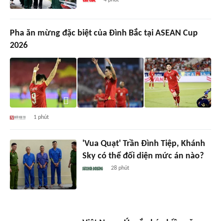
4 phút
Pha ăn mừng đặc biệt của Đình Bắc tại ASEAN Cup
2026
1 phút
'Vua Quạt' Trần Đình Tiệp, Khánh
Sky có thể đối diện mức án nào?
28 phút