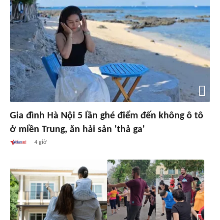
Gia đình Hà Nội 5 lần ghé điểm đến không ô tô
ở miền Trung, ăn hải sản 'thả ga'
4 giờ