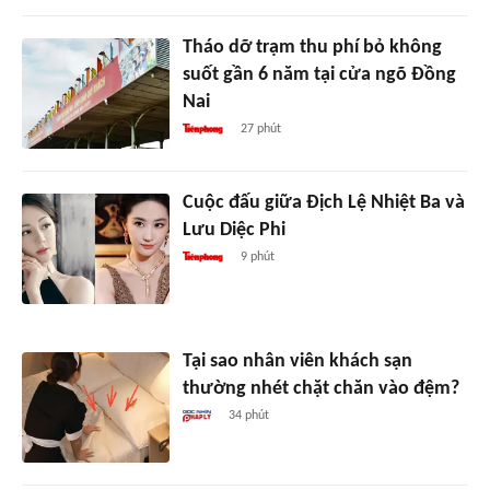
Tháo dỡ trạm thu phí bỏ không
suốt gần 6 năm tại cửa ngõ Đồng
Nai
27 phút
Cuộc đấu giữa Địch Lệ Nhiệt Ba và
Lưu Diệc Phi
9 phút
Tại sao nhân viên khách sạn
thường nhét chặt chăn vào đệm?
34 phút