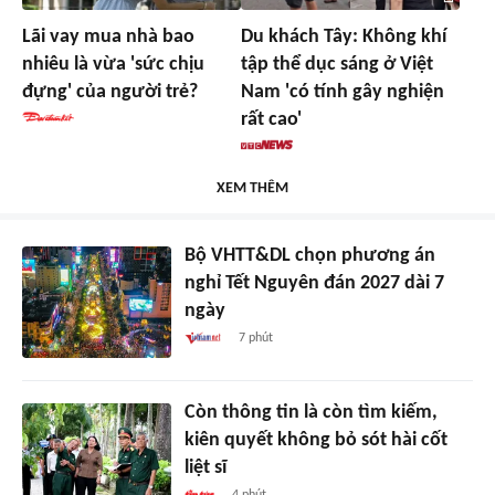
Lãi vay mua nhà bao
Du khách Tây: Không khí
nhiêu là vừa 'sức chịu
tập thể dục sáng ở Việt
đựng' của người trẻ?
Nam 'có tính gây nghiện
rất cao'
XEM THÊM
Bộ VHTT&DL chọn phương án
nghỉ Tết Nguyên đán 2027 dài 7
ngày
7 phút
Còn thông tin là còn tìm kiếm,
kiên quyết không bỏ sót hài cốt
liệt sĩ