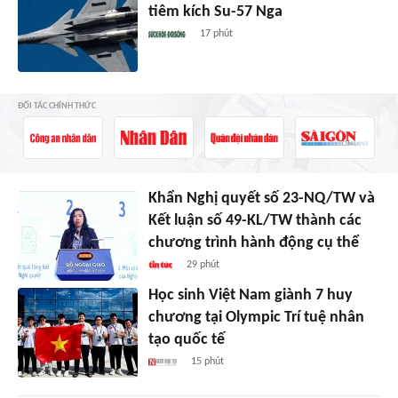
tiêm kích Su-57 Nga
17 phút
ĐỐI TÁC CHÍNH THỨC
Khẩn Nghị quyết số 23-NQ/TW và
Kết luận số 49-KL/TW thành các
chương trình hành động cụ thể
29 phút
Học sinh Việt Nam giành 7 huy
chương tại Olympic Trí tuệ nhân
tạo quốc tế
15 phút