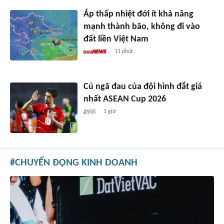
Áp thấp nhiệt đới ít khả năng
mạnh thành bão, không đi vào
đất liền Việt Nam
11 phút
Cú ngã đau của đội hình đắt giá
nhất ASEAN Cup 2026
1 giờ
CHUYỂN ĐỘNG KINH DOANH