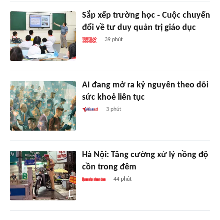
Sắp xếp trường học - Cuộc chuyển
đổi về tư duy quản trị giáo dục
39 phút
AI đang mở ra kỷ nguyên theo dõi
sức khoẻ liên tục
3 phút
Hà Nội: Tăng cường xử lý nồng độ
cồn trong đêm
44 phút