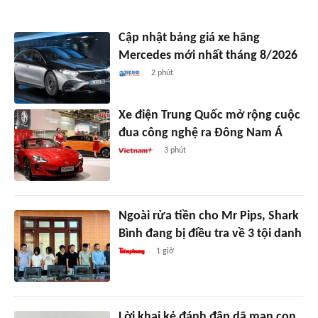
Cập nhật bảng giá xe hãng
Mercedes mới nhất tháng 8/2026
2 phút
Xe điện Trung Quốc mở rộng cuộc
đua công nghệ ra Đông Nam Á
3 phút
Ngoài rửa tiền cho Mr Pips, Shark
Bình đang bị điều tra về 3 tội danh
1 giờ
Lời khai kẻ đánh đập dã man con