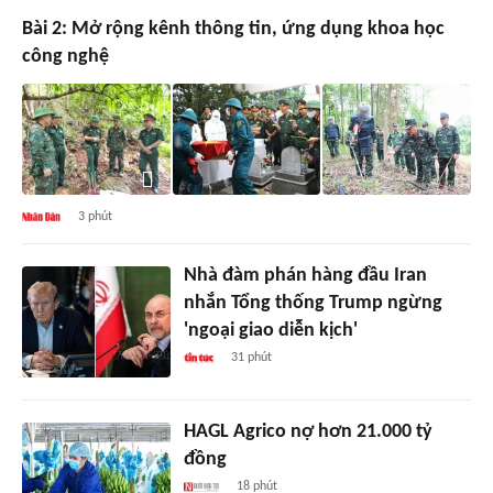
Bài 2: Mở rộng kênh thông tin, ứng dụng khoa học
công nghệ
3 phút
Nhà đàm phán hàng đầu Iran
nhắn Tổng thống Trump ngừng
'ngoại giao diễn kịch'
31 phút
HAGL Agrico nợ hơn 21.000 tỷ
đồng
18 phút