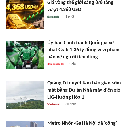
Giá vàng thế giới sáng 8/8 tăng
vượt 4.368 USD
41 phút
Ủy ban Cạnh tranh Quốc gia xử
phạt Grab 1,36 tỷ đồng vì vi phạm
bảo vệ người tiêu dùng
1 giờ
Quảng Trị quyết tâm bàn giao sớm
mặt bằng Dự án Nhà máy điện gió
LIG-Hướng Hóa 1
30 phút
Metro Nhổn-Ga Hà Nội đã 'cõng'