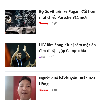
Bộ ốc vít trên xe Pagani đắt hơn
một chiếc Porsche 911 mới
2 giờ
HLV Kim Sang-sik bị cấm mặc áo
đen ở trận gặp Campuchia
1 giờ
Người quê kể chuyện Huấn Hoa
Hồng
2 giờ