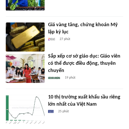
Giá vàng tăng, chứng khoán Mỹ
lập kỷ lục
27 phút
Sắp xếp cơ sở giáo dục: Giáo viên
có thể được điều động, thuyên
chuyển
19 phút
10 thị trường xuất khẩu sầu riêng
lớn nhất của Việt Nam
25 phút