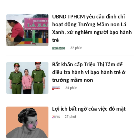
UBND TPHCM yêu cầu đình chỉ
hoạt động Trường Mầm non Lá
Xanh, xử nghiêm người bạo hành
trẻ
32 phút
Bắt khẩn cấp Triệu Thị Tâm để
điều tra hành vi bạo hành trẻ ở
trường mầm non
34 phút
Lợi ích bất ngờ của việc đỏ mặt
27 phút