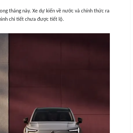
rong tháng này. Xe dự kiến về nước và chính thức ra
nh chi tiết chưa được tiết lộ.