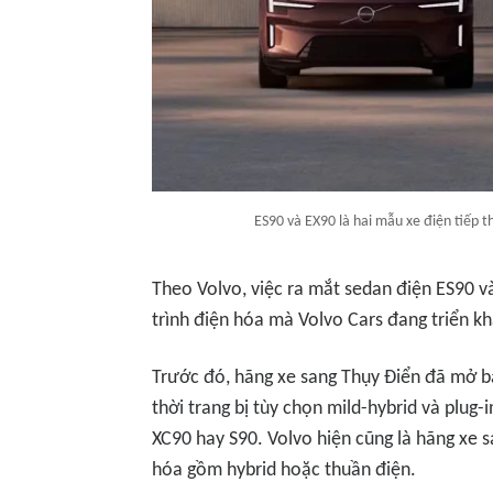
ES90 và EX90 là hai mẫu xe điện tiếp 
Theo Volvo, việc ra mắt sedan điện ES90 v
trình điện hóa mà Volvo Cars đang triển kh
Trước đó, hãng xe sang Thụy Điển đã mở
thời trang bị tùy chọn mild-hybrid và plug
XC90 hay S90. Volvo hiện cũng là hãng xe s
hóa gồm hybrid hoặc thuần điện.