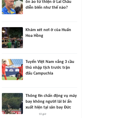
ồn ào từ thiện ở Lai Châu
diễn biến như thế nào?
Khám xét nơi ở của Huấn
Hoa Hồng
Tuyển Việt Nam vắng 3 cầu
thủ nhập tịch trước trận
đấu Campuchia
Thông tin chấn động vụ máy
bay không người lái bí ẩn
xuất hiện tại sân bay Đức
10 giờ