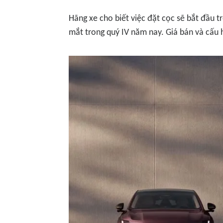
Hãng xe cho biết việc đặt cọc sẽ bắt đầu t
mắt trong quý IV năm nay. Giá bán và cấu hì