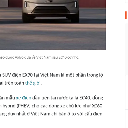
theo được Volvo đưa về Việt Nam sau EC40 cỡ nhỏ.
à SUV điện EX90 tại Việt Nam là một phần trong lộ
ai trên toàn
thế giới
.
 bán mẫu
xe điện
đầu tiên tại nước ta là EC40, đồng
-in hybrid (PHEV) cho các dòng xe chủ lực như XC60,
ang duy nhất ở Việt Nam chỉ bán ô tô với cấu điện