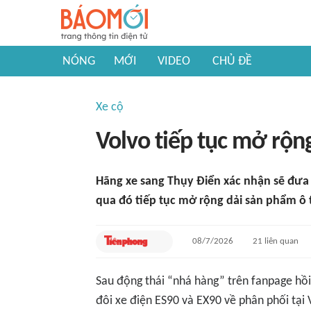
NÓNG
MỚI
VIDEO
CHỦ ĐỀ
Xe cộ
Volvo tiếp tục mở rộn
Hãng xe sang Thụy Điển xác nhận sẽ đưa 
qua đó tiếp tục mở rộng dải sản phẩm ô t
08/7/2026
21
liên quan
Sau động thái “nhá hàng” trên fanpage hồi
đôi xe điện ES90 và EX90 về phân phối tại