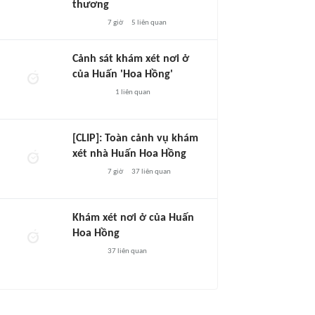
thương
7 giờ
5
liên quan
Cảnh sát khám xét nơi ở
của Huấn 'Hoa Hồng'
1
liên quan
[CLIP]: Toàn cảnh vụ khám
xét nhà Huấn Hoa Hồng
7 giờ
37
liên quan
Khám xét nơi ở của Huấn
Hoa Hồng
37
liên quan