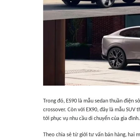
Trong đó, ES90 là mẫu sedan thuần điện sở
crossover. Còn với EX90, đây là mẫu SUV t
tới phục vụ nhu cầu di chuyển của gia đình.
Theo chia sẻ từ giới tư vấn bán hàng, hai