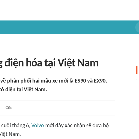
g điện hóa tại Việt Nam
về phân phối hai mẫu xe mới là ES90 và EX90,
ô điện tại Việt Nam.
Gốc
 cuối tháng 6,
Volvo
mới đây xác nhận sẽ đưa bộ
 Việt Nam.