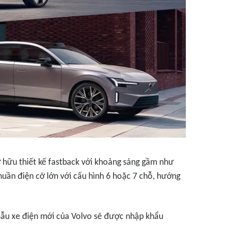
 hữu thiết kế fastback với khoảng sáng gầm như
huần điện cỡ lớn với cấu hình 6 hoặc 7 chỗ, hướng
 mẫu xe điện mới của Volvo sẽ được nhập khẩu