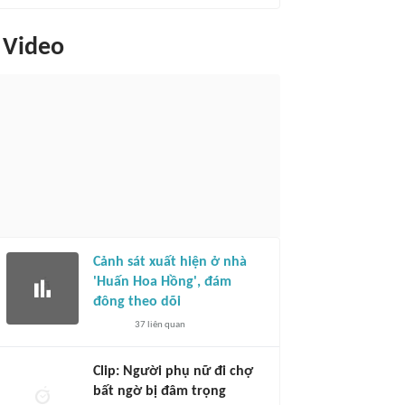
Video
Cảnh sát xuất hiện ở nhà
'Huấn Hoa Hồng', đám
đông theo dõi
37
liên quan
Clip: Người phụ nữ đi chợ
bất ngờ bị đâm trọng