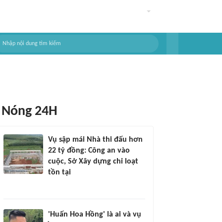
Nóng 24H
Vụ sập mái Nhà thi đấu hơn
22 tỷ đồng: Công an vào
cuộc, Sở Xây dựng chỉ loạt
tồn tại
'Huấn Hoa Hồng' là ai và vụ