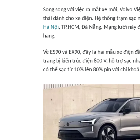
Song song với việc ra mắt xe mới, Volvo V
thái dành cho xe điện. Hệ thống trạm sạc n
Hà Nội
, TP.HCM, Đà Nẵng. Mạng lưới này đ
hãng.
Về ES90 và EX90, đây là hai mẫu xe điện đ
trang bị kiến trúc điện 800 V, hỗ trợ sạc 
có thể sạc từ 10% lên 80% pin với chỉ khoả