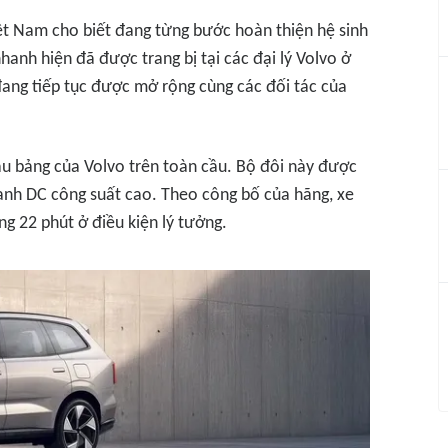
iệt Nam cho biết đang từng bước hoàn thiện hệ sinh
hanh hiện đã được trang bị tại các đại lý Volvo ở
ang tiếp tục được mở rộng cùng các đối tác của
ầu bảng của Volvo trên toàn cầu. Bộ đôi này được
nhanh DC công suất cao. Theo công bố của hãng, xe
ng 22 phút ở điều kiện lý tưởng.