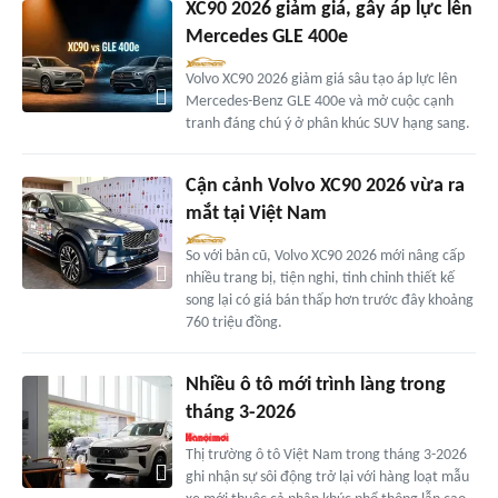
XC90 2026 giảm giá, gây áp lực lên
Mercedes GLE 400e
Volvo XC90 2026 giảm giá sâu tạo áp lực lên
Mercedes-Benz GLE 400e và mở cuộc cạnh
tranh đáng chú ý ở phân khúc SUV hạng sang.
Cận cảnh Volvo XC90 2026 vừa ra
mắt tại Việt Nam
So với bản cũ, Volvo XC90 2026 mới nâng cấp
nhiều trang bị, tiện nghi, tinh chỉnh thiết kế
song lại có giá bán thấp hơn trước đây khoảng
760 triệu đồng.
Nhiều ô tô mới trình làng trong
tháng 3-2026
Thị trường ô tô Việt Nam trong tháng 3-2026
ghi nhận sự sôi động trở lại với hàng loạt mẫu