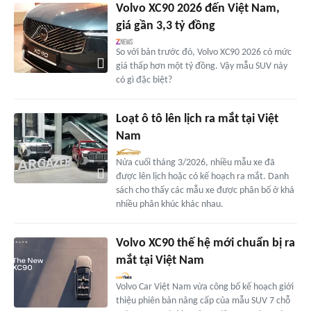
Volvo XC90 2026 đến Việt Nam,
giá gần 3,3 tỷ đồng
So với bản trước đó, Volvo XC90 2026 có mức
giá thấp hơn một tỷ đồng. Vậy mẫu SUV này
có gì đặc biệt?
Loạt ô tô lên lịch ra mắt tại Việt
Nam
Nửa cuối tháng 3/2026, nhiều mẫu xe đã
được lên lịch hoặc có kế hoạch ra mắt. Danh
sách cho thấy các mẫu xe được phân bố ở khá
nhiều phân khúc khác nhau.
Volvo XC90 thế hệ mới chuẩn bị ra
mắt tại Việt Nam
Volvo Car Việt Nam vừa công bố kế hoạch giới
thiệu phiên bản nâng cấp của mẫu SUV 7 chỗ