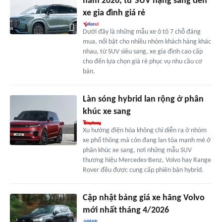
năm 2026, từ SUV hạng sang đến
xe gia đình giá rẻ
Dưới đây là những mẫu xe ô tô 7 chỗ đáng
mua, nổi bật cho nhiều nhóm khách hàng khác
nhau, từ SUV siêu sang, xe gia đình cao cấp
cho đến lựa chọn giá rẻ phục vụ nhu cầu cơ
bản.
Làn sóng hybrid lan rộng ở phân
khúc xe sang
Xu hướng điện hóa không chỉ diễn ra ở nhóm
xe phổ thông mà còn đang lan tỏa mạnh mẽ ở
phân khúc xe sang, nơi những mẫu SUV
thương hiệu Mercedes-Benz, Volvo hay Range
Rover đều được cung cấp phiên bản hybrid.
Cập nhật bảng giá xe hãng Volvo
mới nhất tháng 4/2026