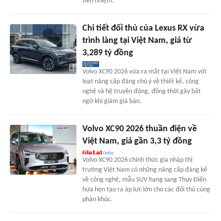
tiền nhiệm.
Chi tiết đối thủ của Lexus RX vừa
trình làng tại Việt Nam, giá từ
3,289 tỷ đồng
Volvo XC90 2026 vừa ra mắt tại Việt Nam với
loạt nâng cấp đáng chú ý về thiết kế, công
nghệ và hệ truyền động, đồng thời gây bất
ngờ khi giảm giá bán.
Volvo XC90 2026 thuần điện về
Việt Nam, giá gần 3,3 tỷ đồng
Volvo XC90 2026 chính thức gia nhập thị
trường Việt Nam có những nâng cấp đáng kể
về công nghệ, mẫu SUV hạng sang Thụy Điển
hứa hẹn tạo ra áp lực lớn cho các đối thủ cùng
phân khúc.