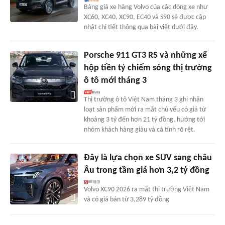
Bảng giá xe hãng Volvo của các dòng xe như
XC60, XC40, XC90, EC40 và S90 sẽ được cập
nhật chi tiết thông qua bài viết dưới đây.
Porsche 911 GT3 RS và những xế
hộp tiền tỷ chiếm sóng thị trường
ô tô mới tháng 3
Thị trường ô tô Việt Nam tháng 3 ghi nhận
loạt sản phẩm mới ra mắt chủ yếu có giá từ
khoảng 3 tỷ đến hơn 21 tỷ đồng, hướng tới
nhóm khách hàng giàu và cá tính rõ rệt.
Đây là lựa chọn xe SUV sang châu
Âu trong tầm giá hơn 3,2 tỷ đồng
Volvo XC90 2026 ra mắt thị trường Việt Nam
và có giá bán từ 3,289 tỷ đồng