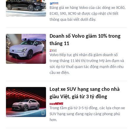
Bảng giá xe hãng Volvo của các dòng xe XC60,
EC40, S90, XC90 sẽ được cập nhật chi tiết
thông qua bài viết dưới đây.
Doanh số Volvo giảm 10% trong
tháng 11
Volvo tiếp tục ghi nhận đà giảm doanh số
trong tháng 11 khi thị trường Mỹ ảm đạm và
sức ép từ thuế quan tác động mạnh đến nhu
cầu xe điện.
Loạt xe SUV hạng sang cho nhà
giàu Việt, giá từ 3 tỷ đồng
Trong tầm giá từ 3-5 tỷ đồng, các lựa chọn xe
SUV hạng sang đang ngày càng phong phú
hơn.