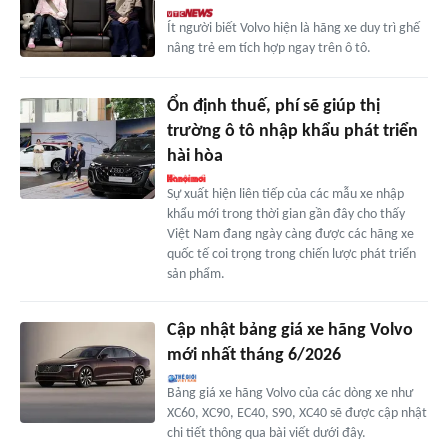
Ít người biết Volvo hiện là hãng xe duy trì ghế
nâng trẻ em tích hợp ngay trên ô tô.
Ổn định thuế, phí sẽ giúp thị
trường ô tô nhập khẩu phát triển
hài hòa
Sự xuất hiện liên tiếp của các mẫu xe nhập
khẩu mới trong thời gian gần đây cho thấy
Việt Nam đang ngày càng được các hãng xe
quốc tế coi trọng trong chiến lược phát triển
sản phẩm.
Cập nhật bảng giá xe hãng Volvo
mới nhất tháng 6/2026
Bảng giá xe hãng Volvo của các dòng xe như
XC60, XC90, EC40, S90, XC40 sẽ được cập nhật
chi tiết thông qua bài viết dưới đây.