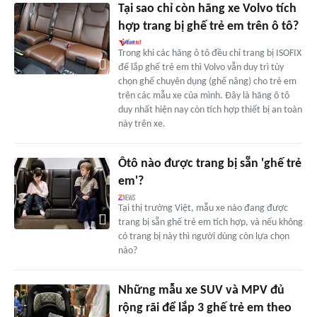
Tại sao chỉ còn hãng xe Volvo tích
hợp trang bị ghế trẻ em trên ô tô?
Trong khi các hãng ô tô đều chỉ trang bị ISOFIX
để lắp ghế trẻ em thì Volvo vẫn duy trì tùy
chọn ghế chuyên dụng (ghế nâng) cho trẻ em
trên các mẫu xe của mình. Đây là hãng ô tô
duy nhất hiện nay còn tích hợp thiết bị an toàn
này trên xe.
Ôtô nào được trang bị sẵn 'ghế trẻ
em'?
Tại thị trường Việt, mẫu xe nào đang được
trang bị sẵn ghế trẻ em tích hợp, và nếu không
có trang bị này thì người dùng còn lựa chọn
nào?
Những mẫu xe SUV và MPV đủ
rộng rãi để lắp 3 ghế trẻ em theo