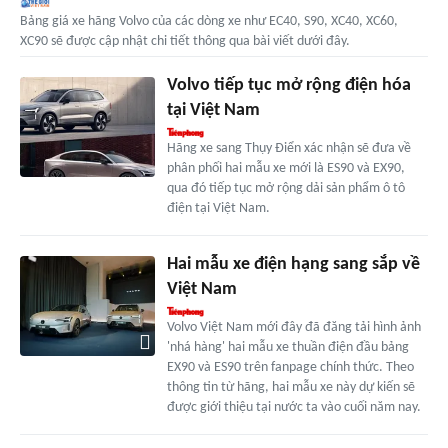
Bảng giá xe hãng Volvo của các dòng xe như EC40, S90, XC40, XC60,
XC90 sẽ được cập nhật chi tiết thông qua bài viết dưới đây.
Volvo tiếp tục mở rộng điện hóa
tại Việt Nam
Hãng xe sang Thụy Điển xác nhận sẽ đưa về
phân phối hai mẫu xe mới là ES90 và EX90,
qua đó tiếp tục mở rộng dải sản phẩm ô tô
điện tại Việt Nam.
Hai mẫu xe điện hạng sang sắp về
Việt Nam
Volvo Việt Nam mới đây đã đăng tải hình ảnh
'nhá hàng' hai mẫu xe thuần điện đầu bảng
EX90 và ES90 trên fanpage chính thức. Theo
thông tin từ hãng, hai mẫu xe này dự kiến sẽ
được giới thiệu tại nước ta vào cuối năm nay.