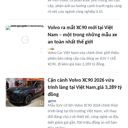
xe mới thuộc cả phân khúc phổ thông lẫn cao
cấp, phản ánh xu hướng cạnh tranh ngày càng
rõ nét của ngành công nghiệp ô tô.
Volvo ra mắt XC90 mới tại Việt
Nam – một trong những mẫu xe
an toàn nhất thế giới
Volvo Car Việt Nam vừa chính thức giới thiệu
phiên bản nâng cấp của dòng xe SUV 7 chỗ
XC90, đi kèm giá bán 3,289 tỷ đồng.
Cận cảnh Volvo XC90 2026 vừa
trình làng tại Việt Nam,giá 3,289 tỷ
đồng
Mẫu SUV cỡ lớn Volvo XC90 2026 chính thức
trình làng tại thị trường Việt Nam, với thay
đổi đáng chú ý về thiết kế, công nghệ và đặc
biệt giảm giá gần 700 triệu đồng so với bản