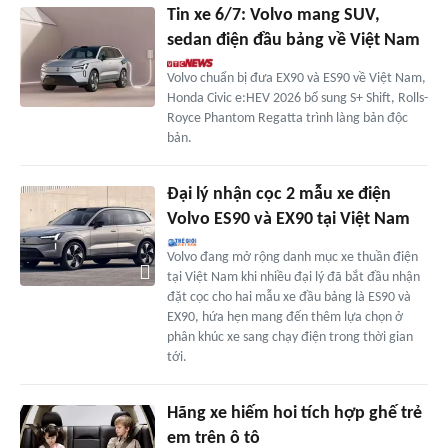
Tin xe 6/7: Volvo mang SUV,
sedan điện đầu bảng về Việt Nam
Volvo chuẩn bị đưa EX90 và ES90 về Việt Nam,
Honda Civic e:HEV 2026 bổ sung S+ Shift, Rolls-
Royce Phantom Regatta trình làng bản độc
bản.
Đại lý nhận cọc 2 mẫu xe điện
Volvo ES90 và EX90 tại Việt Nam
Volvo đang mở rộng danh mục xe thuần điện
tại Việt Nam khi nhiều đại lý đã bắt đầu nhận
đặt cọc cho hai mẫu xe đầu bảng là ES90 và
EX90, hứa hẹn mang đến thêm lựa chọn ở
phân khúc xe sang chạy điện trong thời gian
tới.
Hãng xe hiếm hoi tích hợp ghế trẻ
em trên ô tô