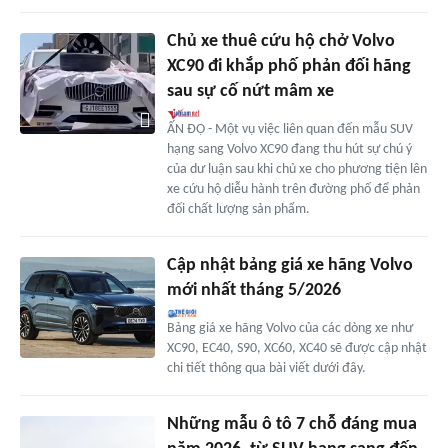
Chủ xe thuê cứu hộ chở Volvo
XC90 đi khắp phố phản đối hãng
sau sự cố nứt mâm xe
ẤN ĐỘ - Một vụ việc liên quan đến mẫu SUV
hạng sang Volvo XC90 đang thu hút sự chú ý
của dư luận sau khi chủ xe cho phương tiện lên
xe cứu hộ diễu hành trên đường phố để phản
đối chất lượng sản phẩm.
Cập nhật bảng giá xe hãng Volvo
mới nhất tháng 5/2026
Bảng giá xe hãng Volvo của các dòng xe như
XC90, EC40, S90, XC60, XC40 sẽ được cập nhật
chi tiết thông qua bài viết dưới đây.
Những mẫu ô tô 7 chỗ đáng mua