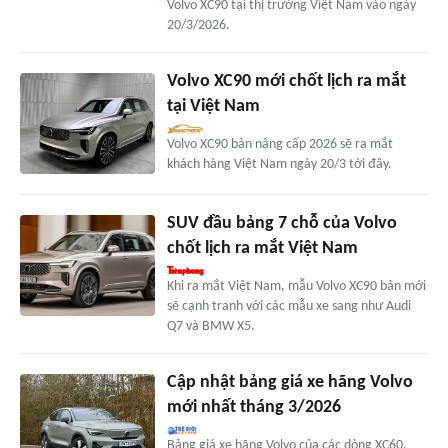
Volvo XC90 tại thị trường Việt Nam vào ngày
20/3/2026.
Volvo XC90 mới chốt lịch ra mắt
tại Việt Nam
Volvo XC90 bản nâng cấp 2026 sẽ ra mắt
khách hàng Việt Nam ngày 20/3 tới đây.
SUV đầu bảng 7 chỗ của Volvo
chốt lịch ra mắt Việt Nam
Khi ra mắt Việt Nam, mẫu Volvo XC90 bản mới
sẽ cạnh tranh với các mẫu xe sang như Audi
Q7 và BMW X5.
Cập nhật bảng giá xe hãng Volvo
mới nhất tháng 3/2026
Bảng giá xe hãng Volvo của các dòng XC60,