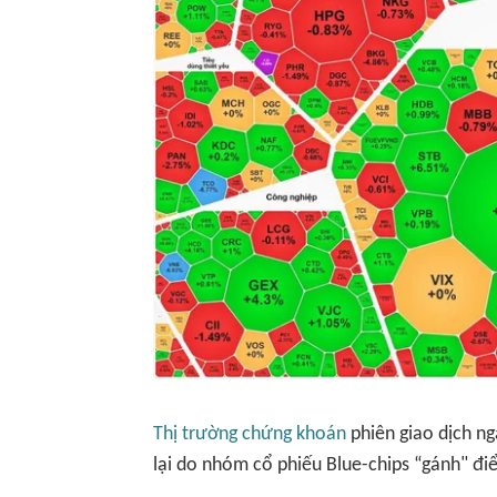
Thị trường chứng khoán
phiên giao dịch ng
lại do nhóm cổ phiếu Blue-chips “gánh" đi