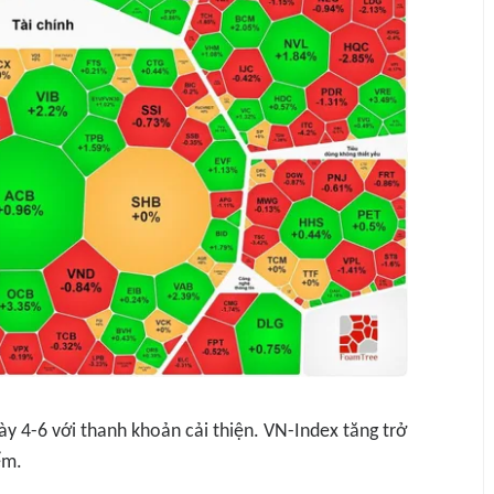
ày 4-6 với thanh khoản cải thiện. VN-Index tăng trở
ểm.