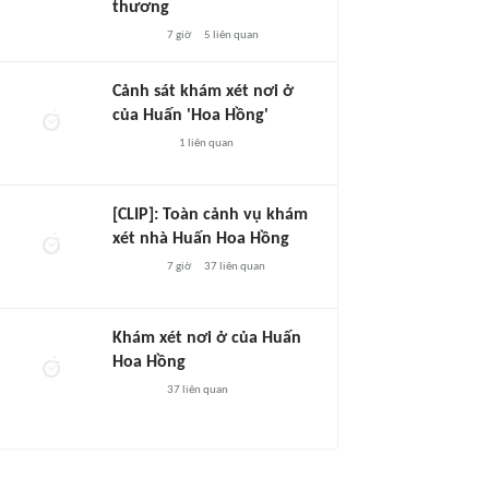
thương
7 giờ
5
liên quan
Cảnh sát khám xét nơi ở
của Huấn 'Hoa Hồng'
1
liên quan
[CLIP]: Toàn cảnh vụ khám
xét nhà Huấn Hoa Hồng
7 giờ
37
liên quan
Khám xét nơi ở của Huấn
Hoa Hồng
37
liên quan