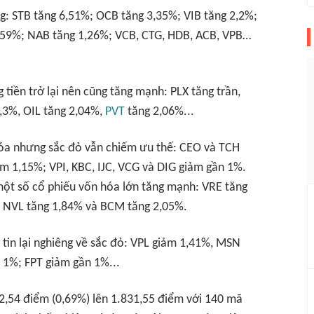
g: STB tăng 6,51%; OCB tăng 3,35%; VIB tăng 2,2%;
,59%; NAB tăng 1,26%; VCB, CTG, HDB, ACB, VPB…
tiền trở lại nên cũng tăng mạnh: PLX tăng trần,
,3%, OIL tăng 2,04%,
PVT
tăng 2,06%...
óa nhưng sắc đỏ vẫn chiếm ưu thế: CEO và TCH
m 1,15%; VPI, KBC, IJC, VCG và DIG giảm gần 1%.
một số cổ phiếu vốn hóa lớn tăng mạnh: VRE tăng
, NVL tăng 1,84% và BCM tăng 2,05%.
tin lại nghiêng về sắc đỏ: VPL giảm 1,41%, MSN
 1%; FPT giảm gần 1%...
2,54 điểm (0,69%) lên 1.831,55 điểm với 140 mã