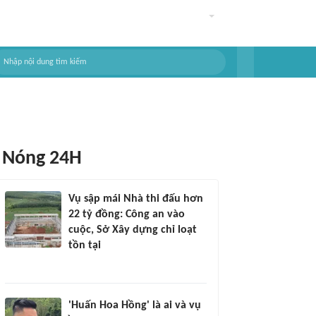
Nóng 24H
Vụ sập mái Nhà thi đấu hơn
22 tỷ đồng: Công an vào
cuộc, Sở Xây dựng chỉ loạt
tồn tại
'Huấn Hoa Hồng' là ai và vụ