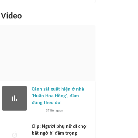
Video
Cảnh sát xuất hiện ở nhà
'Huấn Hoa Hồng', đám
đông theo dõi
37
liên quan
Clip: Người phụ nữ đi chợ
bất ngờ bị đâm trọng