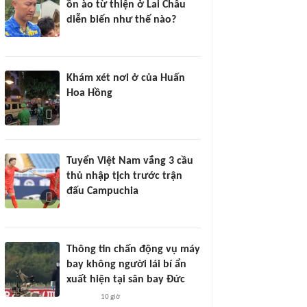
ồn ào từ thiện ở Lai Châu
diễn biến như thế nào?
Khám xét nơi ở của Huấn
Hoa Hồng
Tuyển Việt Nam vắng 3 cầu
thủ nhập tịch trước trận
đấu Campuchia
Thông tin chấn động vụ máy
bay không người lái bí ẩn
xuất hiện tại sân bay Đức
10 giờ