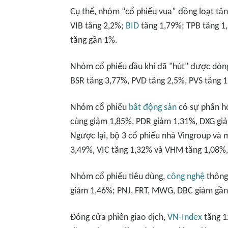
Cụ thể, nhóm “cổ phiếu vua” đồng loạt tăn
VIB tăng 2,2%;
BID
tăng 1,79%; TPB tăng 1
tăng gần 1%.
Nhóm cổ phiếu dầu khí đã "hút" được dòng 
BSR tăng 3,77%, PVD tăng 2,5%, PVS tăng 1
Nhóm cổ phiếu
bất động sản
có sự phân h
cùng giảm 1,85%, PDR giảm 1,31%, DXG giả
Ngược lại, bộ 3 cổ phiếu nhà Vingroup và 
3,49%, VIC tăng 1,32% và VHM tăng 1,08%
Nhóm cổ phiếu tiêu dùng,
công nghệ
thông 
giảm 1,46%; PNJ, FRT, MWG, DBC giảm gần
Đóng cửa phiên giao dịch,
VN-Index
tăng 1