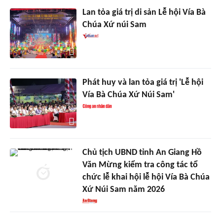
Lan tỏa giá trị di sản Lễ hội Vía Bà
Chúa Xứ núi Sam
Phát huy và lan tỏa giá trị 'Lễ hội
Vía Bà Chúa Xứ Núi Sam'
Chủ tịch UBND tỉnh An Giang Hồ
Văn Mừng kiểm tra công tác tổ
chức lễ khai hội lễ hội Vía Bà Chúa
Xứ Núi Sam năm 2026