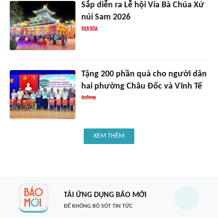
Sắp diễn ra Lễ hội Vía Bà Chúa Xứ
núi Sam 2026
Tặng 200 phần quà cho người dân
hai phường Châu Đốc và Vĩnh Tế
XEM THÊM
TẢI ỨNG DỤNG BÁO MỚI
ĐỂ KHÔNG BỎ SÓT TIN TỨC