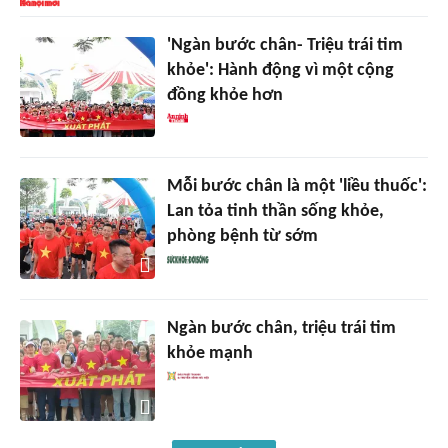
'Ngàn bước chân- Triệu trái tim
khỏe': Hành động vì một cộng
đồng khỏe hơn
Mỗi bước chân là một 'liều thuốc':
Lan tỏa tinh thần sống khỏe,
phòng bệnh từ sớm
Ngàn bước chân, triệu trái tim
khỏe mạnh