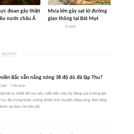
cực đoan gây thiệt
Mưa lớn gây sạt lở đường
hiều nước châu Á
giao thông tại Bát Mọt
37 phút
 miền Bắc vẫn nắng nóng 38 độ dù đã lập Thu?
2 giờ
5
liên quan
dải hội tụ nhiệt đới suy yếu, miền Bắc chịu tác động của trường gió
ừ lục địa Trung Quốc xuống, khiến trời chuyển nắng nóng. Đợt nắng
được dự báo còn kéo dài.