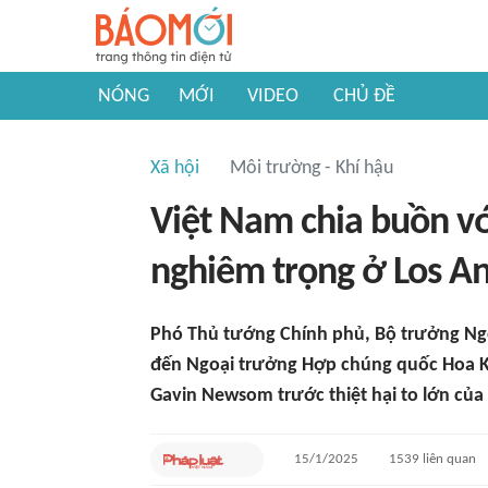
NÓNG
MỚI
VIDEO
CHỦ ĐỀ
Xã hội
Môi trường - Khí hậu
Việt Nam chia buồn vớ
nghiêm trọng ở Los A
Phó Thủ tướng Chính phủ, Bộ trưởng Ngo
đến Ngoại trưởng Hợp chúng quốc Hoa Kỳ
Gavin Newsom trước thiệt hại to lớn của
15/1/2025
1539
liên quan