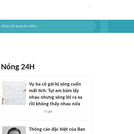
Nóng 24H
Vụ ba cô gái bị sóng cuốn
mất tích: Tụi em bám lấy
nhau nhưng sóng lôi ra xa
rồi không thấy nhau nữa
12 giờ
Thông cáo đặc biệt của Ban