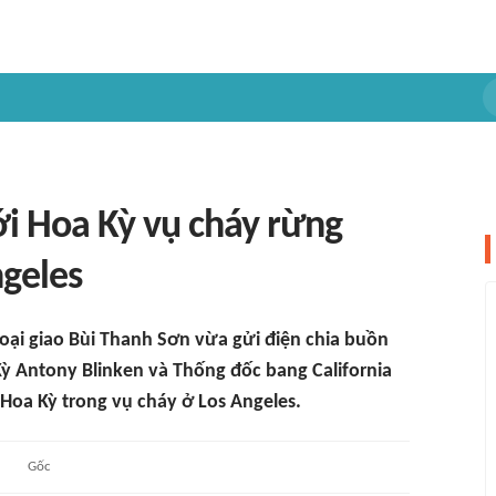
i Hoa Kỳ vụ cháy rừng
ngeles
ại giao Bùi Thanh Sơn vừa gửi điện chia buồn
 Antony Blinken và Thống đốc bang California
 Hoa Kỳ trong vụ cháy ở Los Angeles.
Gốc