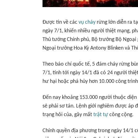
Được tin về các
vụ cháy
rừng lớn diễn ra tạ
ngày 7/1, khiến nhiều người thiệt mạng, ph
Thủ tướng Chính phủ, Bộ trưởng Bộ Ngoại 
Ngoại trưởng Hoa Kỳ Antony Blinken và T
Theo báo chí quốc tế, 5 đám cháy rừng bùn
7/1, tính tới ngày 14/1 đã có 24 người thi
hư hại hoặc phá hủy hơn 10.000 công trình
Đến nay khoảng 153.000 người thuộc diện 
sẽ phải sơ tán. Lệnh giới nghiêm được áp đ
trạng hôi của, gây mất
trật tự
công cộng.
Chính quyền địa phương trong ngày 14/1 c