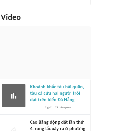
Video
Khoảnh khắc tàu hải quân,
tàu cá cứu hai người trôi
dạt trên biển Đà Nẵng
9 giờ
59
liên quan
Cao Bằng động đất lần thứ
4, rung lắc xảy ra ở phường