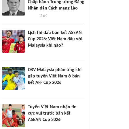
Chấp hành Trung ương Đảng
Nhân dân Cách mạng Lào
12 giờ
Lịch thi đấu bán kết ASEAN
Cup 2026: Việt Nam đấu với
Malaysia khi nào?
CĐV Malaysia phản ứng khi
gặp tuyển Việt Nam ở bán
kết AFF Cup 2026
Tuyển Việt Nam nhận tin
cực vui trước bán kết
ASEAN Cup 2026