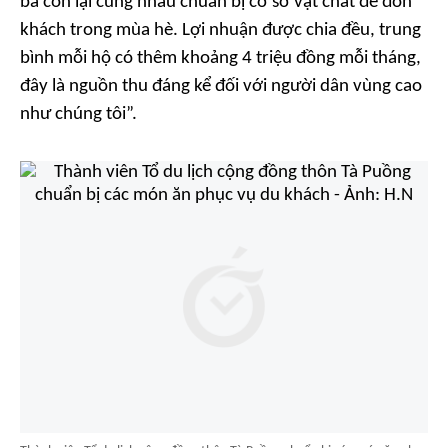
bà con lại cùng nhau chuẩn bị cơ sở vật chất để đón
khách trong mùa hè. Lợi nhuận được chia đều, trung
bình mỗi hộ có thêm khoảng 4 triệu đồng mỗi tháng,
đây là nguồn thu đáng kể đối với người dân vùng cao
như chúng tôi”.