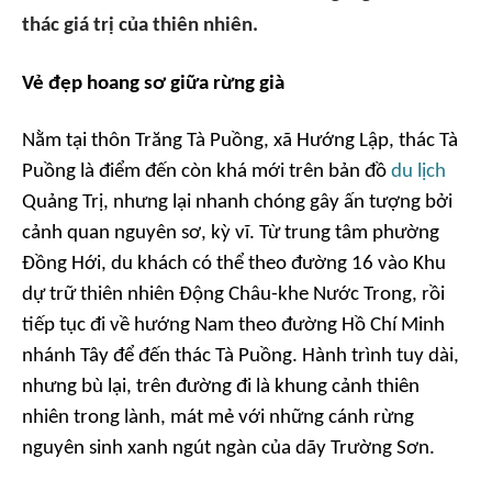
thác giá trị của thiên nhiên.
Vẻ đẹp hoang sơ giữa rừng già
Nằm tại thôn Trăng Tà Puồng, xã Hướng Lập, thác Tà
Puồng là điểm đến còn khá mới trên bản đồ
du lịch
Quảng Trị, nhưng lại nhanh chóng gây ấn tượng bởi
cảnh quan nguyên sơ, kỳ vĩ. Từ trung tâm phường
Đồng Hới, du khách có thể theo đường 16 vào Khu
dự trữ thiên nhiên Động Châu-khe Nước Trong, rồi
tiếp tục đi về hướng Nam theo đường Hồ Chí Minh
nhánh Tây để đến thác Tà Puồng. Hành trình tuy dài,
nhưng bù lại, trên đường đi là khung cảnh thiên
nhiên trong lành, mát mẻ với những cánh rừng
nguyên sinh xanh ngút ngàn của dãy Trường Sơn.