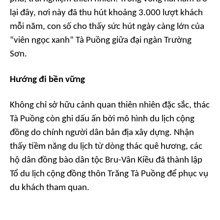
lại đây, nơi này đã thu hút khoảng 3.000 lượt khách
mỗi năm, con số cho thấy sức hút ngày càng lớn của
“viên ngọc xanh” Tà Puồng giữa đại ngàn Trường
Sơn.
Hướng đi bền vững
Không chỉ sở hữu cảnh quan thiên nhiên đặc sắc, thác
Tà Puồng còn ghi dấu ấn bởi mô hình du lịch cộng
đồng do chính người dân bản địa xây dựng. Nhận
thấy tiềm năng du lịch từ dòng thác quê hương, các
hộ dân đồng bào dân tộc Bru-Vân Kiều đã thành lập
Tổ du lịch cộng đồng thôn Trăng Tà Puồng để phục vụ
du khách tham quan.