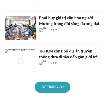
Phát huy giá trị văn hóa người
Mường trong đời sống đương đại
6 giờ
TP.HCM công bố dự án truyền
thông đưa di sản đến gần giới trẻ
7 giờ
VỀ TRANG CHỦ