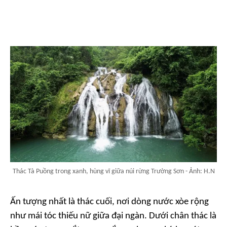
Thác Tà Puồng trong xanh, hùng vĩ giữa núi rừng Trường Sơn - Ảnh: H.N
Ấn tượng nhất là thác cuối, nơi dòng nước xòe rộng
như mái tóc thiếu nữ giữa đại ngàn. Dưới chân thác là