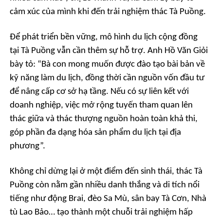
cảm xúc của mình khi đến trải nghiệm thác Tà Puồng.
Để phát triển bền vững, mô hình du lịch cộng đồng
tại Tà Puồng vẫn cần thêm sự hỗ trợ. Anh Hồ Văn Giỏi
bày tỏ: “Bà con mong muốn được đào tạo bài bản về
kỹ năng làm du lịch, đồng thời cần nguồn vốn đầu tư
để nâng cấp cơ sở hạ tầng. Nếu có sự liên kết với
doanh nghiệp, việc mở rộng tuyến tham quan lên
thác giữa và thác thượng nguồn hoàn toàn khả thi,
góp phần đa dạng hóa sản phẩm du lịch tại địa
phương”.
Không chỉ dừng lại ở một điểm đến sinh thái, thác Tà
Puồng còn nằm gần nhiều danh thắng và di tích nổi
tiếng như động Brai, đèo Sa Mù, sân bay Tà Cơn, Nhà
tù Lao Bảo… tạo thành một chuỗi trải nghiệm hấp