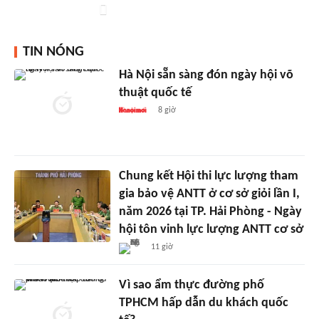
TIN NÓNG
Hà Nội sẵn sàng đón ngày hội võ
thuật quốc tế
8 giờ
Chung kết Hội thi lực lượng tham
gia bảo vệ ANTT ở cơ sở giỏi lần I,
năm 2026 tại TP. Hải Phòng - Ngày
hội tôn vinh lực lượng ANTT cơ sở
11 giờ
Vì sao ẩm thực đường phố
TPHCM hấp dẫn du khách quốc