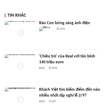
TIN KHÁC
Rào Con bừng sáng ánh điện
36 phút
'Chiêu trò' của Real với tân binh
140 triệu euro
36 phút
Khách Việt tìm kiếm điểm đến nào
nhiều nhất dịp nghỉ lễ 2/9?
10 giờ