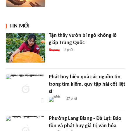
TIN MỚI
Tận thấy vườn bí ngô khổng lồ
giáp Trung Quốc
2 phút
Phát huy hiệu quả các nguồn tin
trong tìm kiếm, quy tập hài cốt liệt
sĩ
27 phút
Phường Lang Biang - Đà Lạt: Bảo
tồn và phát huy giá trị văn hóa