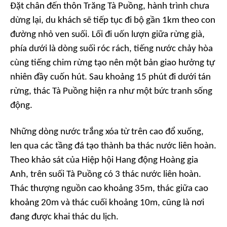
Đặt chân đến thôn Trăng Tà Puồng, hành trình chưa
dừng lại, du khách sẽ tiếp tục đi bộ gần 1km theo con
đường nhỏ ven suối. Lối đi uốn lượn giữa rừng già,
phía dưới là dòng suối róc rách, tiếng nước chảy hòa
cùng tiếng chim rừng tạo nên một bản giao hưởng tự
nhiên đầy cuốn hút. Sau khoảng 15 phút đi dưới tán
rừng, thác Tà Puồng hiện ra như một bức tranh sống
động.
Những dòng nước trắng xóa từ trên cao đổ xuống,
len qua các tầng đá tạo thành ba thác nước liên hoàn.
Theo khảo sát của Hiệp hội Hang động Hoàng gia
Anh, trên suối Tà Puồng có 3 thác nước liên hoàn.
Thác thượng nguồn cao khoảng 35m, thác giữa cao
khoảng 20m và thác cuối khoảng 10m, cũng là nơi
đang được khai thác du lịch.