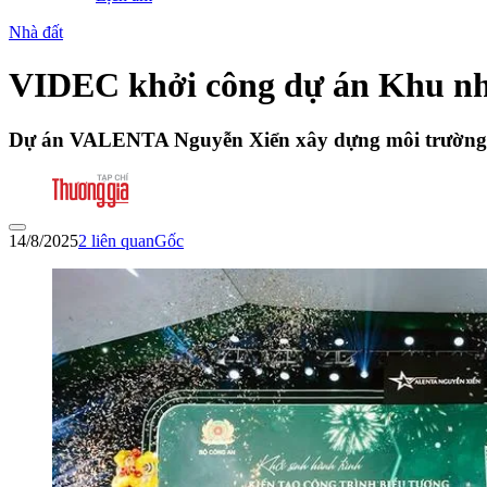
Nhà đất
VIDEC khởi công dự án Khu nh
Dự án VALENTA Nguyễn Xiển xây dựng môi trường sống 
14/8/2025
2
liên quan
Gốc