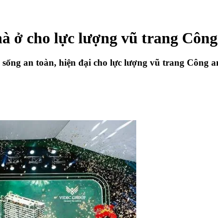
à ở cho lực lượng vũ trang Cô
an toàn, hiện đại cho lực lượng vũ trang Công an, vớ