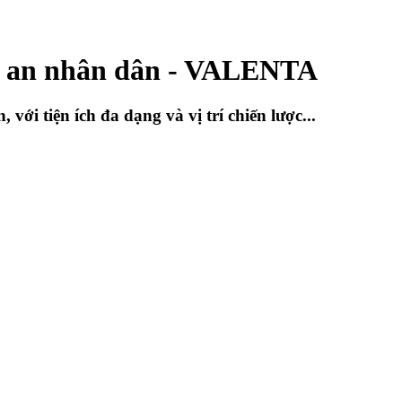
ng an nhân dân - VALENTA
i tiện ích đa dạng và vị trí chiến lược...