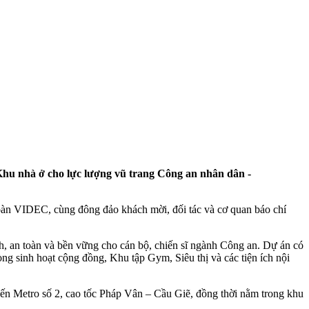
hu nhà ở cho lực lượng vũ trang Công an nhân dân -
đoàn VIDEC, cùng đông đảo khách mời, đối tác và cơ quan báo chí
, an toàn và bền vững cho cán bộ, chiến sĩ ngành Công an. Dự án có
 sinh hoạt cộng đồng, Khu tập Gym, Siêu thị và các tiện ích nội
ến Metro số 2, cao tốc Pháp Vân – Cầu Giẽ, đồng thời nằm trong khu