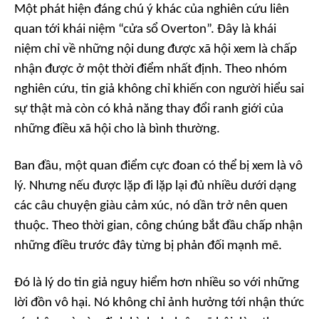
Một phát hiện đáng chú ý khác của nghiên cứu liên
quan tới khái niệm “cửa sổ Overton”. Đây là khái
niệm chỉ về những nội dung được xã hội xem là chấp
nhận được ở một thời điểm nhất định. Theo nhóm
nghiên cứu, tin giả không chỉ khiến con người hiểu sai
sự thật mà còn có khả năng thay đổi ranh giới của
những điều xã hội cho là bình thường.
Ban đầu, một quan điểm cực đoan có thể bị xem là vô
lý. Nhưng nếu được lặp đi lặp lại đủ nhiều dưới dạng
các câu chuyện giàu cảm xúc, nó dần trở nên quen
thuộc. Theo thời gian, công chúng bắt đầu chấp nhận
những điều trước đây từng bị phản đối mạnh mẽ.
Đó là lý do tin giả nguy hiểm hơn nhiều so với những
lời đồn vô hại. Nó không chỉ ảnh hưởng tới nhận thức