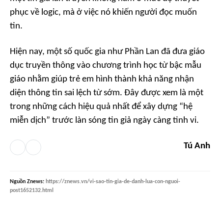
phục về logic, mà ở việc nó khiến người đọc muốn
tin.
Hiện nay, một số quốc gia như Phần Lan đã đưa giáo
dục truyền thông vào chương trình học từ bậc mẫu
giáo nhằm giúp trẻ em hình thành khả năng nhận
diện thông tin sai lệch từ sớm. Đây được xem là một
trong những cách hiệu quả nhất để xây dựng “hệ
miễn dịch” trước làn sóng tin giả ngày càng tinh vi.
Tú Anh
Nguồn
Znews
:
https://znews.vn/vi-sao-tin-gia-de-danh-lua-con-nguoi-
post1652132.html