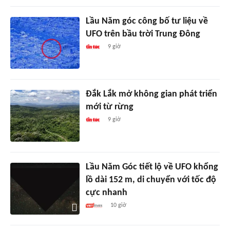
Lầu Năm góc công bố tư liệu về
UFO trên bầu trời Trung Đông
9 giờ
Đắk Lắk mở không gian phát triển
mới từ rừng
9 giờ
Lầu Năm Góc tiết lộ về UFO khổng
lồ dài 152 m, di chuyển với tốc độ
cực nhanh
10 giờ