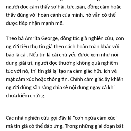
người đọc cảm thấy sợ hãi, tức giận, đồng cảm hoặc
thấy đúng với hoàn cảnh của mình, nó vẫn có thể
được tiếp nhận mạnh mẽ.
Theo bà Amrita George, đồng tác giả nghiên cứu, con
người tiêu thụ tin giả theo cách hoàn toàn khác với
báo lá cải. Nếu tin lá cải chủ yếu được xem như nội
dung giải trí, người đọc thường không quá nghiêm
túc với nó, thì tin giả lại tạo ra cảm giác hữu ích về
mặt cảm xúc hoặc thông tin. Chính cảm giác ấy khiến
người dùng sẵn sàng chia sẻ nội dung ngay cả khi
chưa kiểm chứng.
Các nhà nghiên cứu gọi đây là “cơn ngứa cảm xúc”
mà tin giả có thể đáp ứng. Trong những giai đoạn bất