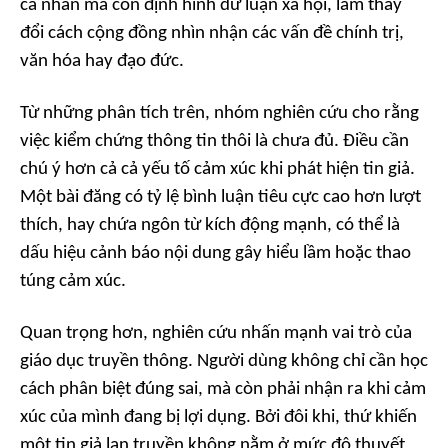
cá nhân mà còn định hình dư luận xã hội, làm thay
đổi cách cộng đồng nhìn nhận các vấn đề chính trị,
văn hóa hay đạo đức.
Từ những phân tích trên, nhóm nghiên cứu cho rằng
việc kiểm chứng thông tin thôi là chưa đủ. Điều cần
chú ý hơn cả cả yếu tố cảm xúc khi phát hiện tin giả.
Một bài đăng có tỷ lệ bình luận tiêu cực cao hơn lượt
thích, hay chứa ngôn từ kích động mạnh, có thể là
dấu hiệu cảnh báo nội dung gây hiểu lầm hoặc thao
túng cảm xúc.
Quan trọng hơn, nghiên cứu nhấn mạnh vai trò của
giáo dục truyền thông. Người dùng không chỉ cần học
cách phân biệt đúng sai, mà còn phải nhận ra khi cảm
xúc của mình đang bị lợi dụng. Bởi đôi khi, thứ khiến
một tin giả lan truyền không nằm ở mức độ thuyết