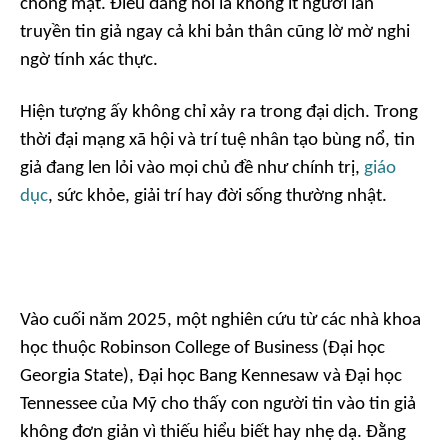
chóng mặt. Điều đáng nói là không ít người lan
truyền tin giả ngay cả khi bản thân cũng lờ mờ nghi
ngờ tính xác thực.
Hiện tượng ấy không chỉ xảy ra trong đại dịch. Trong
thời đại mạng xã hội và trí tuệ nhân tạo bùng nổ, tin
giả đang len lỏi vào mọi chủ đề như chính trị,
giáo
dục
, sức khỏe, giải trí hay đời sống thường nhật.
Vào cuối năm 2025, một nghiên cứu từ các nhà khoa
học thuộc Robinson College of Business (Đại học
Georgia State), Đại học Bang Kennesaw và Đại học
Tennessee của Mỹ cho thấy con người tin vào tin giả
không đơn giản vì thiếu hiểu biết hay nhẹ dạ. Đằng