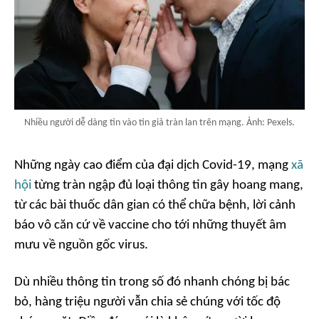
Nhiều người dễ dàng tin vào tin giả tràn lan trên mạng. Ảnh: Pexels.
Những ngày cao điểm của đại dịch Covid-19, mạng
xã
hội
từng tràn ngập đủ loại thông tin gây hoang mang,
từ các bài thuốc dân gian có thể chữa bệnh, lời cảnh
báo vô căn cứ về vaccine cho tới những thuyết âm
mưu về nguồn gốc virus.
Dù nhiều thông tin trong số đó nhanh chóng bị bác
bỏ, hàng triệu người vẫn chia sẻ chúng với tốc độ