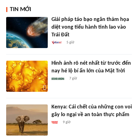
TIN MỚI
Giải pháp táo bạo ngăn thảm họa
diệt vong tiểu hành tinh lao vào
Trái Đất
5 giờ
Hình ảnh rõ nét nhất từ trước đến
nay hé lộ bí ẩn lớn của Mặt Trời
7 giờ
Kenya: Cái chết của những con voi
gây lo ngại về an toàn thực phẩm
9 giờ