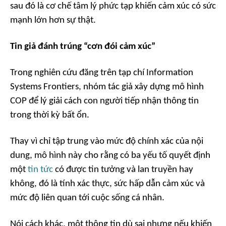
sau đó là cơ chế tâm lý phức tạp khiến cảm xúc có sức
mạnh lớn hơn sự thật.
Tin giả đánh trúng “cơn đói cảm xúc”
Trong nghiên cứu đăng trên tạp chí
Information
Systems Frontiers
, nhóm tác giả xây dựng mô hình
COP để lý giải cách con người tiếp nhận thông tin
trong thời kỳ bất ổn.
Thay vì chỉ tập trung vào mức độ chính xác của nội
dung, mô hình này cho rằng có ba yếu tố quyết định
một
tin tức
có được tin tưởng và lan truyền hay
không, đó là tính xác thực, sức hấp dẫn cảm xúc và
mức độ liên quan tới cuộc sống cá nhân.
Nói cách khác, một thông tin dù sai nhưng nếu khiến