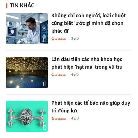
TIN KHÁC
Không chỉ con người, loài chuột
cũng biết 'ước gì mình đã chọn
khác đi'
3 giờ
Lần đầu tiên các nhà khoa học
phát hiện 'hạt ma' trong vũ trụ
4 giờ
Phát hiện các tế bào não giúp duy
trì động lực
4 giờ