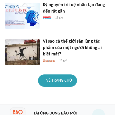
Kỷ nguyên trí tuệ nhân tạo đang
đến rất gần
11 giờ
Vì sao cả thế giới săn lùng tác
phẩm của một người không ai
biết mặt?
11 giờ
VỀ TRANG CHỦ
TẢI ỨNG DỤNG BÁO MỚI