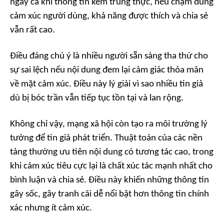
ngay cả khi thông tin kém trung thực, nếu chạm đúng
cảm xúc người dùng, khả năng được thích và chia sẻ
vẫn rất cao.
Điều đáng chú ý là nhiều người sẵn sàng tha thứ cho
sự sai lệch nếu nội dung đem lại cảm giác thỏa mãn
về mặt cảm xúc. Điều này lý giải vì sao nhiều tin giả
dù bị bóc trần vẫn tiếp tục tồn tại và lan rộng.
Không chỉ vậy, mạng xã hội còn tạo ra môi trường lý
tưởng để tin giả phát triển. Thuật toán của các nền
tảng thường ưu tiên nội dung có tương tác cao, trong
khi cảm xúc tiêu cực lại là chất xúc tác mạnh nhất cho
bình luận và chia sẻ. Điều này khiến những thông tin
gây sốc, gây tranh cãi dễ nổi bật hơn thông tin chính
xác nhưng ít cảm xúc.