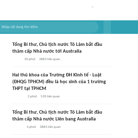
Tổng Bí thư, Chủ tịch nước Tô Lâm bắt đầu
thăm cấp Nhà nước tới Australia
30 phút
3883
liên quan
Hai thủ khoa của Trường ĐH Kinh tế - Luật
(ĐHQG TPHCM) đều là học sinh của 1 trường
THPT tại TPHCM
2 phút
530
liên quan
Tổng Bí thư, Chủ tịch nước Tô Lâm bắt đầu
thăm cấp Nhà nước Liên bang Australia
6 phút
3883
liên quan