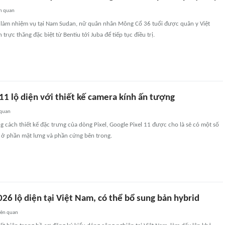
n quan
ng làm nhiệm vụ tại Nam Sudan, nữ quân nhân Mông Cổ 36 tuổi được quân y Việt
rực thăng đặc biệt từ Bentiu tới Juba để tiếp tục điều trị.
11 lộ diện với thiết kế camera kính ấn tượng
 quan
g cách thiết kế đặc trưng của dòng Pixel, Google Pixel 11 được cho là sẽ có một số
ý ở phần mặt lưng và phần cứng bên trong.
26 lộ diện tại Việt Nam, có thể bổ sung bản hybrid
iên quan