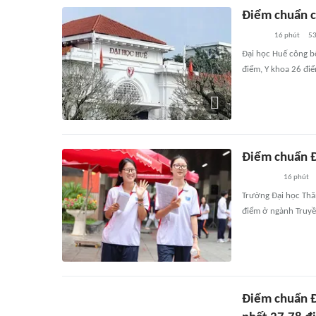
Điểm chuẩn c
16 phút
5
Đại học Huế công b
điểm, Y khoa 26 đi
Điểm chuẩn Đ
16 phút
Trường Đại học Thă
điểm ở ngành Truyề
Điểm chuẩn Đ