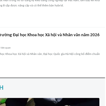
t hiện trong hồ sơ đăng ký kiểu dáng công nghiệp tại Việt Nam, làm dấy lên khả
g B sắp được nâng cấp và có thể thêm bản hybrid.
rường Đại học Khoa học Xã hội và Nhân văn năm 2026
5
0
liên quan
i học Khoa học Xã hội và Nhân văn, Đại học Quốc gia Hà Nội công bố điểm chuẩn
H