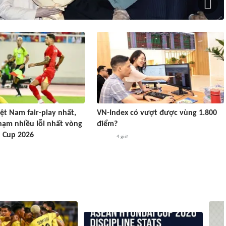
ệt Nam fair-play nhất,
VN-Index có vượt được vùng 1.800
hạm nhiều lỗi nhất vòng
điểm?
 Cup 2026
4 giờ