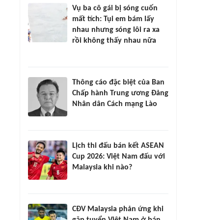
Vụ ba cô gái bị sóng cuốn
mất tích: Tụi em bám lấy
nhau nhưng sóng lôi ra xa
rồi không thấy nhau nữa
Thông cáo đặc biệt của Ban
Chấp hành Trung ương Đảng
Nhân dân Cách mạng Lào
Lịch thi đấu bán kết ASEAN
Cup 2026: Việt Nam đấu với
Malaysia khi nào?
CĐV Malaysia phản ứng khi