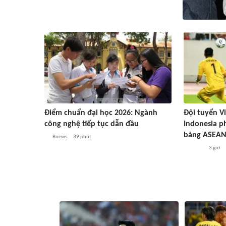
Điểm chuẩn đại học 2026: Ngành
Đội tuyển Vi
công nghệ tiếp tục dẫn đầu
Indonesia p
bảng ASEAN
Bnews
39 phút
3 giờ
#ASEAN Cup 2026