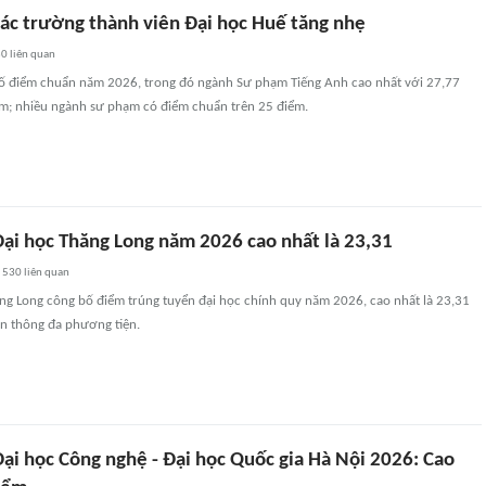
ác trường thành viên Đại học Huế tăng nhẹ
30
liên quan
ố điểm chuẩn năm 2026, trong đó ngành Sư phạm Tiếng Anh cao nhất với 27,77
ểm; nhiều ngành sư phạm có điểm chuẩn trên 25 điểm.
ại học Thăng Long năm 2026 cao nhất là 23,31
530
liên quan
ng Long công bố điểm trúng tuyển đại học chính quy năm 2026, cao nhất là 23,31
n thông đa phương tiện.
ại học Công nghệ - Đại học Quốc gia Hà Nội 2026: Cao