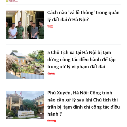
Cách nào 'vá lỗ thủng' trong quản
lý đất đai ở Hà Nội?
5 Chủ tịch xã tại Hà Nội bị tạm
dừng công tác điều hành để tập
trung xử lý vi phạm đất đai
Phú Xuyên, Hà Nội: Công trình
nào cần xử lý sau khi Chủ tịch thị
trấn bị 'tạm đình chỉ công tác điều
hành'?