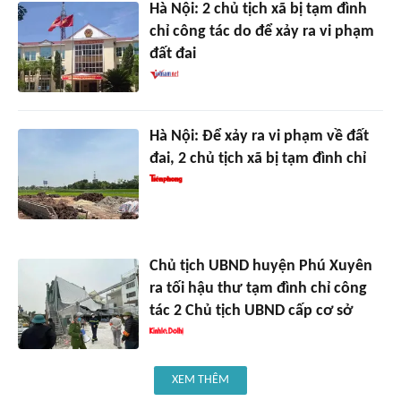
Hà Nội: 2 chủ tịch xã bị tạm đình
chỉ công tác do để xảy ra vi phạm
đất đai
Hà Nội: Để xảy ra vi phạm về đất
đai, 2 chủ tịch xã bị tạm đình chỉ
Chủ tịch UBND huyện Phú Xuyên
ra tối hậu thư tạm đình chỉ công
tác 2 Chủ tịch UBND cấp cơ sở
XEM THÊM