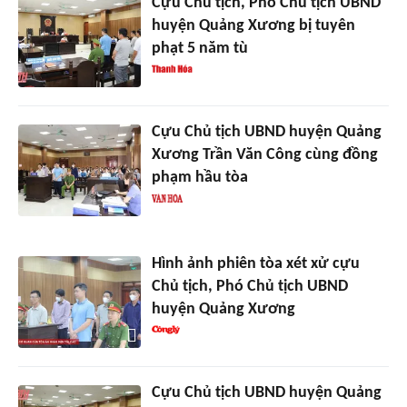
Cựu Chủ tịch, Phó Chủ tịch UBND
huyện Quảng Xương bị tuyên
phạt 5 năm tù
Cựu Chủ tịch UBND huyện Quảng
Xương Trần Văn Công cùng đồng
phạm hầu tòa
Hình ảnh phiên tòa xét xử cựu
Chủ tịch, Phó Chủ tịch UBND
huyện Quảng Xương
Cựu Chủ tịch UBND huyện Quảng