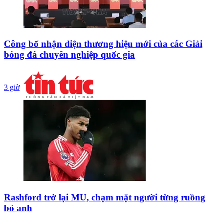
Công bố nhận diện thương hiệu mới của các Giải
bóng đá chuyên nghiệp quốc gia
3 giờ
Rashford trở lại MU, chạm mặt người từng ruồng
bỏ anh