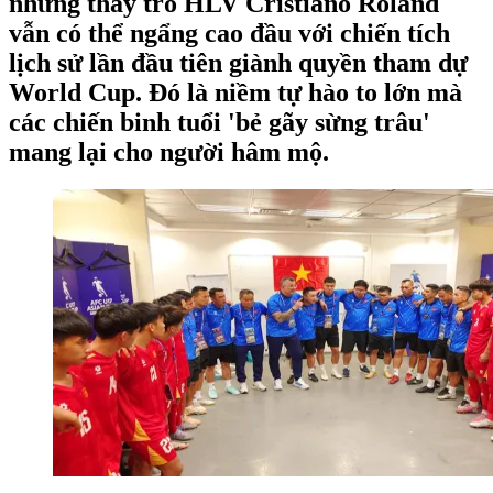
nhưng thầy trò HLV Cristiano Roland
vẫn có thể ngẩng cao đầu với chiến tích
lịch sử lần đầu tiên giành quyền tham dự
World Cup. Đó là niềm tự hào to lớn mà
các chiến binh tuổi 'bẻ gãy sừng trâu'
mang lại cho người hâm mộ.