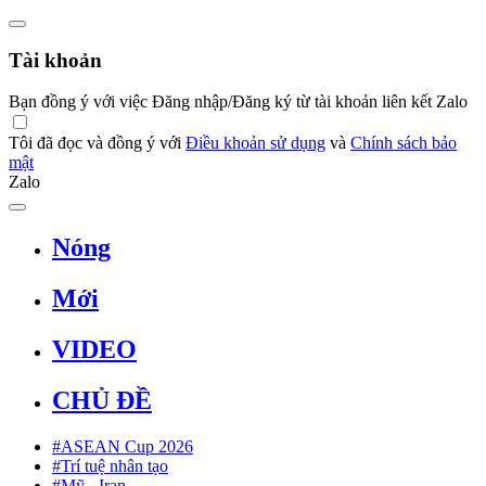
Tài khoản
Bạn đồng ý với việc Đăng nhập/Đăng ký từ tài khoản liên kết Zalo
Tôi đã đọc và đồng ý với
Điều khoản sử dụng
và
Chính sách bảo
mật
Zalo
Nóng
Mới
VIDEO
CHỦ ĐỀ
#ASEAN Cup 2026
#Trí tuệ nhân tạo
#Mỹ - Iran