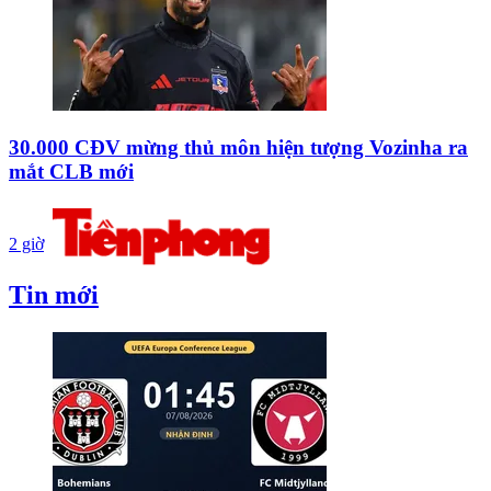
30.000 CĐV mừng thủ môn hiện tượng Vozinha ra
mắt CLB mới
2 giờ
Tin mới