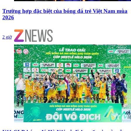
Trường hợp đặc biệt của bóng đá trẻ Việt Nam mùa
2026
2 giờ