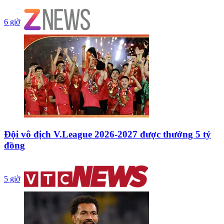
6 giờ
Đội vô địch V.League 2026-2027 được thưởng 5 tỷ
đồng
5 giờ