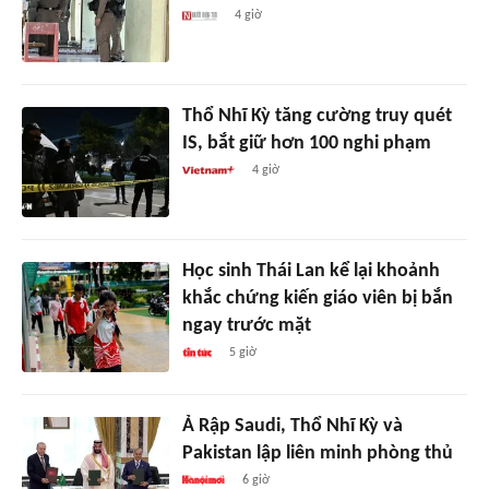
4 giờ
Thổ Nhĩ Kỳ tăng cường truy quét
IS, bắt giữ hơn 100 nghi phạm
4 giờ
Học sinh Thái Lan kể lại khoảnh
khắc chứng kiến giáo viên bị bắn
ngay trước mặt
5 giờ
Ả Rập Saudi, Thổ Nhĩ Kỳ và
Pakistan lập liên minh phòng thủ
6 giờ