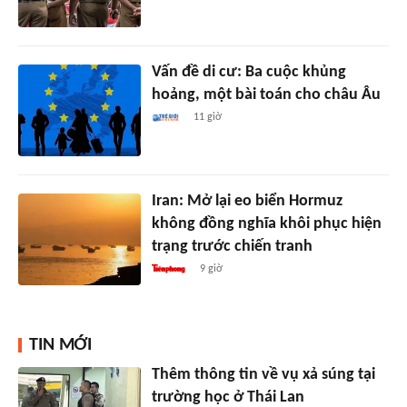
Vấn đề di cư: Ba cuộc khủng
hoảng, một bài toán cho châu Âu
11 giờ
Iran: Mở lại eo biển Hormuz
không đồng nghĩa khôi phục hiện
trạng trước chiến tranh
9 giờ
TIN MỚI
Thêm thông tin về vụ xả súng tại
trường học ở Thái Lan