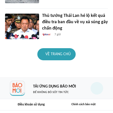
Thủ tướng Thái Lan hé lộ kết quả
điều tra ban đầu về vụ xả súng gây
chấn động
7 giờ
VỀ TRANG CHỦ
TẢI ỨNG DỤNG BÁO MỚI
ĐỂ KHÔNG BỎ SÓT TIN TỨC
Điều khoản sử dụng
Chính sách bảo mật