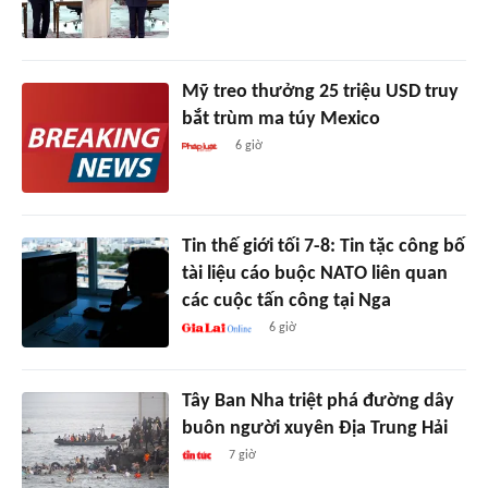
Mỹ treo thưởng 25 triệu USD truy
bắt trùm ma túy Mexico
6 giờ
Tin thế giới tối 7-8: Tin tặc công bố
tài liệu cáo buộc NATO liên quan
các cuộc tấn công tại Nga
6 giờ
Tây Ban Nha triệt phá đường dây
buôn người xuyên Địa Trung Hải
7 giờ