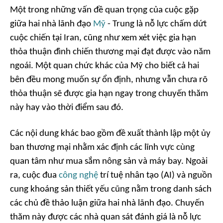
Một trong những vấn đề quan trọng của cuộc gặp
giữa hai nhà lãnh đạo
Mỹ
- Trung là nỗ lực chấm dứt
cuộc chiến tại Iran, cũng như xem xét việc gia hạn
thỏa thuận đình chiến thương mại đạt được vào năm
ngoái. Một quan chức khác của Mỹ cho biết cả hai
bên đều mong muốn sự ổn định, nhưng vẫn chưa rõ
thỏa thuận sẽ được gia hạn ngay trong chuyến thăm
này hay vào thời điểm sau đó.
Các nội dung khác bao gồm đề xuất thành lập một ủy
ban thương mại nhằm xác định các lĩnh vực cùng
quan tâm như mua sắm nông sản và máy bay. Ngoài
ra, cuộc đua
công nghệ
trí tuệ nhân tạo (AI) và nguồn
cung khoáng sản thiết yếu cũng nằm trong danh sách
các chủ đề thảo luận giữa hai nhà lãnh đạo. Chuyến
thăm này được các nhà quan sát đánh giá là nỗ lực