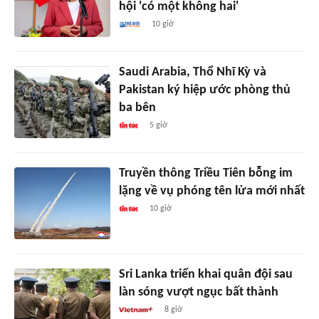
hội 'có một không hai'
10 giờ
Saudi Arabia, Thổ Nhĩ Kỳ và
Pakistan ký hiệp ước phòng thủ
ba bên
5 giờ
Truyền thông Triều Tiên bỗng im
lặng về vụ phóng tên lửa mới nhất
10 giờ
Sri Lanka triển khai quân đội sau
làn sóng vượt ngục bất thành
8 giờ