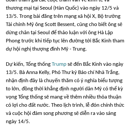
đoàn tham gia các cuộc tham vấn về kinh tế và
thương mại tại Seoul (Hàn Quốc) vào ngày 12/5 và
13/5. Trong bài đăng trên mạng xã hội X, Bộ trưởng
Tài chính Mỹ ông Scott Bessent, cũng cho biết ông sẽ
dừng chân tại Seoul để thảo luận với ông Hà Lập
Phong trước khi tiếp tục lên đường tới Bắc Kinh tham
dự hội nghị thượng đỉnh Mỹ - Trung.
Dự kiến, Tổng thống
Trump
sẽ đến Bắc Kinh vào ngày
13/5. Bà Anna Kelly, Phó Thư ký Báo chí Nhà Trắng,
nhận định đây là chuyến thăm có ý nghĩa biểu tượng
to lớn, đồng thời khẳng định người dân Mỹ có thể kỳ
vọng Tổng thống sẽ mang về thêm nhiều thỏa thuận
có lợi cho đất nước. Theo lịch trình, lễ đón chính thức
và cuộc hội đàm song phương sẽ diễn ra vào sáng
ngày 14/5.