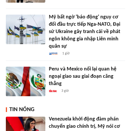
Mỹ bất ngờ 'báo động' nguy cơ
đối đầu trực tiếp Nga-NATO, Đại
sứ Ukraine gây tranh cãi về phát
ngôn không gia nhập Liên minh
quân sự
1 giờ
Peru và Mexico nối lại quan hệ
ngoại giao sau giai đoạn căng
thẳng
3 giờ
TIN NÓNG
Venezuela khởi động đàm phán
chuyển giao chính trị, Mỹ nói cơ