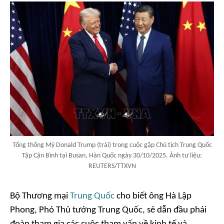
Tổng thống Mỹ Donald Trump (trái) trong cuộc gặp Chủ tịch Trung Quốc
Tập Cận Bình tại Busan, Hàn Quốc ngày 30/10/2025. Ảnh tư liệu:
REUTERS/TTXVN
Bộ Thương mại
Trung Quốc
cho biết ông Hà Lập
Phong, Phó Thủ tướng Trung Quốc, sẽ dẫn đầu phái