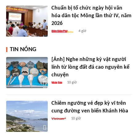
Chuẩn bị tổ chức ngày hội văn
hóa dân tộc Mông lần thứ IV, năm
2026
4 giờ
TIN NÓNG
[Ảnh] Nghe những kỷ vật người
lính từ lòng đất đá cao nguyên kể
chuyện
10 giờ
Chiêm ngưỡng vẻ đẹp kỳ vĩ trên
cung đường ven biển Khánh Hòa
10 giờ