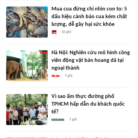
Mua cua đừng chỉ nhìn con to: 5
dấu hiệu cảnh báo cua kém chất
lượng, dễ gây hại sức khỏe
10 giờ
Hà Nội: Nghiên cứu mô hình công
viên động vật bán hoang dã tại
ngoại thành
7 giờ
Vì sao ẩm thực đường phố
TPHCM hấp dẫn du khách quốc
tế?
7 giờ