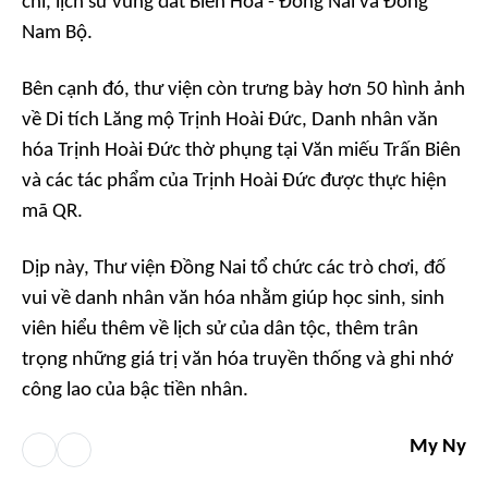
chí, lịch sử vùng đất Biên Hòa - Đồng Nai và Đông
Nam Bộ.
Bên cạnh đó, thư viện còn trưng bày hơn 50 hình ảnh
về Di tích Lăng mộ Trịnh Hoài Đức, Danh nhân văn
hóa Trịnh Hoài Đức thờ phụng tại Văn miếu Trấn Biên
và các tác phẩm của Trịnh Hoài Đức được thực hiện
mã QR.
Dịp này, Thư viện Đồng Nai tổ chức các trò chơi, đố
vui về danh nhân văn hóa nhằm giúp học sinh, sinh
viên hiểu thêm về lịch sử của dân tộc, thêm trân
trọng những giá trị văn hóa truyền thống và ghi nhớ
công lao của bậc tiền nhân.
My Ny