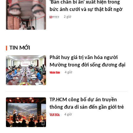
'Bàn chân bí ẩn' xuất hiện trong
bức ảnh cưới và sự thật bất ngờ
2 giờ
TIN MỚI
Phát huy giá trị văn hóa người
Mường trong đời sống đương đại
4 giờ
TP.HCM công bố dự án truyền
thông đưa di sản đến gần giới trẻ
4 giờ