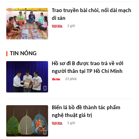
Trao truyền bài chòi, nối dài mạch
di sản
2 giờ
TIN NÓNG
Hồ sơ đi B được trao trả về với
người thân tại TP Hồ Chí Minh
23 phút
Biến lá bồ đề thành tác phẩm
nghệ thuật giá trị
5 giờ