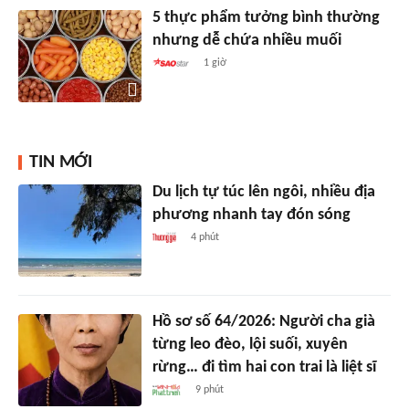
5 thực phẩm tưởng bình thường
nhưng dễ chứa nhiều muối
1 giờ
TIN MỚI
Du lịch tự túc lên ngôi, nhiều địa
phương nhanh tay đón sóng
4 phút
Hồ sơ số 64/2026: Người cha già
từng leo đèo, lội suối, xuyên
rừng… đi tìm hai con trai là liệt sĩ
9 phút