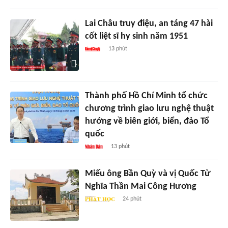
Lai Châu truy điệu, an táng 47 hài
cốt liệt sĩ hy sinh năm 1951
13 phút
Thành phố Hồ Chí Minh tổ chức
chương trình giao lưu nghệ thuật
hướng về biên giới, biển, đảo Tổ
quốc
13 phút
Miếu ông Bần Quỳ và vị Quốc Tử
Nghĩa Thần Mai Công Hương
24 phút