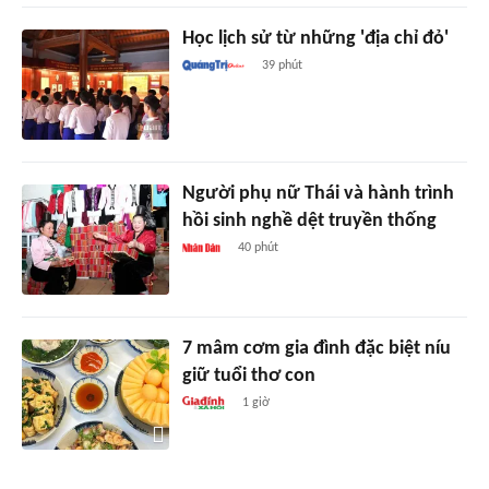
Học lịch sử từ những 'địa chỉ đỏ'
39 phút
Người phụ nữ Thái và hành trình
hồi sinh nghề dệt truyền thống
40 phút
7 mâm cơm gia đình đặc biệt níu
giữ tuổi thơ con
1 giờ