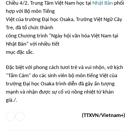
Chiều 4/2, Trung Tâm Việt Nam học tại
Nhật Bản
phối
hợp với Bộ môn Tiếng
Việt của trường Đại học Osaka, Trường Việt Ngữ Cây
Tre, đã tổ chức thành
công Chương trình "Ngày hội văn hóa Việt Nam tại
Nhật Bản” với nhiều tiết
mục đặc sắc.
Đặc biệt với phong cách tươi trẻ và vui nhộn, vở kịch
"Tấm Cám" do các sinh viên bộ môn tiếng Việt của
trường Đại học Osaka trình diễn đã gây ấn tượng
mạnh và nhận được sự cổ vũ nồng nhiệt từ khán
giả./.
(TTXVN/Vietnam+)