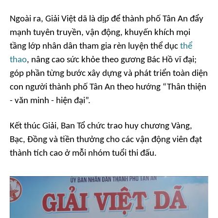
Ngoài ra, Giải Việt dã là dịp để thành phố Tân An đẩy
mạnh tuyên truyền, vận động, khuyến khích mọi
tầng lớp nhân dân tham gia rèn luyện thể dục
thể
thao
, nâng cao sức khỏe theo gương Bác Hồ vĩ đại;
góp phần từng bước xây dựng và phát triển toàn diện
con người thành phố Tân An theo hướng “Thân thiện
- văn minh - hiện đại”.
Kết thúc Giải, Ban Tổ chức trao huy chương Vàng,
Bạc, Đồng và tiền thưởng cho các vận động viên đạt
thành tích cao ở mỗi nhóm tuổi thi đấu.