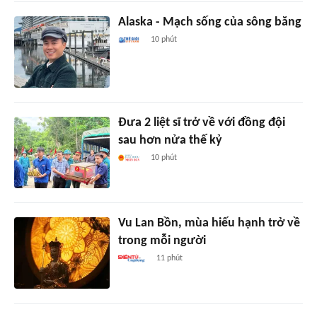
Alaska - Mạch sống của sông băng
10 phút
Đưa 2 liệt sĩ trở về với đồng đội
sau hơn nửa thế kỷ
10 phút
Vu Lan Bồn, mùa hiếu hạnh trở về
trong mỗi người
11 phút