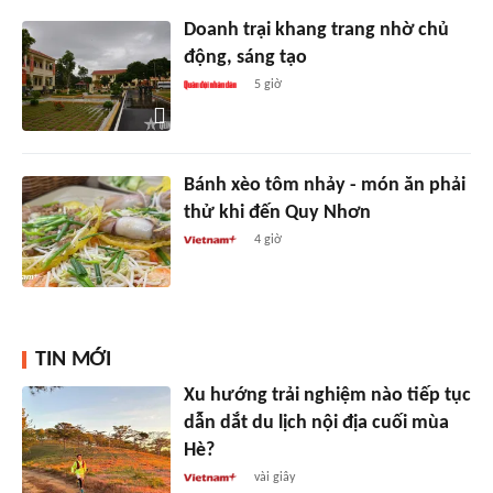
Doanh trại khang trang nhờ chủ
động, sáng tạo
5 giờ
Bánh xèo tôm nhảy - món ăn phải
thử khi đến Quy Nhơn
4 giờ
TIN MỚI
Xu hướng trải nghiệm nào tiếp tục
dẫn dắt du lịch nội địa cuối mùa
Hè?
vài giây