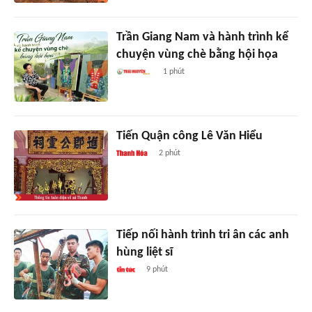
Trần Giang Nam và hành trình kể
chuyện vùng chè bằng hội họa
1 phút
Tiến Quận công Lê Văn Hiểu
2 phút
Tiếp nối hành trình tri ân các anh
hùng liệt sĩ
9 phút