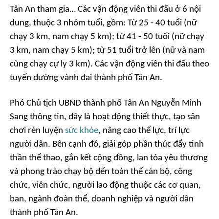
Tân An tham gia… Các vận động viên thi đấu ở 6 nội
dung, thuộc 3 nhóm tuổi, gồm: Từ 25 - 40 tuổi (nữ
chạy 3 km, nam chạy 5 km); từ 41 - 50 tuổi (nữ chạy
3 km, nam chạy 5 km); từ 51 tuổi trở lên (nữ và nam
cùng chạy cự ly 3 km). Các vận động viên thi đấu theo
tuyến đường vành đai thành phố Tân An.
Phó Chủ tịch UBND thành phố Tân An Nguyễn Minh
Sang thông tin, đây là hoạt động thiết thực, tạo sân
chơi rèn luyện
sức khỏe
, nâng cao thể lực, trí lực
người dân. Bên cạnh đó, giải góp phần thúc đẩy tinh
thần thể thao, gắn kết cộng đồng, lan tỏa yêu thương
và phong trào chạy bộ đến toàn thể cán bộ, công
chức, viên chức, người lao động thuộc các cơ quan,
ban, ngành đoàn thể, doanh nghiệp và người dân
thành phố Tân An.