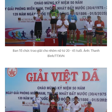
Ban Tổ chức trao giải cho nhóm nữ từ 20 - 45 tuổi. Ảnh: Thanh
Bình/TTXVN