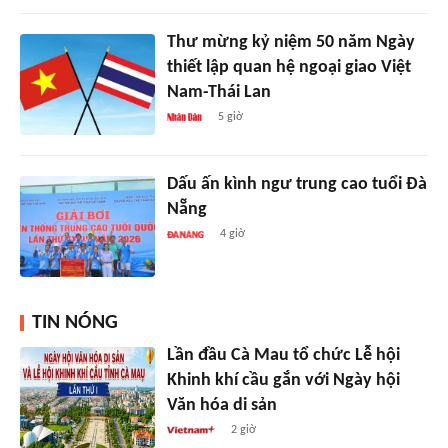
Thư mừng kỷ niệm 50 năm Ngày
thiết lập quan hệ ngoại giao Việt
Nam-Thái Lan
5 giờ
Dấu ấn kình ngư trung cao tuổi Đà
Nẵng
4 giờ
TIN NÓNG
Lần đầu Cà Mau tổ chức Lễ hội
Khinh khí cầu gắn với Ngày hội
Văn hóa di sản
2 giờ